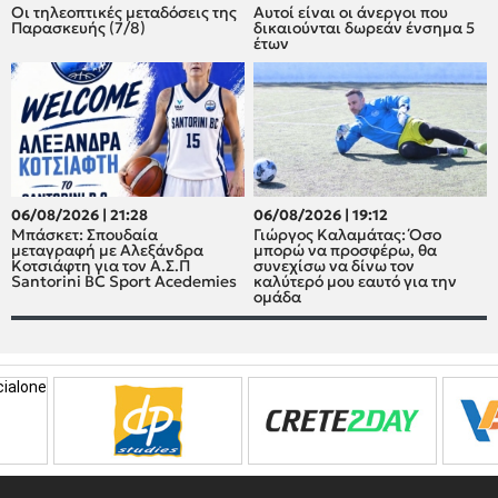
Οι τηλεοπτικές μεταδόσεις της
Αυτοί είναι οι άνεργοι που
Παρασκευής (7/8)
δικαιούνται δωρεάν ένσημα 5
έτων
06/08/2026 | 21:28
06/08/2026 | 19:12
Μπάσκετ: Σπουδαία
Γιώργος Καλαμάτας: Όσο
μεταγραφή με Αλεξάνδρα
μπορώ να προσφέρω, θα
Κοτσιάφτη για τον A.Σ.Π
συνεχίσω να δίνω τον
Santorini BC Sport Acedemies
καλύτερό μου εαυτό για την
ομάδα