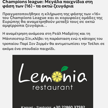
Champions league: Μεγάλα παιχνίδια στη
φάση των (16) - τα οκτώ ζευγάρια
Πραγματοποιήθηκε η κλήρωση της φάσης των «16»
του Champions League και οι κορυφαίες ομάδες της
Ευρώπης θα αναμετρηθούν μεταξύ τους σε οκτώ
αμφίρροπα ζευγάρια. .
Η αναμέτρηση ανάμεσα στη Ρεάλ Μαδρίτης και τη
Μάντσεστερ Σίτι,κλέβει τη παράσταση ενώ η κάτοχος του
τροπαίου Παρί Σεν Ζερμέν θα αντιμετωπίσει την Τσέλσι σε
ακόμα ένα σπουδαίο παιχνίδι.