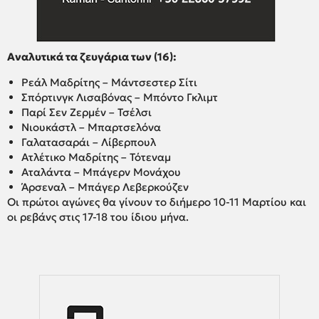
Αναλυτικά τα ζευγάρια των (16):
Ρεάλ Μαδρίτης – Μάντσεστερ Σίτι
Σπόρτινγκ Λισαβόνας – Μπόντο Γκλιμτ
Παρί Σεν Ζερμέν – Τσέλσι
Νιουκάστλ – Μπαρτσελόνα
Γαλατασαράι – Λίβερπουλ
Ατλέτικο Μαδρίτης – Τότεναμ
Αταλάντα – Μπάγερν Μονάχου
Άρσεναλ – Μπάγερ Λεβερκούζεν
Οι πρώτοι αγώνες θα γίνουν το διήμερο 10-11 Μαρτίου και
οι ρεβάνς στις 17-18 του ίδιου μήνα.