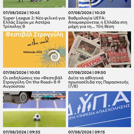
07/08/2026 | 10:45
07/08/2026 | 10:20
Super League 2: Νέο φιλικό για
Βαθμολογία UEFA:
Ελλάς Σύρου με Αστέρα
Απομακρύνεται η Ελλάδα στη
Τρίπολης Β
μάχη για τη... 10η θέση
07/08/2026 | 10:05
07/08/2026 | 09:50
Οι εκδηλώσεις του «Φεστιβάλ
Δείτε τα αθλητικά
Στρογγύλη On the Road» 8-9
πρωτοσέλιδα της Παρασκευής
Αυγούστου
(7/8)
07/08/2026 | 09:35
07/08/2026 | 09:15