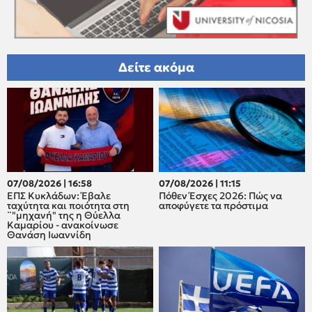
Δείτε ακόμα
07/08/2026 | 16:58
07/08/2026 | 11:15
ΕΠΣ Κυκλάδων: Έβαλε
Πόθεν Έσχες 2026: Πώς να
ταχύτητα και ποιότητα στη
αποφύγετε τα πρόστιμα
¨"μηχανή" της η Θύελλα
Καμαρίου - ανακοίνωσε
Θανάση Ιωαννίδη