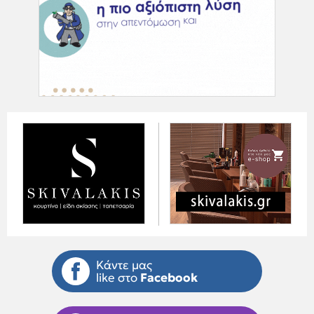
Κάντε μας
like στο
Facebook