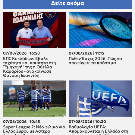
Δείτε ακόμα
07/08/2026 | 16:58
07/08/2026 | 11:15
ΕΠΣ Κυκλάδων: Έβαλε
Πόθεν Έσχες 2026: Πώς να
ταχύτητα και ποιότητα στη
αποφύγετε τα πρόστιμα
¨"μηχανή" της η Θύελλα
Καμαρίου - ανακοίνωσε
Θανάση Ιωαννίδη
07/08/2026 | 10:45
07/08/2026 | 10:20
Super League 2: Νέο φιλικό για
Βαθμολογία UEFA:
Ελλάς Σύρου με Αστέρα
Απομακρύνεται η Ελλάδα στη