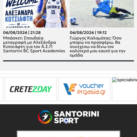
06/08/2026 | 21:28
06/08/2026 | 19:12
Μπάσκετ: Σπουδαία
Γιώργος Καλαμάτας: Όσο
μεταγραφή με Αλεξάνδρα
μπορώ να προσφέρω, θα
Κοτσιάφτη για τον A.Σ.Π
συνεχίσω να δίνω τον
Santorini BC Sport Acedemies
καλύτερό μου εαυτό για την
ομάδα