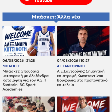
Youtube
Μπάσκετ: Άλλα νέα
06/08/2026 | 21:28
04/08/2026 | 10:27
ΜΠΑΣΚΕΤ
ΑΕ ΣΑΝΤΟΡΙΝΗΣ
Μπάσκετ: Σπουδαία
Α.Ε.Σαντορίνης: Σημαντική
μεταγραφή με Αλεξάνδρα
επιστροφή Κωνσταντίνου
Κοτσιάφτη για τον A.Σ.Π
Βουζούλια στο προπονητικό
Santorini BC Sport
επιτελείο
Acedemies