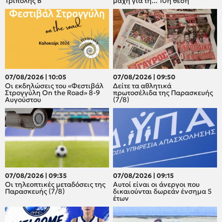
Τρίπολης Β
μάχη για τη... 10η θέση
07/08/2026 | 10:05
07/08/2026 | 09:50
Οι εκδηλώσεις του «Φεστιβάλ
Δείτε τα αθλητικά
Στρογγύλη On the Road» 8-9
πρωτοσέλιδα της Παρασκευής
Αυγούστου
(7/8)
07/08/2026 | 09:35
07/08/2026 | 09:15
Οι τηλεοπτικές μεταδόσεις της
Αυτοί είναι οι άνεργοι που
Παρασκευής (7/8)
δικαιούνται δωρεάν ένσημα 5
έτων