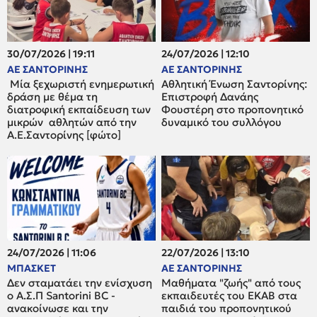
30/07/2026 | 19:11
24/07/2026 | 12:10
ΑΕ ΣΑΝΤΟΡΙΝΗΣ
ΑΕ ΣΑΝΤΟΡΙΝΗΣ
Μία ξεχωριστή ενημερωτική
Αθλητική Ένωση Σαντορίνης:
δράση με θέμα τη
Επιστροφή Δανάης
διατροφική εκπαίδευση των
Φουστέρη στο προπονητικό
μικρών αθλητών από την
δυναμικό του συλλόγου
Α.Ε.Σαντορίνης [φώτο]
24/07/2026 | 11:06
22/07/2026 | 13:10
ΜΠΑΣΚΕΤ
ΑΕ ΣΑΝΤΟΡΙΝΗΣ
Δεν σταματάει την ενίσχυση
Μαθήματα "ζωής" από τους
ο A.Σ.Π Santorini BC -
εκπαιδευτές του ΕΚΑΒ στα
ανακοίνωσε και την
παιδιά του προπονητικού