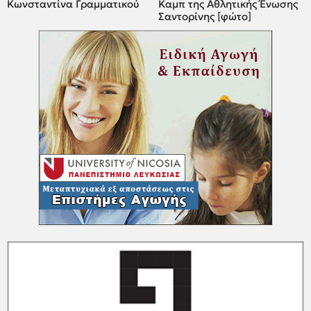
Κωνσταντίνα Γραμματικού
Καμπ της Αθλητικής Ένωσης
Σαντορίνης [φώτο]