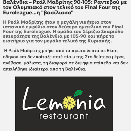
Βαλένθια – Ρεάλ Μαδρίτης 90-105: Ραντεβού με
τον Ολυμπιακό στον τελικό του Final Four της
Euroleague...η "βασίλισσα"
Η Ρεάλ Μαδρίτης ήταν η μεγάλη νικήτρια στον
ισπανικό εμφύλιο στον δεύτερο ημιτελικό του Final
Four της Euroleague. Η ομάδα του Σέρτζιο Σκαριόλο
επικράτησε της Βαλένθια με 105-90 και πήρε το
εισιτήριο για τον μεγάλο τελικό της Κυριακής .
Η Ρεάλ Μαδρίτης μπήκε από τα πρώτα λεπτά σε θέση
οδηγού και δεν κοίταξε ποτέ πίσω της. Στο δεύτερο μέρος,
ανέβασε, μάλιστα, τη διαφορά σε διψήφια επίπεδα και δεν
απειλήθηκε ιδιαίτερα από τη Βαλένθια.