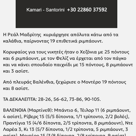
Η Ρεάλ Μαδρίτης κυριάρχησε απόλυτα κάτω από τα
καλάθια, παίρνοντας 19 επιθετικά ριμπάουντ.
Κορυφαίος για τους νικητές ήταν ο Χεζόνια με 25 πόντους
και 6 ριμπάουντ, με τον Φελίζ να έρχεται από τον πάγκο
και να κάνει σπουδαίο παιχνίδι με 15 πόντους, 8 ριμπάουντ
και 3 ασίστ.
Από πλευράς Βαλένθια, ξεχώρισε ο Μοντέρο 19 πόντους
και 8 ασίστ.
ΤΑ ΔΕΚΑΛΕΠΤΑ: 28-26, 56-62, 73-86, 90-105.
ΒΑΛΕΝΘΙΑ (Μαρτίνεθ): Μπάντιο 6, Τέιλορ 11 (6 ριμπάουντ,
4 ασίστ), Ρίβερς 15 (5/5 δίποντα, 1/1 τρίποντο, 2/2 βολές),
Πραντίγια 15 (4/6 δίποντα, 2/5 τρίποντα, 8 ριμπάουντ), Ντε
Λαρέα 3, Κι 13 (5/7 δίποντα, 1/2 τρίποντα, 5 ριμπάουντ, 3
ασίστ), Μοντέρο 15 (3/8 δίποντα, 2/8 τρίποντα, 9 ασίστ),