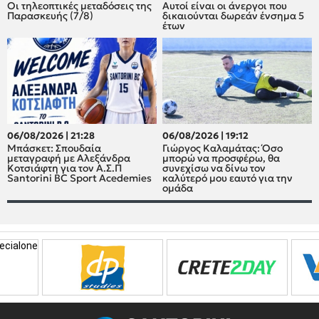
Οι τηλεοπτικές μεταδόσεις της
Αυτοί είναι οι άνεργοι που
Παρασκευής (7/8)
δικαιούνται δωρεάν ένσημα 5
έτων
06/08/2026 | 21:28
06/08/2026 | 19:12
Μπάσκετ: Σπουδαία
Γιώργος Καλαμάτας: Όσο
μεταγραφή με Αλεξάνδρα
μπορώ να προσφέρω, θα
Κοτσιάφτη για τον A.Σ.Π
συνεχίσω να δίνω τον
Santorini BC Sport Acedemies
καλύτερό μου εαυτό για την
ομάδα