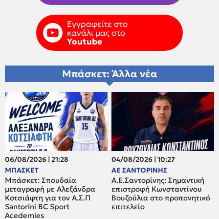
Εγγραφείτε στο
κανάλι μας στο
Youtube
Μπάσκετ: Άλλα νέα
06/08/2026 | 21:28
04/08/2026 | 10:27
ΜΠΑΣΚΕΤ
ΑΕ ΣΑΝΤΟΡΙΝΗΣ
Μπάσκετ: Σπουδαία
Α.Ε.Σαντορίνης: Σημαντική
μεταγραφή με Αλεξάνδρα
επιστροφή Κωνσταντίνου
Κοτσιάφτη για τον A.Σ.Π
Βουζούλια στο προπονητικό
Santorini BC Sport
επιτελείο
Acedemies