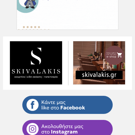
Κάντε μας
like στο
Facebook
Ακολουθήστε μας
στο
Instagram