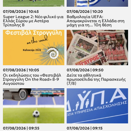
07/08/2026 | 10:45
07/08/2026 | 10:20
Super League 2: Νέο φιλικό για
Βαθμολογία UEFA:
Ελλάς Σύρου με Αστέρα
Απομακρύνεται η Ελλάδα στη
Τρίπολης Β
μάχη για τη... 10η θέση
07/08/2026 | 10:05
07/08/2026 | 09:50
Οι εκδηλώσεις του «Φεστιβάλ
Δείτε τα αθλητικά
Στρογγύλη On the Road» 8-9
πρωτοσέλιδα της Παρασκευής
Αυγούστου
(7/8)
07/08/2026 | 09:35
07/08/2026 | 09:15