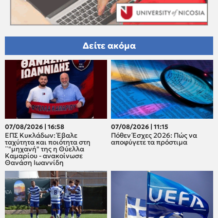
Δείτε ακόμα
07/08/2026 | 16:58
07/08/2026 | 11:15
ΕΠΣ Κυκλάδων: Έβαλε
Πόθεν Έσχες 2026: Πώς να
ταχύτητα και ποιότητα στη
αποφύγετε τα πρόστιμα
¨"μηχανή" της η Θύελλα
Καμαρίου - ανακοίνωσε
Θανάση Ιωαννίδη