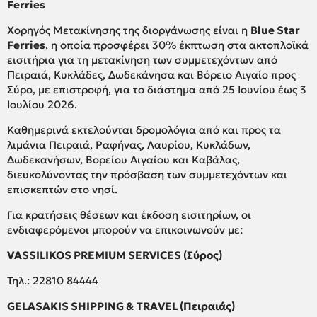
Ferries
Χορηγός Μετακίνησης της διοργάνωσης είναι η
Blue Star
Ferries
, η οποία προσφέρει 30% έκπτωση στα ακτοπλοϊκά
εισιτήρια για τη μετακίνηση των συμμετεχόντων από
Πειραιά, Κυκλάδες, Δωδεκάνησα και Βόρειο Αιγαίο προς
Σύρο, με επιστροφή, για το διάστημα από 25 Ιουνίου έως 3
Ιουλίου 2026.
Καθημερινά εκτελούνται δρομολόγια από και προς τα
λιμάνια Πειραιά, Ραφήνας, Λαυρίου, Κυκλάδων,
Δωδεκανήσων, Βορείου Αιγαίου και Καβάλας,
διευκολύνοντας την πρόσβαση των συμμετεχόντων και
επισκεπτών στο νησί.
Για κρατήσεις θέσεων και έκδοση εισιτηρίων, οι
ενδιαφερόμενοι μπορούν να επικοινωνούν με:
VASSILIKOS PREMIUM SERVICES (
Σύρος
)
Τηλ.: 22810 84444
GELASAKIS SHIPPING & TRAVEL (
Πειραιάς
)