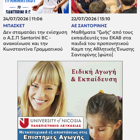
24/07/2026 | 11:06
22/07/2026 | 13:10
ΜΠΑΣΚΕΤ
ΑΕ ΣΑΝΤΟΡΙΝΗΣ
Δεν σταματάει την ενίσχυση
Μαθήματα "ζωής" από τους
ο A.Σ.Π Santorini BC -
εκπαιδευτές του ΕΚΑΒ στα
ανακοίνωσε και την
παιδιά του προπονητικού
Κωνσταντίνα Γραμματικού
Καμπ της Αθλητικής Ένωσης
Σαντορίνης [φώτο]