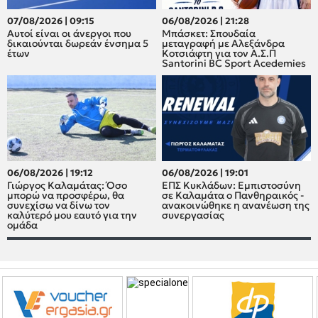
07/08/2026 | 09:15
06/08/2026 | 21:28
Αυτοί είναι οι άνεργοι που
Μπάσκετ: Σπουδαία
δικαιούνται δωρεάν ένσημα 5
μεταγραφή με Αλεξάνδρα
έτων
Κοτσιάφτη για τον A.Σ.Π
Santorini BC Sport Acedemies
06/08/2026 | 19:12
06/08/2026 | 19:01
Γιώργος Καλαμάτας: Όσο
ΕΠΣ Κυκλάδων: Εμπιστοσύνη
μπορώ να προσφέρω, θα
σε Καλαμάτα ο Πανθηραικός -
συνεχίσω να δίνω τον
ανακοινώθηκε η ανανέωση της
καλύτερό μου εαυτό για την
συνεργασίας
ομάδα