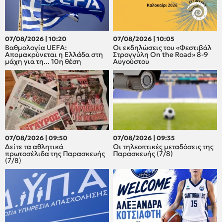
07/08/2026 | 10:20
07/08/2026 | 10:05
Βαθμολογία UEFA:
Οι εκδηλώσεις του «Φεστιβάλ
Απομακρύνεται η Ελλάδα στη
Στρογγύλη On the Road» 8-9
μάχη για τη... 10η θέση
Αυγούστου
07/08/2026 | 09:50
07/08/2026 | 09:35
Δείτε τα αθλητικά
Οι τηλεοπτικές μεταδόσεις της
πρωτοσέλιδα της Παρασκευής
Παρασκευής (7/8)
(7/8)