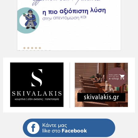
Κάντε μας
like στο
Facebook