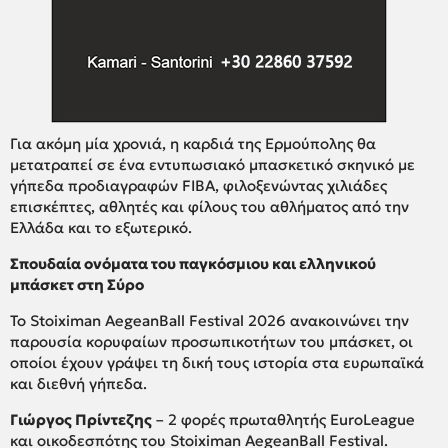
Για ακόμη μία χρονιά, η καρδιά της Ερμούπολης θα
μετατραπεί σε ένα εντυπωσιακό μπασκετικό σκηνικό με
γήπεδα προδιαγραφών FIBA, φιλοξενώντας χιλιάδες
επισκέπτες, αθλητές και φίλους του αθλήματος από την
Ελλάδα και το εξωτερικό.
Σπουδαία ονόματα του παγκόσμιου και ελληνικού
μπάσκετ στη Σύρο
Το Stoiximan AegeanBall Festival 2026 ανακοινώνει την
παρουσία κορυφαίων προσωπικοτήτων του μπάσκετ, οι
οποίοι έχουν γράψει τη δική τους ιστορία στα ευρωπαϊκά
και διεθνή γήπεδα.
Γιώργος Πρίντεζης
– 2 φορές πρωταθλητής EuroLeague
και οικοδεσπότης του Stoiximan AegeanBall Festival.