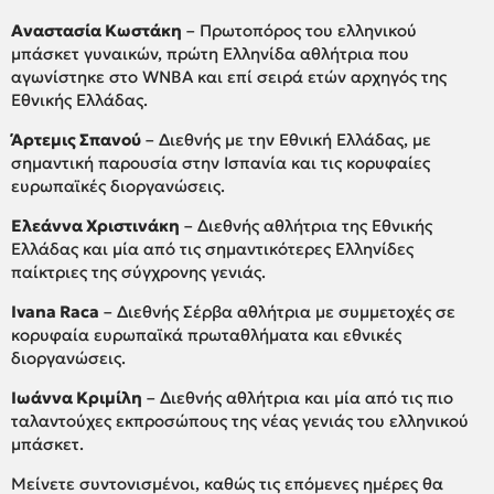
Αναστασία Κωστάκη
– Πρωτοπόρος του ελληνικού
μπάσκετ γυναικών, πρώτη Ελληνίδα αθλήτρια που
αγωνίστηκε στο WNBA και επί σειρά ετών αρχηγός της
Εθνικής Ελλάδας.
Άρτεμις Σπανού
– Διεθνής με την Εθνική Ελλάδας, με
σημαντική παρουσία στην Ισπανία και τις κορυφαίες
ευρωπαϊκές διοργανώσεις.
Ελεάννα Χριστινάκη
– Διεθνής αθλήτρια της Εθνικής
Ελλάδας και μία από τις σημαντικότερες Ελληνίδες
παίκτριες της σύγχρονης γενιάς.
Ivana Raca
– Διεθνής Σέρβα αθλήτρια με συμμετοχές σε
κορυφαία ευρωπαϊκά πρωταθλήματα και εθνικές
διοργανώσεις.
Ιωάννα Κριμίλη
– Διεθνής αθλήτρια και μία από τις πιο
ταλαντούχες εκπροσώπους της νέας γενιάς του ελληνικού
μπάσκετ.
Μείνετε συντονισμένοι, καθώς τις επόμενες ημέρες θα