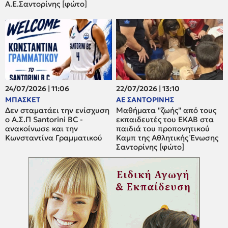
Α.Ε.Σαντορίνης [φώτο]
24/07/2026 | 11:06
22/07/2026 | 13:10
ΜΠΑΣΚΕΤ
ΑΕ ΣΑΝΤΟΡΙΝΗΣ
Δεν σταματάει την ενίσχυση
Μαθήματα "ζωής" από τους
ο A.Σ.Π Santorini BC -
εκπαιδευτές του ΕΚΑΒ στα
ανακοίνωσε και την
παιδιά του προπονητικού
Κωνσταντίνα Γραμματικού
Καμπ της Αθλητικής Ένωσης
Σαντορίνης [φώτο]