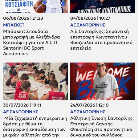
06/08/2026 | 21:28
04/08/2026 | 10:27
ΜΠΑΣΚΕΤ
ΑΕ ΣΑΝΤΟΡΙΝΗΣ
Μπάσκετ: Σπουδαία
Α.Ε.Σαντορίνης: Σημαντική
μεταγραφή με Αλεξάνδρα
επιστροφή Κωνσταντίνου
Κοτσιάφτη για τον A.Σ.Π
Βουζούλια στο προπονητικό
Santorini BC Sport
επιτελείο
Acedemies
30/07/2026 | 19:11
24/07/2026 | 12:10
ΑΕ ΣΑΝΤΟΡΙΝΗΣ
ΑΕ ΣΑΝΤΟΡΙΝΗΣ
Μία ξεχωριστή ενημερωτική
Αθλητική Ένωση Σαντορίνης:
δράση με θέμα τη
Επιστροφή Δανάης
διατροφική εκπαίδευση των
Φουστέρη στο προπονητικό
μικρών αθλητών από την
δυναμικό του συλλόγου