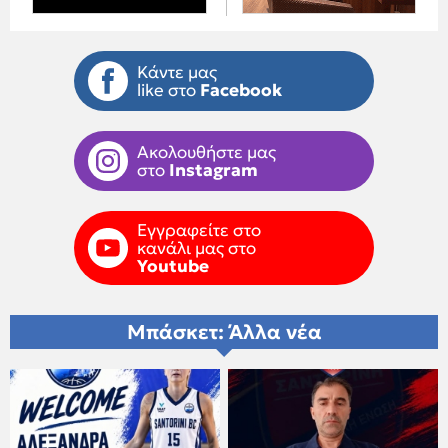
Κάντε μας
like στο
Facebook
Ακολουθήστε μας
στο
Instagram
Εγγραφείτε στο
κανάλι μας στο
Youtube
Μπάσκετ: Άλλα νέα