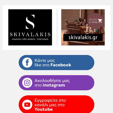
Κάντε μας
like στο
Facebook
Ακολουθήστε μας
στο
Instagram
Εγγραφείτε στο
κανάλι μας στο
Youtube