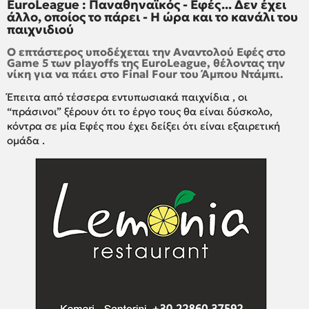
EuroLeague : Παναθηναϊκός - Εφές... Δεν έχει
άλλο, οποίος το πάρει - Η ώρα και το κανάλι του
παιχνιδιού
Ο επτάστερος υποδέχεται την Αναντολού Εφές στο
Game 5 των playoffs της EuroLeague, θέλοντας την
νίκη για να πάει στο Final Four του Άμπου Ντάμπι.
Έπειτα από τέσσερα εντυπωσιακά παιχνίδια , οι
“πράσινοι” ξέρουν ότι το έργο τους θα είναι δύσκολο,
κόντρα σε μία Εφές που έχει δείξει ότι είναι εξαιρετική
ομάδα .