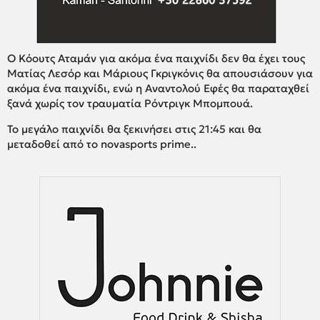
Ο Κόουτς Αταμάν για ακόμα ένα παιχνίδι δεν θα έχει τους
Ματίας Λεσόρ και Μάριους Γκριγκόνις θα απουσιάσουν για
ακόμα ένα παιχνίδι, ενώ η Αναντολού Εφές θα παραταχθεί
ξανά χωρίς τον τραυματία Ρόντριγκ Μπομπουά.
Το μεγάλο παιχνίδι θα ξεκινήσει στις 21:45 και θα
μεταδοθεί από το novasports prime..