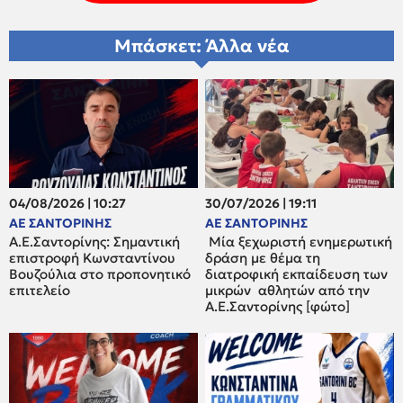
Μπάσκετ: Άλλα νέα
04/08/2026 | 10:27
30/07/2026 | 19:11
ΑΕ ΣΑΝΤΟΡΙΝΗΣ
ΑΕ ΣΑΝΤΟΡΙΝΗΣ
Α.Ε.Σαντορίνης: Σημαντική
Μία ξεχωριστή ενημερωτική
επιστροφή Κωνσταντίνου
δράση με θέμα τη
Βουζούλια στο προπονητικό
διατροφική εκπαίδευση των
επιτελείο
μικρών αθλητών από την
Α.Ε.Σαντορίνης [φώτο]