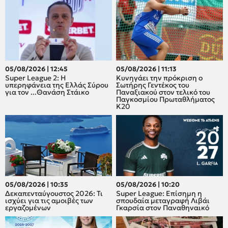
05/08/2026 | 12:45
05/08/2026 | 11:13
Super League 2: H
Κυνηγάει την πρόκριση ο
υπερηφάνεια της Ελλάς Σύρου
Σωτήρης Γεντέκος του
για τον ...Θανάση Στάικο
Παναξιακού στον τελικό του
Παγκοσμίου Πρωταθλήματος
Κ20
05/08/2026 | 10:35
05/08/2026 | 10:20
Δεκαπενταύγουστος 2026: Τι
Super League: Επίσημη η
ισχύει για τις αμοιβές των
σπουδαία μεταγραφή Λιβάι
εργαζομένων
Γκαρσία στον Παναθηναικό