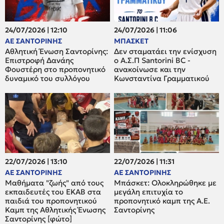
24/07/2026 | 12:10
24/07/2026 | 11:06
ΑΕ ΣΑΝΤΟΡΙΝΗΣ
ΜΠΑΣΚΕΤ
Αθλητική Ένωση Σαντορίνης:
Δεν σταματάει την ενίσχυση
Επιστροφή Δανάης
ο A.Σ.Π Santorini BC -
Φουστέρη στο προπονητικό
ανακοίνωσε και την
δυναμικό του συλλόγου
Κωνσταντίνα Γραμματικού
22/07/2026 | 13:10
22/07/2026 | 11:31
ΑΕ ΣΑΝΤΟΡΙΝΗΣ
ΑΕ ΣΑΝΤΟΡΙΝΗΣ
Μαθήματα "ζωής" από τους
Μπάσκετ: Oλοκληρώθηκε με
εκπαιδευτές του ΕΚΑΒ στα
μεγάλη επιτυχία το
παιδιά του προπονητικού
προπονητικό καμπ της Α.Ε.
Καμπ της Αθλητικής Ένωσης
Σαντορίνης
Σαντορίνης [φώτο]