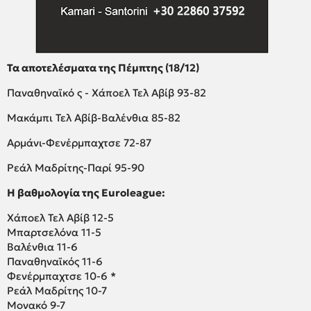
Τα αποτελέσματα της Πέμπτης (18/12)
Παναθηναϊκό ς - Χάποελ Τελ Αβίβ 93-82
Μακάμπι Τελ Αβίβ-Βαλένθια 85-82
Aρμάνι-Φενέρμπαχτσε 72-87
Ρεάλ Μαδρίτης-Παρί 95-90
Η βαθμολογία της Euroleague:
Χάποελ Τελ Αβίβ 12-5
Μπαρτσελόνα 11-5
Βαλένθια 11-6
Παναθηναϊκός 11-6
Φενέρμπαχτσε 10-6 *
Ρεάλ Μαδρίτης 10-7
Μονακό 9-7