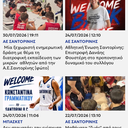
30/07/2026 | 19:11
24/07/2026 | 12:10
ΑΕ ΣΑΝΤΟΡΙΝΗΣ
ΑΕ ΣΑΝΤΟΡΙΝΗΣ
Μία ξεχωριστή ενημερωτική
Αθλητική Ένωση Σαντορίνης:
δράση με θέμα τη
Επιστροφή Δανάης
διατροφική εκπαίδευση των
Φουστέρη στο προπονητικό
μικρών αθλητών από την
δυναμικό του συλλόγου
Α.Ε.Σαντορίνης [φώτο]
24/07/2026 | 11:06
22/07/2026 | 13:10
ΜΠΑΣΚΕΤ
ΑΕ ΣΑΝΤΟΡΙΝΗΣ
Δεν σταματάει την ενίσχυση
Μαθήματα "ζωής" από τους