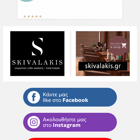
Κάντε μας
like στο
Facebook
Ακολουθήστε μας
στο
Instagram