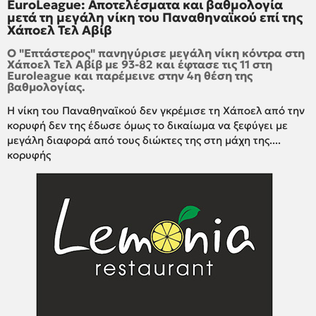
EuroLeague: Αποτελέσματα και βαθμολογία
μετά τη μεγάλη νίκη του Παναθηναϊκού επί της
Χάποελ Τελ Αβίβ
Ο "Επτάστερος" πανηγύρισε μεγάλη νίκη κόντρα στη
Χάποελ Τελ Αβίβ με 93-82 και έφτασε τις 11 στη
Euroleague και παρέμεινε στην 4η θέση της
βαθμολογίας.
Η νίκη του Παναθηναϊκού δεν γκρέμισε τη Χάποελ από την
κορυφή δεν της έδωσε όμως το δικαίωμα να ξεφύγει με
μεγάλη διαφορά από τους διώκτες της στη μάχη της....
κορυφής