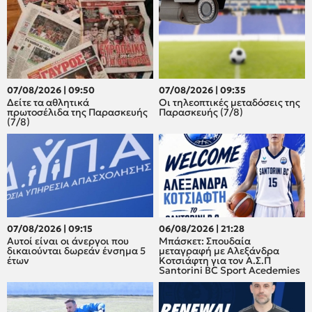
07/08/2026 | 09:50
07/08/2026 | 09:35
Δείτε τα αθλητικά
Οι τηλεοπτικές μεταδόσεις της
πρωτοσέλιδα της Παρασκευής
Παρασκευής (7/8)
(7/8)
07/08/2026 | 09:15
06/08/2026 | 21:28
Αυτοί είναι οι άνεργοι που
Μπάσκετ: Σπουδαία
δικαιούνται δωρεάν ένσημα 5
μεταγραφή με Αλεξάνδρα
έτων
Κοτσιάφτη για τον A.Σ.Π
Santorini BC Sport Acedemies