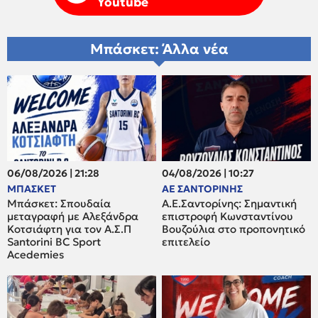
Youtube
Μπάσκετ: Άλλα νέα
06/08/2026 | 21:28
04/08/2026 | 10:27
ΜΠΑΣΚΕΤ
ΑΕ ΣΑΝΤΟΡΙΝΗΣ
Μπάσκετ: Σπουδαία
Α.Ε.Σαντορίνης: Σημαντική
μεταγραφή με Αλεξάνδρα
επιστροφή Κωνσταντίνου
Κοτσιάφτη για τον A.Σ.Π
Βουζούλια στο προπονητικό
Santorini BC Sport
επιτελείο
Acedemies