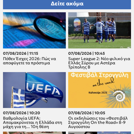
Δείτε ακόμα
07/08/2026 | 11:15
07/08/2026 | 10:45
Πόθεν Έσχες 2026: Πώς να
Super League 2: Νέο φιλικό για
αποφύγετε τα πρόστιμα
Ελλάς Σύρου με Αστέρα
Τρίπολης Β
07/08/2026 | 10:20
07/08/2026 | 10:05
Βαθμολογία UEFA:
Οι εκδηλώσεις του «Φεστιβάλ
Απομακρύνεται η Ελλάδα στη
Στρογγύλη On the Road» 8-9
μάχη για τη... 10η θέση
Αυγούστου