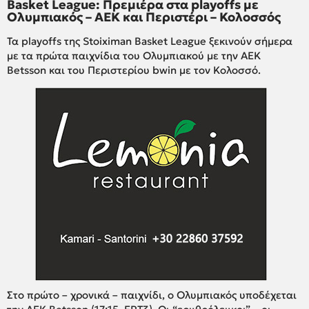
Basket League: Πρεμιέρα στα playoffs με
Ολυμπιακός – ΑΕΚ και Περιστέρι – Κολοσσός
Τα playoffs της Stoiximan Basket League ξεκινούν σήμερα
με τα πρώτα παιχνίδια του Ολυμπιακού με την ΑΕΚ
Betsson και του Περιστερίου bwin με τον Κολοσσό.
Στο πρώτο – χρονικά – παιχνίδι, ο Ολυμπιακός υποδέχεται