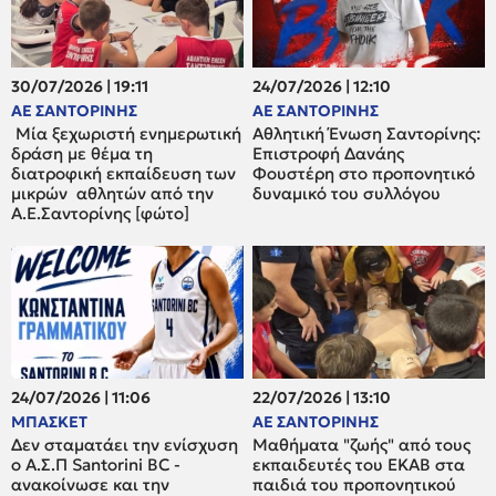
30/07/2026 | 19:11
24/07/2026 | 12:10
ΑΕ ΣΑΝΤΟΡΙΝΗΣ
ΑΕ ΣΑΝΤΟΡΙΝΗΣ
Μία ξεχωριστή ενημερωτική
Αθλητική Ένωση Σαντορίνης:
δράση με θέμα τη
Επιστροφή Δανάης
διατροφική εκπαίδευση των
Φουστέρη στο προπονητικό
μικρών αθλητών από την
δυναμικό του συλλόγου
Α.Ε.Σαντορίνης [φώτο]
24/07/2026 | 11:06
22/07/2026 | 13:10
ΜΠΑΣΚΕΤ
ΑΕ ΣΑΝΤΟΡΙΝΗΣ
Δεν σταματάει την ενίσχυση
Μαθήματα "ζωής" από τους
ο A.Σ.Π Santorini BC -
εκπαιδευτές του ΕΚΑΒ στα
ανακοίνωσε και την
παιδιά του προπονητικού