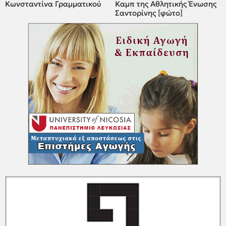
Κωνσταντίνα Γραμματικού
Καμπ της Αθλητικής Ένωσης
Σαντορίνης [φώτο]