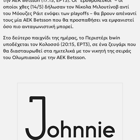
την ΑΕΚ Betsson (17:15, ΕΡΤ3). Οι “ερυθρόλευκοι” – οι
οποίοι χθες (14/5) δήλωσαν τον Νίκολα Μιλουτίνοβ αντί
του Μόουζες Ράιτ ενόψει των playoffs – θα βρουν απέναντί
τους μία ΑΕΚ Betsson που θα προσπαθήσει να εμφανιστεί
όσο πιο ανταγωνιστική μπορεί.
Στο δεύτερο παιχνίδι της ημέρας, το Περιστέρι bwin
υποδέχεται τον Κολοσσό (20:15, ΕΡΤ3), σε ένα ζευγάρι που
θα διασταυρωθεί στα ημιτελικά με τον νικητή της σειράς
του Ολυμπιακού με την ΑΕΚ Betsson.