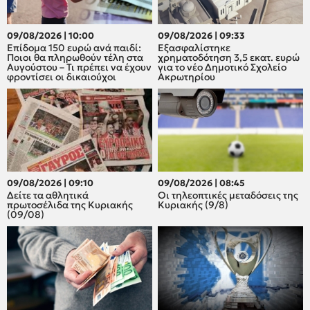
09/08/2026 | 10:00
09/08/2026 | 09:33
Επίδομα 150 ευρώ ανά παιδί:
Εξασφαλίστηκε
Ποιοι θα πληρωθούν τέλη στα
χρηματοδότηση 3,5 εκατ. ευρώ
Αυγούστου – Τι πρέπει να έχουν
για το νέο Δημοτικό Σχολείο
φροντίσει οι δικαιούχοι
Ακρωτηρίου
09/08/2026 | 09:10
09/08/2026 | 08:45
Δείτε τα αθλητικά
Οι τηλεοπτικές μεταδόσεις της
πρωτοσέλιδα της Κυριακής
Κυριακής (9/8)
(09/08)