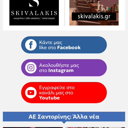
Κάντε μας
like στο
Facebook
Ακολουθήστε μας
στο
Instagram
Εγγραφείτε στο
κανάλι μας στο
Youtube
ΑΕ Σαντορίνης: Άλλα νέα