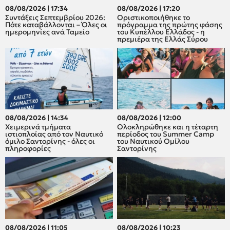
08/08/2026 | 17:34
08/08/2026 | 17:20
Συντάξεις Σεπτεμβρίου 2026:
Οριστικοποιήθηκε το
Πότε καταβάλλονται – Όλες οι
πρόγραμμα της πρώτης φάσης
ημερομηνίες ανά Ταμείο
του Κυπέλλου Ελλάδος - η
πρεμιέρα της Ελλάς Σύρου
08/08/2026 | 14:34
08/08/2026 | 12:00
Χειμερινά τμήματα
Oλοκληρώθηκε και η τέταρτη
ιστιοπλοίας από τον Ναυτικό
περίοδος του Summer Camp
όμιλο Σαντορίνης - όλες οι
του Ναυτικού Ομίλου
πληροφορίες
Σαντορίνης
08/08/2026 | 11:05
08/08/2026 | 10:23