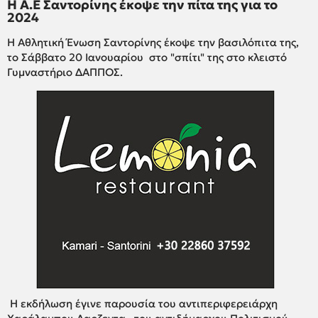
Η Α.Ε Σαντορίνης έκοψε την πίτα της για το
2024
Η Αθλητική Ένωση Σαντορίνης έκοψε την βασιλόπιτα της,
το Σάββατο 20 Ιανουαρίου στο "σπίτι" της στο κλειστό
Γυμναστήριο ΔΑΠΠΟΣ.
Η εκδήλωση έγινε παρουσία του αντιπεριφερειάρχη