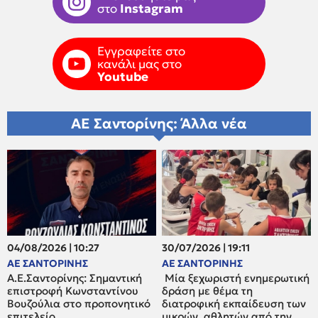
στο
Instagram
Εγγραφείτε στο
κανάλι μας στο
Youtube
ΑΕ Σαντορίνης: Άλλα νέα
04/08/2026 | 10:27
30/07/2026 | 19:11
ΑΕ ΣΑΝΤΟΡΙΝΗΣ
ΑΕ ΣΑΝΤΟΡΙΝΗΣ
Α.Ε.Σαντορίνης: Σημαντική
Μία ξεχωριστή ενημερωτική
επιστροφή Κωνσταντίνου
δράση με θέμα τη
Βουζούλια στο προπονητικό
διατροφική εκπαίδευση των
επιτελείο
μικρών αθλητών από την