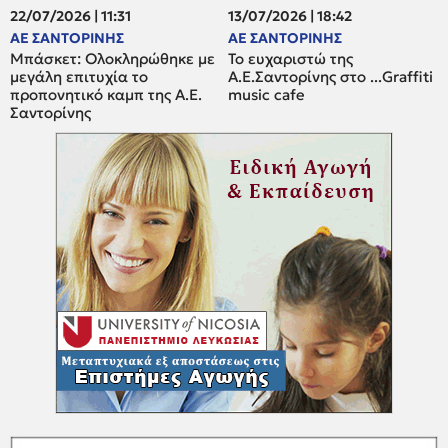
22/07/2026 | 11:31
13/07/2026 | 18:42
ΑΕ ΣΑΝΤΟΡΙΝΗΣ
ΑΕ ΣΑΝΤΟΡΙΝΗΣ
Μπάσκετ: Oλοκληρώθηκε με
Το ευχαριστώ της
μεγάλη επιτυχία το
Α.Ε.Σαντορίνης στο ...Graffiti
προπονητικό καμπ της Α.Ε.
music cafe
Σαντορίνης