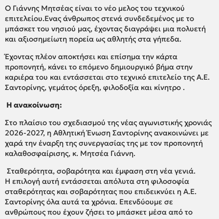
Ο Γιάννης Μητσέας είναι το νέο μελος του τεχνικού
επιτελείου.Ενας άνθρωπος στενά συνδεδεμένος με το
μπάσκετ του νησιού μας, έχοντας διαγράψει μια πολυετή
και αξιοσημείωτη πορεία ως αθλητής στα γήπεδα.
Έχοντας πλέον αποκτήσει και επίσημα την κάρτα
προπονητή, κάνει το επόμενο δημιουργικό βήμα στην
καριέρα του και εντάσσεται στο τεχνικό επιτελείο της Α.Ε.
Σαντορίνης, γεμάτος όρεξη, φιλοδοξία και κίνητρο .
Η ανακοίνωση:
Στο πλαίσιο του σχεδιασμού της νέας αγωνιστικής χρονιάς
2026-2027, η Αθλητική Ένωση Σαντορίνης ανακοινώνει με
χαρά την έναρξη της συνεργασίας της με τον προπονητή
καλαθοσφαίρισης, κ. Μητσέα Γιάννη.
Σταθερότητα, σοβαρότητα και έμφαση στη νέα γενιά.
Η επιλογή αυτή εντάσσεται απόλυτα στη φιλοσοφία
σταθερότητας και σοβαρότητας που επιδεικνύει η Α.Ε.
Σαντορίνης όλα αυτά τα χρόνια. Επενδύουμε σε
ανθρώπους που έχουν ζήσει το μπάσκετ μέσα από το