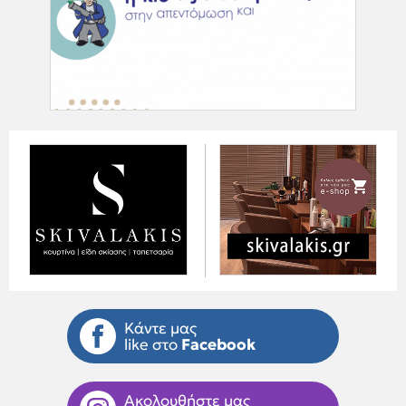
Κάντε μας
like στο
Facebook
Ακολουθήστε μας