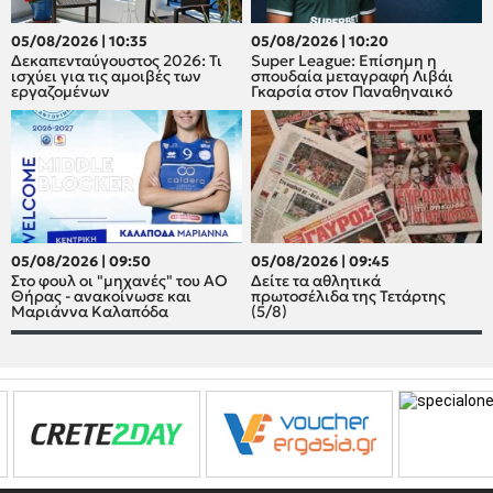
05/08/2026 | 10:35
05/08/2026 | 10:20
Δεκαπενταύγουστος 2026: Τι
Super League: Επίσημη η
ισχύει για τις αμοιβές των
σπουδαία μεταγραφή Λιβάι
εργαζομένων
Γκαρσία στον Παναθηναικό
05/08/2026 | 09:50
05/08/2026 | 09:45
Στο φουλ οι "μηχανές" του ΑΟ
Δείτε τα αθλητικά
Θήρας - ανακοίνωσε και
πρωτοσέλιδα της Τετάρτης
Μαριάννα Καλαπόδα
(5/8)