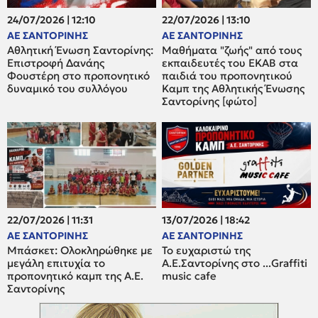
24/07/2026 | 12:10
22/07/2026 | 13:10
ΑΕ ΣΑΝΤΟΡΙΝΗΣ
ΑΕ ΣΑΝΤΟΡΙΝΗΣ
Αθλητική Ένωση Σαντορίνης:
Μαθήματα "ζωής" από τους
Επιστροφή Δανάης
εκπαιδευτές του ΕΚΑΒ στα
Φουστέρη στο προπονητικό
παιδιά του προπονητικού
δυναμικό του συλλόγου
Καμπ της Αθλητικής Ένωσης
Σαντορίνης [φώτο]
22/07/2026 | 11:31
13/07/2026 | 18:42
ΑΕ ΣΑΝΤΟΡΙΝΗΣ
ΑΕ ΣΑΝΤΟΡΙΝΗΣ
Μπάσκετ: Oλοκληρώθηκε με
Το ευχαριστώ της
μεγάλη επιτυχία το
Α.Ε.Σαντορίνης στο ...Graffiti
προπονητικό καμπ της Α.Ε.
music cafe
Σαντορίνης