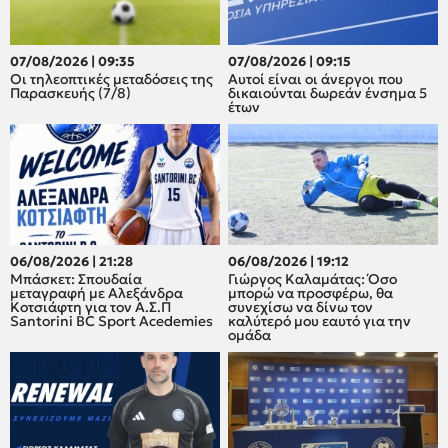
07/08/2026 | 09:35
07/08/2026 | 09:15
Οι τηλεοπτικές μεταδόσεις της
Αυτοί είναι οι άνεργοι που
Παρασκευής (7/8)
δικαιούνται δωρεάν ένσημα 5
έτων
06/08/2026 | 21:28
06/08/2026 | 19:12
Μπάσκετ: Σπουδαία
Γιώργος Καλαμάτας: Όσο
μεταγραφή με Αλεξάνδρα
μπορώ να προσφέρω, θα
Κοτσιάφτη για τον A.Σ.Π
συνεχίσω να δίνω τον
Santorini BC Sport Acedemies
καλύτερό μου εαυτό για την
ομάδα