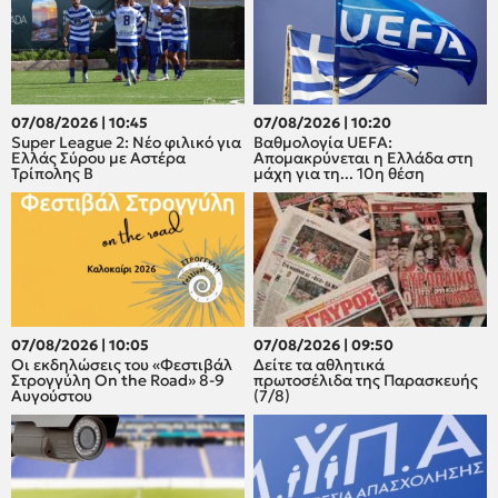
07/08/2026 | 10:45
07/08/2026 | 10:20
Super League 2: Νέο φιλικό για
Βαθμολογία UEFA:
Ελλάς Σύρου με Αστέρα
Απομακρύνεται η Ελλάδα στη
Τρίπολης Β
μάχη για τη... 10η θέση
07/08/2026 | 10:05
07/08/2026 | 09:50
Οι εκδηλώσεις του «Φεστιβάλ
Δείτε τα αθλητικά
Στρογγύλη On the Road» 8-9
πρωτοσέλιδα της Παρασκευής
Αυγούστου
(7/8)