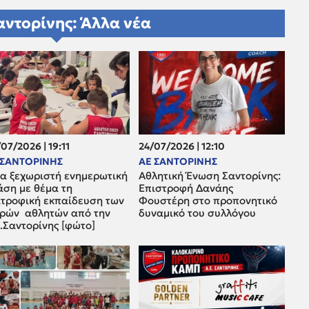
αντορίνης: Άλλα νέα
07/2026 | 19:11
24/07/2026 | 12:10
 ΣΑΝΤΟΡΙΝΗΣ
ΑΕ ΣΑΝΤΟΡΙΝΗΣ
α ξεχωριστή ενημερωτική
Αθλητική Ένωση Σαντορίνης:
άση με θέμα τη
Επιστροφή Δανάης
ατροφική εκπαίδευση των
Φουστέρη στο προπονητικό
κρών αθλητών από την
δυναμικό του συλλόγου
.Σαντορίνης [φώτο]