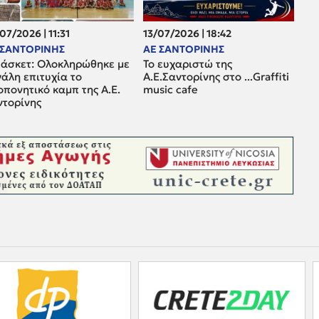
07/2026 | 11:31
13/07/2026 | 18:42
 ΣΑΝΤΟΡΙΝΗΣ
ΑΕ ΣΑΝΤΟΡΙΝΗΣ
άσκετ: Oλοκληρώθηκε με
Το ευχαριστώ της
άλη επιτυχία το
Α.Ε.Σαντορίνης στο ...Graffiti
πονητικό καμπ της Α.Ε.
music cafe
ντορίνης