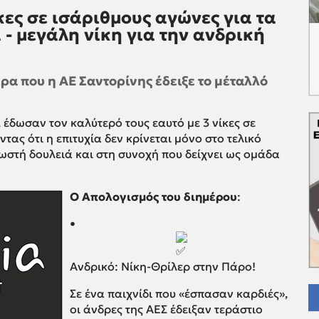
ίκες σε ισάριθμους αγώνες για τα
- μεγάλη νίκη για την ανδρική
ρα που η ΑΕ Σαντορίνης έδειξε το μέταλλό
 έδωσαν τον καλύτερό τους εαυτό με 3 νίκες σε
ας ότι η επιτυχία δεν κρίνεται μόνο στο τελικό
ωστή δουλειά και στη συνοχή που δείχνει ως ομάδα
Ο Απολογισμός του διημέρου
:
•
Ανδρικό: Νίκη-Θρίλερ στην Πάρο!
Σε ένα παιχνίδι που «έσπασαν καρδιές»,
οι άνδρες της ΑΕΣ έδειξαν τεράστιο