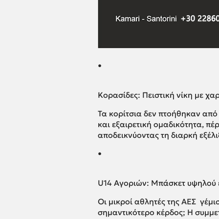
•
Κορασίδες: Πειστική νίκη με χ
Τα κορίτσια δεν πτοήθηκαν από 
και εξαιρετική ομαδικότητα, πέ
αποδεικνύοντας τη διαρκή εξέλι
•
U14 Αγοριών: Μπάσκετ υψηλού 
Οι μικροί αθλητές της ΑΕΣ γέμι
σημαντικότερο κέρδος; Η συμμε