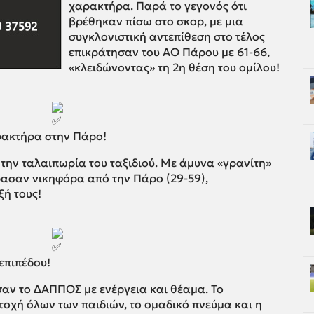
χαρακτήρα. Παρά το γεγονός ότι
βρέθηκαν πίσω στο σκορ, με μια
συγκλονιστική αντεπίθεση στο τέλος
επικράτησαν του ΑΟ Πάρου με 61-66,
«κλειδώνοντας» τη 2η θέση του ομίλου!
αρακτήρα στην Πάρο!
την ταλαιπωρία του ταξιδιού. Με άμυνα «γρανίτη»
ρασαν νικηφόρα από την Πάρο (29-59),
ξή τους!
επιπέδου!
σαν το ΔΑΠΠΟΣ με ενέργεια και θέαμα. Το
τοχή όλων των παιδιών, το ομαδικό πνεύμα και η