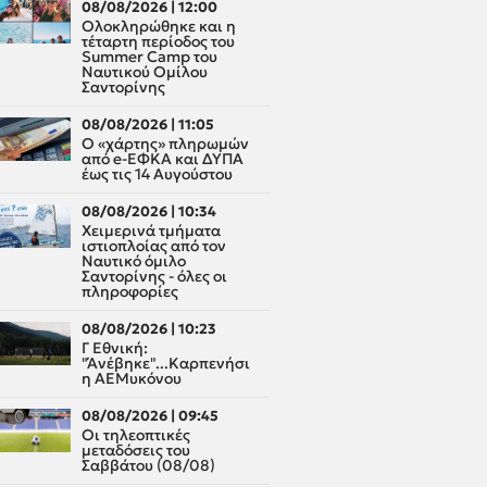
08/08/2026 | 12:00
Oλοκληρώθηκε και η
τέταρτη περίοδος του
Summer Camp του
Ναυτικού Ομίλου
Σαντορίνης
08/08/2026 | 11:05
Ο «χάρτης» πληρωμών
από e-ΕΦΚΑ και ΔΥΠΑ
έως τις 14 Αυγούστου
08/08/2026 | 10:34
Χειμερινά τμήματα
ιστιοπλοίας από τον
Ναυτικό όμιλο
Σαντορίνης - όλες οι
πληροφορίες
08/08/2026 | 10:23
Γ Εθνική:
"Άνέβηκε"...Καρπενήσι
η ΑΕΜυκόνου
08/08/2026 | 09:45
Οι τηλεοπτικές
μεταδόσεις του
Σαββάτου (08/08)