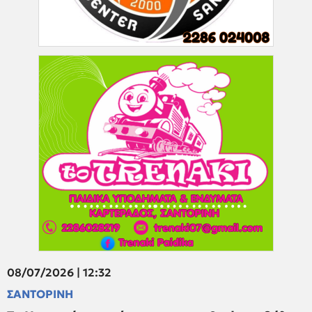
08/07/2026 | 12:32
ΣΑΝΤΟΡΙΝΗ