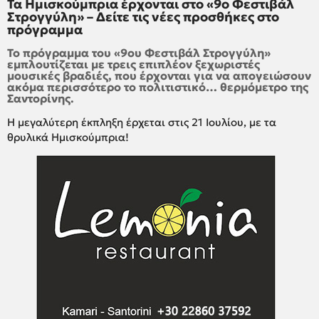
Τα Ημισκούμπρια έρχονται στο «9ο Φεστιβάλ
Στρογγύλη» – Δείτε τις νέες προσθήκες στο
πρόγραμμα
Το πρόγραμμα του «9ου Φεστιβάλ Στρογγύλη»
εμπλουτίζεται με τρεις επιπλέον ξεχωριστές
μουσικές βραδιές, που έρχονται για να απογειώσουν
ακόμα περισσότερο το πολιτιστικό… θερμόμετρο της
Σαντορίνης.
Η μεγαλύτερη έκπληξη έρχεται στις 21 Ιουλίου, με τα
θρυλικά Ημισκούμπρια!