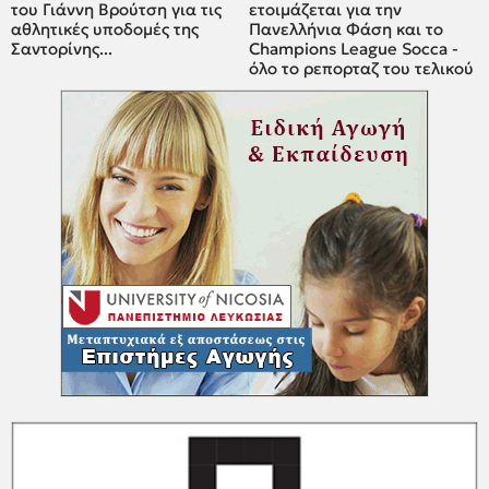
του Γιάννη Βρούτση για τις
ετοιμάζεται για την
αθλητικές υποδομές της
Πανελλήνια Φάση και το
Σαντορίνης...
Champions League Socca -
όλο το ρεπορταζ του τελικού