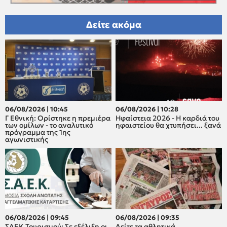
Δείτε ακόμα
06/08/2026 | 10:45
06/08/2026 | 10:28
Γ Εθνική: Ορίστηκε η πρεμιέρα
Ηφαίστεια 2026 - Η καρδιά του
των ομίλων - το αναλυτικό
ηφαιστείου θα χτυπήσει... ξανά
πρόγραμμα της 1ης
αγωνιστικής
06/08/2026 | 09:45
06/08/2026 | 09:35
ΣΑΕΚ Τουρισμού: Σε εξέλιξη οι
Δείτε τα αθλητικά