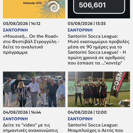
05/08/2026 | 14:12
05/08/2026 | 13:35
ΣΑΝΤΟΡΙΝΗ
ΣΑΝΤΟΡΙΝΗ
«Μουσική... On the Road»
Santorini Socca League:
στο Φεστιβάλ Στρογγύλη -
Μισό εκατομμύριο προβολές
δείτε το αναλυτικό
μέσα σε 90 ημέρες για το
πρόγραμμα
Santorini Socca League! - Η
πρώτη χρονιά σε αριθμούς
που έσπασε τα ..."κοντέρ"
04/08/2026 | 14:44
04/08/2026 | 12:00
ΣΑΝΤΟΡΙΝΗ
ΣΑΝΤΟΡΙΝΗ
Δείτε το "video" με τις
Santorini Socca League:
σημαντικές ανακοινώσεις
Νταμπλούχος ο Αετός που