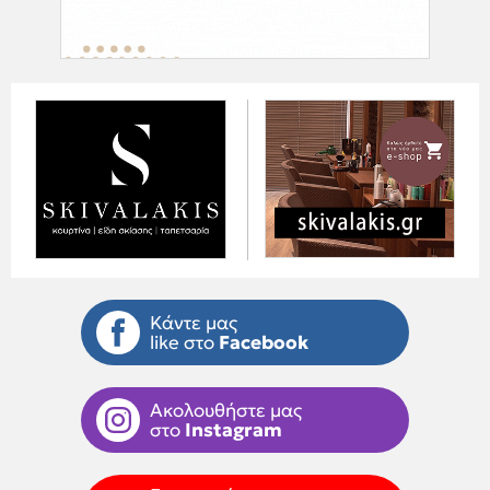
Κάντε μας
like στο
Facebook
Ακολουθήστε μας
στο
Instagram