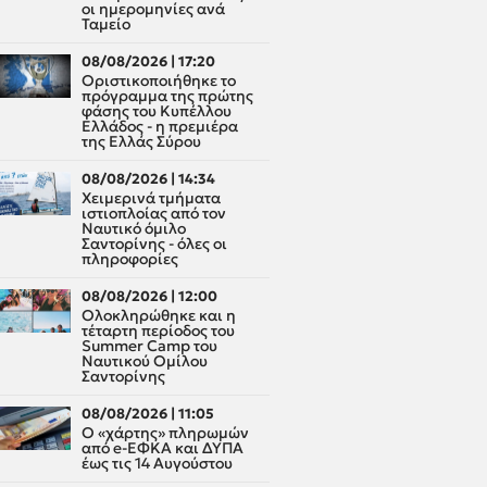
οι ημερομηνίες ανά
Ταμείο
08/08/2026 | 17:20
Οριστικοποιήθηκε το
πρόγραμμα της πρώτης
φάσης του Κυπέλλου
Ελλάδος - η πρεμιέρα
της Ελλάς Σύρου
08/08/2026 | 14:34
Χειμερινά τμήματα
ιστιοπλοίας από τον
Ναυτικό όμιλο
Σαντορίνης - όλες οι
πληροφορίες
08/08/2026 | 12:00
Oλοκληρώθηκε και η
τέταρτη περίοδος του
Summer Camp του
Ναυτικού Ομίλου
Σαντορίνης
08/08/2026 | 11:05
Ο «χάρτης» πληρωμών
από e-ΕΦΚΑ και ΔΥΠΑ
έως τις 14 Αυγούστου