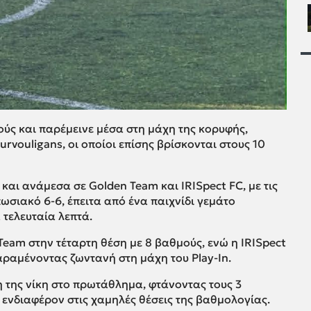
ούς και παρέμεινε μέσα στη μάχη της κορυφής,
rvouligans, οι οποίοι επίσης βρίσκονται στους 10
αι ανάμεσα σε Golden Team και IRISpect FC, με τις
ωσιακό 6-6, έπειτα από ένα παιχνίδι γεμάτο
 τελευταία λεπτά.
eam στην τέταρτη θέση με 8 βαθμούς, ενώ η IRISpect
αραμένοντας ζωντανή στη μάχη του Play-In.
 της νίκη στο πρωτάθλημα, φτάνοντας τους 3
ο ενδιαφέρον στις χαμηλές θέσεις της βαθμολογίας.