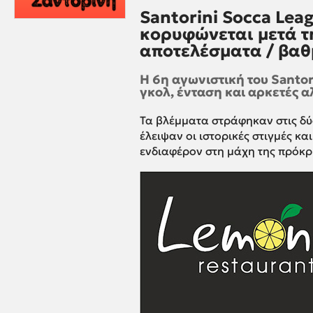
Santorini Socca Lea
κορυφώνεται μετά τη
αποτελέσματα / βαθ
Η 6η αγωνιστική του Santo
γκολ, ένταση και αρκετές α
Τα βλέμματα στράφηκαν στις δύο
έλειψαν οι ιστορικές στιγμές κα
ενδιαφέρον στη μάχη της πρόκρ