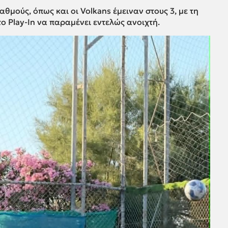
θμούς, όπως και οι Volkans έμειναν στους 3, με τη
το Play-In να παραμένει εντελώς ανοιχτή.