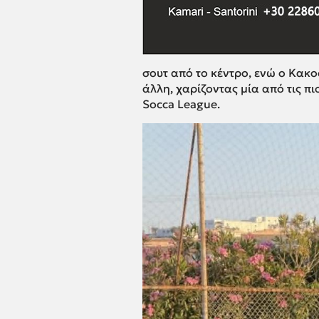
σουτ από το κέντρο, ενώ ο Κακ
άλλη, χαρίζοντας μία από τις πι
Socca League.