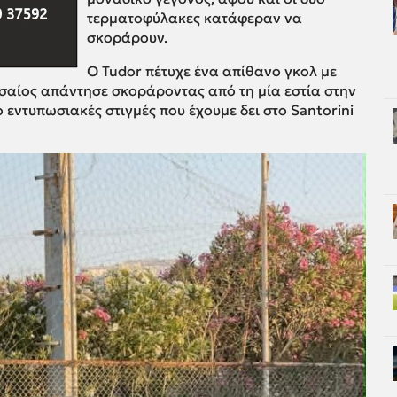
τερματοφύλακες κατάφεραν να
σκοράρουν.
Ο Tudor πέτυχε ένα απίθανο γκολ με
οσαίος απάντησε σκοράροντας από τη μία εστία στην
ο εντυπωσιακές στιγμές που έχουμε δει στο Santorini