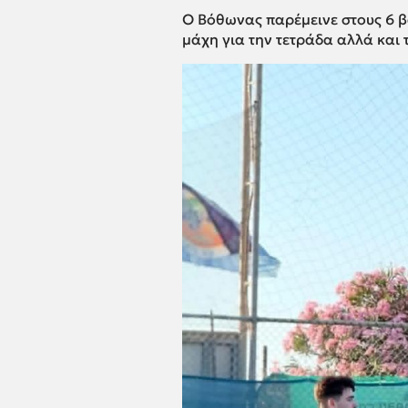
Ο Βόθωνας παρέμεινε στους 6 βα
μάχη για την τετράδα αλλά και 