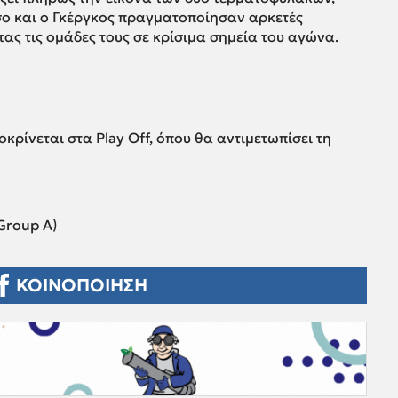
ο και ο Γκέργκος πραγματοποίησαν αρκετές
ας τις ομάδες τους σε κρίσιμα σημεία του αγώνα.
οκρίνεται στα Play Off, όπου θα αντιμετωπίσει τη
Group A)
ΚΟΙΝΟΠΟΙΗΣΗ