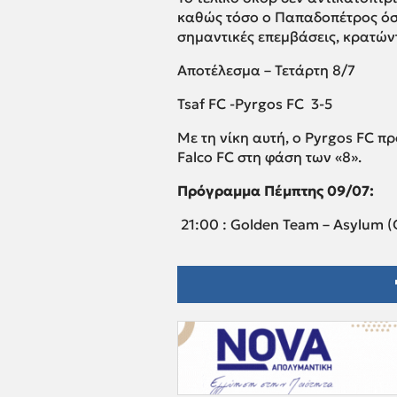
καθώς τόσο ο Παπαδοπέτρος όσ
σημαντικές επεμβάσεις, κρατώντ
Αποτέλεσμα – Τετάρτη 8/7
Tsaf FC -Pyrgos FC 3-5
Με τη νίκη αυτή, ο Pyrgos FC πρ
Falco FC στη φάση των «8».
Πρόγραμμα Πέμπτης 09/07:
21:00 : Golden Team – Asylum (