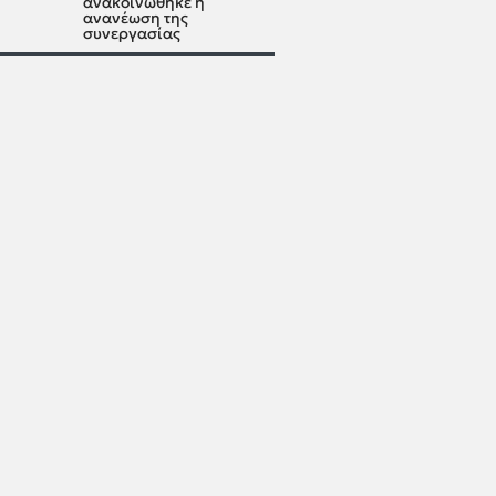
ανακοινώθηκε η
ανανέωση της
συνεργασίας