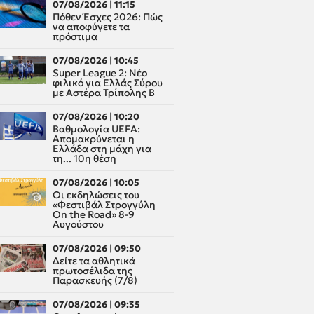
07/08/2026 | 11:15
Πόθεν Έσχες 2026: Πώς
να αποφύγετε τα
πρόστιμα
07/08/2026 | 10:45
Super League 2: Νέο
φιλικό για Ελλάς Σύρου
με Αστέρα Τρίπολης Β
07/08/2026 | 10:20
Βαθμολογία UEFA:
Απομακρύνεται η
Ελλάδα στη μάχη για
τη... 10η θέση
07/08/2026 | 10:05
Οι εκδηλώσεις του
«Φεστιβάλ Στρογγύλη
On the Road» 8-9
Αυγούστου
07/08/2026 | 09:50
Δείτε τα αθλητικά
πρωτοσέλιδα της
Παρασκευής (7/8)
07/08/2026 | 09:35