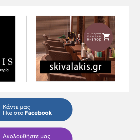
Κάντε μας
like στο
Facebook
Ακολουθήστε μας