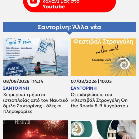
κανάλι μας στο
Youtube
Σαντορίνη: Άλλα νέα
08/08/2026 | 14:34
07/08/2026 | 10:05
ΣΑΝΤΟΡΙΝΗ
ΣΑΝΤΟΡΙΝΗ
Χειμερινά τμήματα
Οι εκδηλώσεις του
ιστιοπλοίας από τον Ναυτικό
«Φεστιβάλ Στρογγύλη On
όμιλο Σαντορίνης - όλες οι
the Road» 8-9 Αυγούστου
πληροφορίες