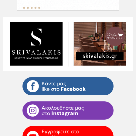
Κάντε μας
like στο
Facebook
Ακολουθήστε μας
στο
Instagram
Εγγραφείτε στο