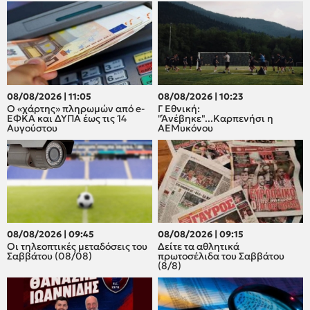
08/08/2026 | 11:05
08/08/2026 | 10:23
Ο «χάρτης» πληρωμών από e-
Γ Εθνική:
ΕΦΚΑ και ΔΥΠΑ έως τις 14
"Άνέβηκε"...Καρπενήσι η
Αυγούστου
ΑΕΜυκόνου
08/08/2026 | 09:45
08/08/2026 | 09:15
Οι τηλεοπτικές μεταδόσεις του
Δείτε τα αθλητικά
Σαββάτου (08/08)
πρωτοσέλιδα του Σαββάτου
(8/8)