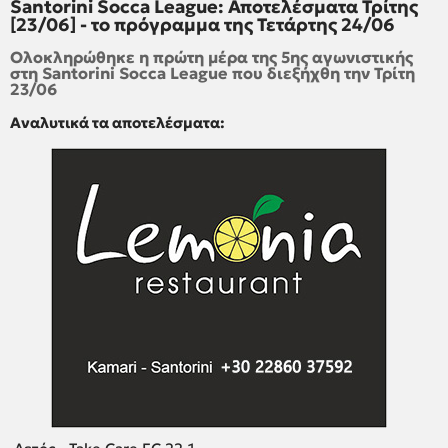
Santorini Socca League: Αποτελέσματα Τρίτης
[23/06] - το πρόγραμμα της Τετάρτης 24/06
Ολοκληρώθηκε η πρώτη μέρα της 5ης αγωνιστικής
στη Santorini Socca League που διεξήχθη την Τρίτη
23/06
Αναλυτικά τα αποτελέσματα: