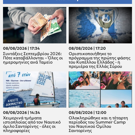
08/08/2026 | 17:34
08/08/2026 | 17:20
Συντάξεις Σεπτεμβρίου 2026:
Οριστικοποιήθηκε το
Πότε καταβάλλονται – Όλες οι
πρόγραμμα της πρώτης φάσης
ημερομηνίες ανά Ταμείο
του Κυπέλλου Ελλάδος - η
πρεμιέρα της Ελλάς Σύρου
08/08/2026 | 14:34
08/08/2026 | 12:00
Χειμερινά τμήματα
Oλοκληρώθηκε και η τέταρτη
ιστιοπλοίας από τον Ναυτικό
περίοδος του Summer Camp
όμιλο Σαντορίνης - όλες οι
του Ναυτικού Ομίλου
πληροφορίες
Σαντορίνης