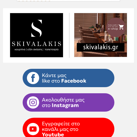
Κάντε μας
like στο
Facebook
Ακολουθήστε μας
στο
Instagram
Εγγραφείτε στο
κανάλι μας στο
Youtube