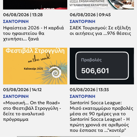
06/08/2026 | 13:28
06/08/2026 | 09:45
ΣΑΝΤΟΡΙΝΗ
ΣΑΝΤΟΡΙΝΗ
Ηφαίστεια 2026 - Η καρδιά
ΣΑΕΚ Τουρισμού: Σε εξέλιξη
του ηφαιστείου θα
οι αιτήσεις για ...976 θέσεις
χτυπήσει... ξανά
05/08/2026 | 14:12
05/08/2026 | 13:35
ΣΑΝΤΟΡΙΝΗ
ΣΑΝΤΟΡΙΝΗ
«Μουσική... On the Road»
Santorini Socca League:
στο Φεστιβάλ Στρογγύλη -
Μισό εκατομμύριο προβολές
δείτε το αναλυτικό
μέσα σε 90 ημέρες για το
πρόγραμμα
Santorini Socca League! - Η
πρώτη χρονιά σε αριθμούς
που έσπασε τα ..."κοντέρ"