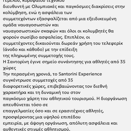
Γέμελου, κορυφαίου τεχνικού
διευθυντή με Ολυμπιακές και παγκόσμιες διακρίσεις στην
κολύμβηση, ενώ η ασφάλεια των
συμμετεχόντων εξασφαλίζεται από μια εξειδικευμένη
ομάδα ναυαγοσωστών και
ναυαγοσωστικών σκαφών και όλοι οι κολυμβητές θα
φορούν σωσίβιο ασφαλείας. Επιπλέον, οι
συμμετέχοντες δικαιούνται δωρεάν χρήση του τελεφερίκ
(άνοδο και κάθοδο) με την επίδειξη
της πληρωμένης συμμετοχής τους.
Η Σαντορίνη έγινε σημείο συνάντησης για αθλητές από 35
χώρες
Την περασμένη χρονιά, το Santorini Experience
συγκέντρωσε συμμετοχές από 35
διαφορετικές χώρες, επιβεβαιώνοντας τον διεθνή
χαρακτήρα και τη δυναμική του στον
παγκόσμιο χάρτη του αθλητικού τουρισμού. Η διοργάνωση
απευθύνεται τόσο σε
επαγγελματίες όσο και σε ερασιτέχνες αθλητές,
προσφέροντας μια υψηλού επιπέδου
εμπειρία, με άψογη οργάνωση, απόλυτη ασφάλεια και
αυθεντικές στιγμές αθλητισμού,