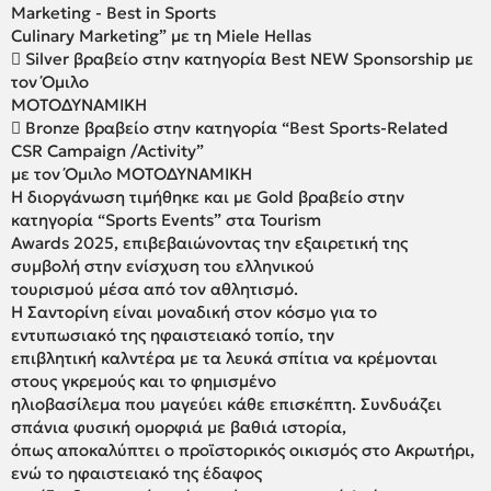
Marketing - Best in Sports
Culinary Marketing” με τη Miele Hellas
 Silver βραβείο στην κατηγορία Best NEW Sponsorship με
τον Όμιλο
ΜΟΤΟΔΥΝΑΜΙΚΗ
 Bronze βραβείο στην κατηγορία “Best Sports-Related
CSR Campaign /Activity”
με τον Όμιλο ΜΟΤΟΔΥΝΑΜΙΚΗ
Η διοργάνωση τιμήθηκε και με Gold βραβείο στην
κατηγορία “Sports Events” στα Tourism
Awards 2025, επιβεβαιώνοντας την εξαιρετική της
συμβολή στην ενίσχυση του ελληνικού
τουρισμού μέσα από τον αθλητισμό.
Η Σαντορίνη είναι μοναδική στον κόσμο για το
εντυπωσιακό της ηφαιστειακό τοπίο, την
επιβλητική καλντέρα με τα λευκά σπίτια να κρέμονται
στους γκρεμούς και το φημισμένο
ηλιοβασίλεμα που μαγεύει κάθε επισκέπτη. Συνδυάζει
σπάνια φυσική ομορφιά με βαθιά ιστορία,
όπως αποκαλύπτει ο προϊστορικός οικισμός στο Ακρωτήρι,
ενώ το ηφαιστειακό της έδαφος