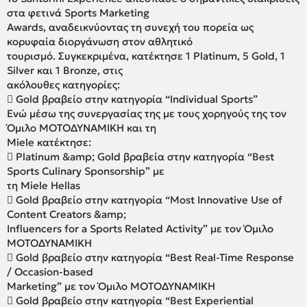
στα φετινά Sports Marketing
Awards, αναδεικνύοντας τη συνεχή του πορεία ως
κορυφαία διοργάνωση στον αθλητικό
τουρισμό. Συγκεκριμένα, κατέκτησε 1 Platinum, 5 Gold, 1
Silver και 1 Bronze, στις
ακόλουθες κατηγορίες:
 Gold βραβείο στην κατηγορία “Individual Sports”
Ενώ μέσω της συνεργασίας της με τους χορηγούς της τον
Όμιλο ΜΟΤΟΔΥΝΑΜΙΚΗ και τη
Miele κατέκτησε:
 Platinum &amp; Gold βραβεία στην κατηγορία “Best
Sports Culinary Sponsorship” με
τη Miele Hellas
 Gold βραβείο στην κατηγορία “Most Innovative Use of
Content Creators &amp;
Influencers for a Sports Related Activity” με τον Όμιλο
ΜΟΤΟΔΥΝΑΜΙΚΗ
 Gold βραβείο στην κατηγορία “Best Real-Time Response
/ Occasion-based
Marketing” με τον Όμιλο ΜΟΤΟΔΥΝΑΜΙΚΗ
 Gold βραβείο στην κατηγορία “Best Experiential