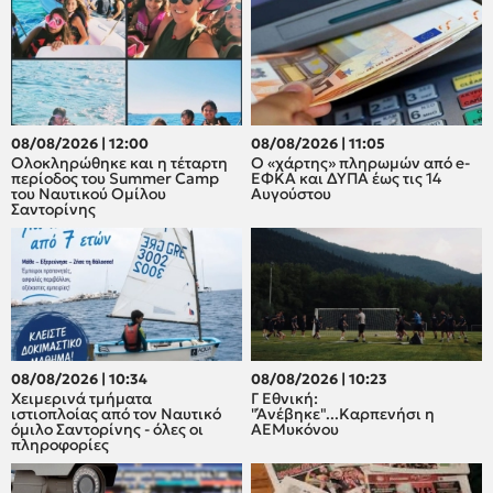
08/08/2026 | 12:00
08/08/2026 | 11:05
Oλοκληρώθηκε και η τέταρτη
Ο «χάρτης» πληρωμών από e-
περίοδος του Summer Camp
ΕΦΚΑ και ΔΥΠΑ έως τις 14
του Ναυτικού Ομίλου
Αυγούστου
Σαντορίνης
08/08/2026 | 10:34
08/08/2026 | 10:23
Χειμερινά τμήματα
Γ Εθνική:
ιστιοπλοίας από τον Ναυτικό
"Άνέβηκε"...Καρπενήσι η
όμιλο Σαντορίνης - όλες οι
ΑΕΜυκόνου
πληροφορίες