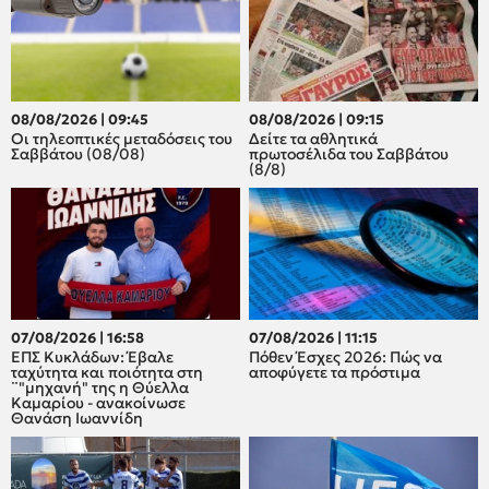
08/08/2026 | 09:45
08/08/2026 | 09:15
Οι τηλεοπτικές μεταδόσεις του
Δείτε τα αθλητικά
Σαββάτου (08/08)
πρωτοσέλιδα του Σαββάτου
(8/8)
07/08/2026 | 16:58
07/08/2026 | 11:15
ΕΠΣ Κυκλάδων: Έβαλε
Πόθεν Έσχες 2026: Πώς να
ταχύτητα και ποιότητα στη
αποφύγετε τα πρόστιμα
¨"μηχανή" της η Θύελλα
Καμαρίου - ανακοίνωσε
Θανάση Ιωαννίδη