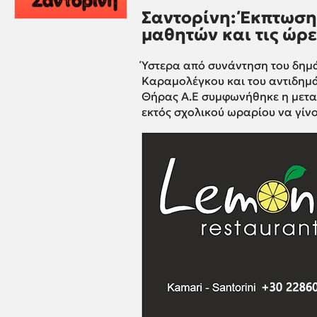
Σαντορίνη: Έκπτωση
μαθητών και τις ώρε
Ύστερα από συνάντηση του δημ
Καραμολέγκου και του αντιδημάρ
Θήρας Α.Ε συμφωνήθηκε η μετα
εκτός σχολικού ωραρίου να γίνο