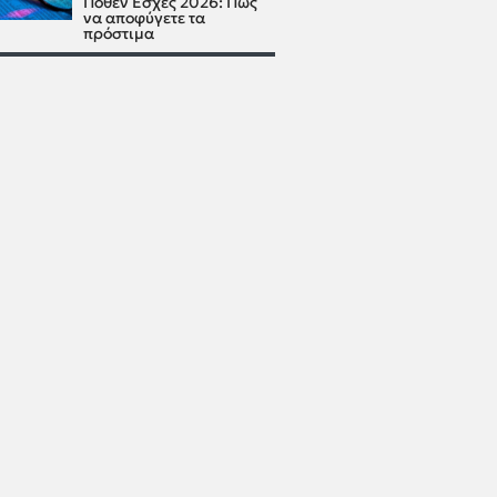
Πόθεν Έσχες 2026: Πώς
να αποφύγετε τα
πρόστιμα