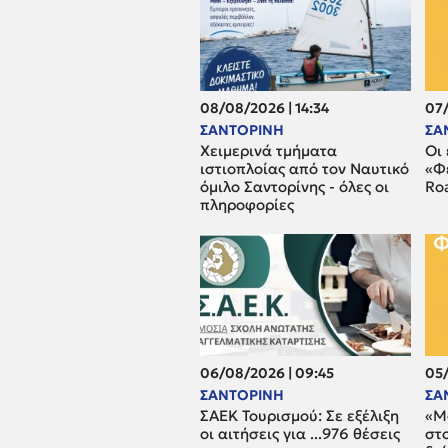
08/08/2026 | 14:34
07/
ΣΑΝΤΟΡΙΝΗ
ΣΑ
Χειμερινά τμήματα
Οι
ιστιοπλοίας από τον Ναυτικό
«Φ
όμιλο Σαντορίνης - όλες οι
Ro
πληροφορίες
06/08/2026 | 09:45
05/
ΣΑΝΤΟΡΙΝΗ
ΣΑ
ΣΑΕΚ Τουρισμού: Σε εξέλιξη
«Μο
οι αιτήσεις για ...976 θέσεις
στ