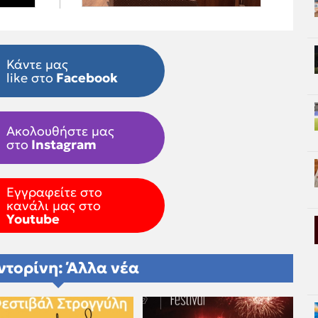
Κάντε μας
like στο
Facebook
Ακολουθήστε μας
στο
Instagram
Εγγραφείτε στο
κανάλι μας στο
Youtube
ντορίνη: Άλλα νέα