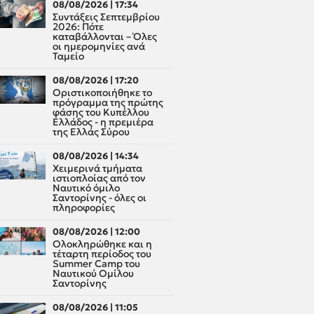
08/08/2026 | 17:34
Συντάξεις Σεπτεμβρίου
2026: Πότε
καταβάλλονται – Όλες
οι ημερομηνίες ανά
Ταμείο
08/08/2026 | 17:20
Οριστικοποιήθηκε το
πρόγραμμα της πρώτης
φάσης του Κυπέλλου
Ελλάδος - η πρεμιέρα
της Ελλάς Σύρου
08/08/2026 | 14:34
Χειμερινά τμήματα
ιστιοπλοίας από τον
Ναυτικό όμιλο
Σαντορίνης - όλες οι
πληροφορίες
08/08/2026 | 12:00
Oλοκληρώθηκε και η
τέταρτη περίοδος του
Summer Camp του
Ναυτικού Ομίλου
Σαντορίνης
08/08/2026 | 11:05