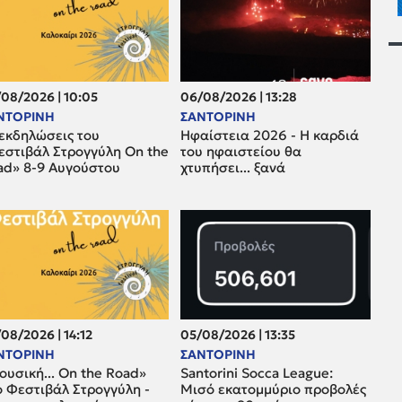
08/2026 | 10:05
06/08/2026 | 13:28
ΝΤΟΡΙΝΗ
ΣΑΝΤΟΡΙΝΗ
 εκδηλώσεις του
Ηφαίστεια 2026 - Η καρδιά
εστιβάλ Στρογγύλη On the
του ηφαιστείου θα
ad» 8-9 Αυγούστου
χτυπήσει... ξανά
08/2026 | 14:12
05/08/2026 | 13:35
ΝΤΟΡΙΝΗ
ΣΑΝΤΟΡΙΝΗ
υσική... On the Road»
Santorini Socca League:
ο Φεστιβάλ Στρογγύλη -
Μισό εκατομμύριο προβολές