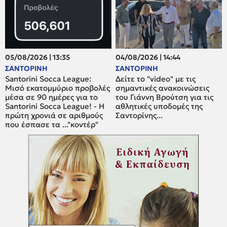
05/08/2026 | 13:35
04/08/2026 | 14:44
ΣΑΝΤΟΡΙΝΗ
ΣΑΝΤΟΡΙΝΗ
Santorini Socca League:
Δείτε το "video" με τις
Μισό εκατομμύριο προβολές
σημαντικές ανακοινώσεις
μέσα σε 90 ημέρες για το
του Γιάννη Βρούτση για τις
Santorini Socca League! - Η
αθλητικές υποδομές της
πρώτη χρονιά σε αριθμούς
Σαντορίνης...
που έσπασε τα ..."κοντέρ"