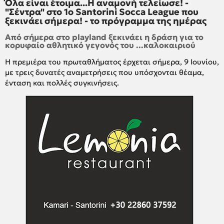
Όλα είναι έτοιμα...Η αναμονή τελείωσε! -
"Σέντρα" στο 1ο Santorini Socca League που
ξεκινάει σήμερα! - το πρόγραμμα της ημέρας
Από σήμερα στο playland ξεκινάει η δράση για το
κορυφαίο αθλητικό γεγονός του ...καλοκαιριού
Η πρεμιέρα του πρωταθλήματος έρχεται σήμερα, 9 Ιουνίου,
με τρεις δυνατές αναμετρήσεις που υπόσχονται θέαμα,
ένταση και πολλές συγκινήσεις.