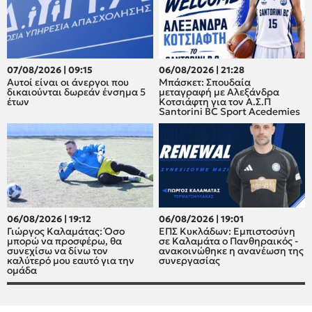
07/08/2026 | 09:15
06/08/2026 | 21:28
Αυτοί είναι οι άνεργοι που
Μπάσκετ: Σπουδαία
δικαιούνται δωρεάν ένσημα 5
μεταγραφή με Αλεξάνδρα
έτων
Κοτσιάφτη για τον A.Σ.Π
Santorini BC Sport Acedemies
06/08/2026 | 19:12
06/08/2026 | 19:01
Γιώργος Καλαμάτας: Όσο
ΕΠΣ Κυκλάδων: Εμπιστοσύνη
μπορώ να προσφέρω, θα
σε Καλαμάτα ο Πανθηραικός -
συνεχίσω να δίνω τον
ανακοινώθηκε η ανανέωση της
καλύτερό μου εαυτό για την
συνεργασίας
ομάδα