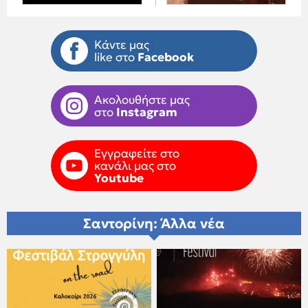
Κάντε μας
like στο
Facebook
Ακολουθήστε μας
στο
Instagram
Εγγραφείτε στο
κανάλι μας στο
Youtube
Σαντορίνη: Άλλα νέα