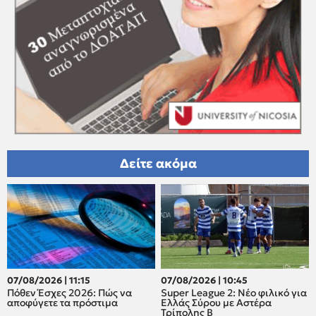
Δείτε ακόμα
07/08/2026 | 11:15
07/08/2026 | 10:45
Πόθεν Έσχες 2026: Πώς να
Super League 2: Νέο φιλικό για
αποφύγετε τα πρόστιμα
Ελλάς Σύρου με Αστέρα
Τρίπολης Β