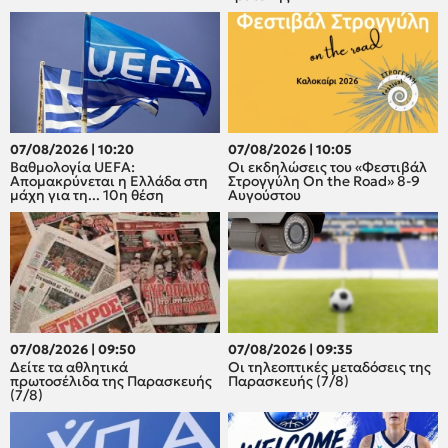
07/08/2026 | 10:20
07/08/2026 | 10:05
Βαθμολογία UEFA:
Οι εκδηλώσεις του «Φεστιβάλ
Απομακρύνεται η Ελλάδα στη
Στρογγύλη On the Road» 8-9
μάχη για τη... 10η θέση
Αυγούστου
07/08/2026 | 09:50
07/08/2026 | 09:35
Δείτε τα αθλητικά
Οι τηλεοπτικές μεταδόσεις της
πρωτοσέλιδα της Παρασκευής
Παρασκευής (7/8)
(7/8)