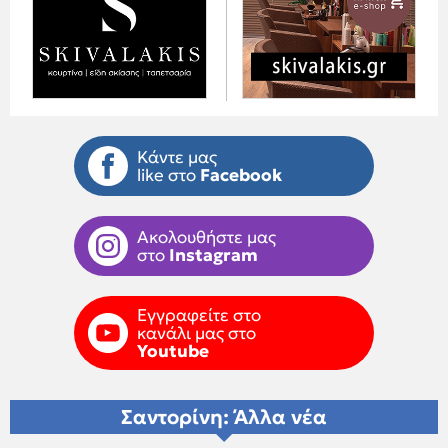
Κάντε μας
like στο
Facebook
Ακολουθήστε μας
στο
Instagram
Εγγραφείτε στο
κανάλι μας στο
Youtube
Σαντορίνη: Άλλα νέα