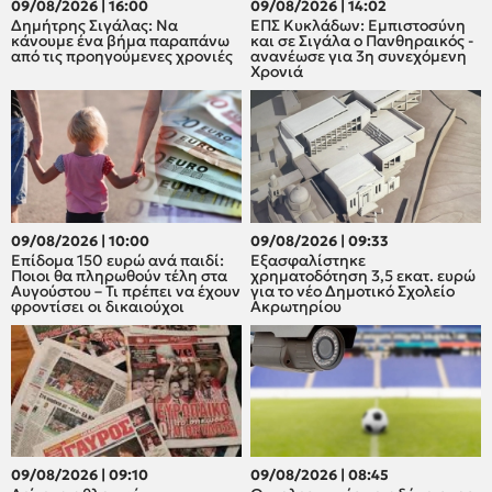
09/08/2026 | 16:00
09/08/2026 | 14:02
Δημήτρης Σιγάλας: Να
ΕΠΣ Κυκλάδων: Εμπιστοσύνη
κάνουμε ένα βήμα παραπάνω
και σε Σιγάλα ο Πανθηραικός -
από τις προηγούμενες χρονιές
ανανέωσε για 3η συνεχόμενη
Χρονιά
09/08/2026 | 10:00
09/08/2026 | 09:33
Επίδομα 150 ευρώ ανά παιδί:
Εξασφαλίστηκε
Ποιοι θα πληρωθούν τέλη στα
χρηματοδότηση 3,5 εκατ. ευρώ
Αυγούστου – Τι πρέπει να έχουν
για το νέο Δημοτικό Σχολείο
φροντίσει οι δικαιούχοι
Ακρωτηρίου
09/08/2026 | 09:10
09/08/2026 | 08:45