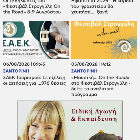
Οι εκδηλώσεις του
Ηφαίστεια 2026 - Η καρδιά
«Φεστιβάλ Στρογγύλη On
του ηφαιστείου θα
the Road» 8-9 Αυγούστου
χτυπήσει... ξανά
06/08/2026 | 09:45
05/08/2026 | 14:12
ΣΑΝΤΟΡΙΝΗ
ΣΑΝΤΟΡΙΝΗ
ΣΑΕΚ Τουρισμού: Σε εξέλιξη
«Μουσική... On the Road»
οι αιτήσεις για ...976 θέσεις
στο Φεστιβάλ Στρογγύλη -
δείτε το αναλυτικό
πρόγραμμα