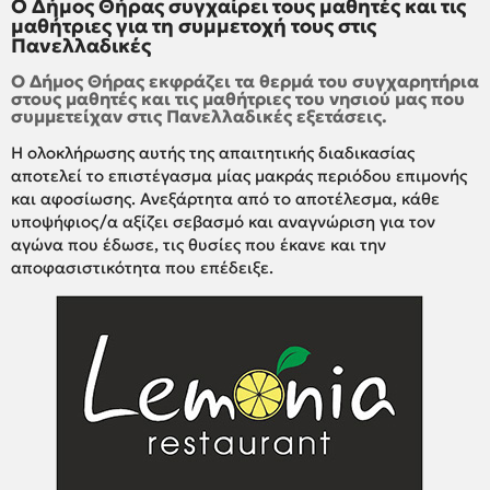
Ο Δήμος Θήρας συγχαίρει τους μαθητές και τις
μαθήτριες για τη συμμετοχή τους στις
Πανελλαδικές
Ο Δήμος Θήρας εκφράζει τα θερμά του συγχαρητήρια
στους μαθητές και τις μαθήτριες του νησιού μας που
συμμετείχαν στις Πανελλαδικές εξετάσεις.
Η ολοκλήρωσης αυτής της απαιτητικής διαδικασίας
αποτελεί το επιστέγασμα μίας μακράς περιόδου επιμονής
και αφοσίωσης. Ανεξάρτητα από το αποτέλεσμα, κάθε
υποψήφιος/α αξίζει σεβασμό και αναγνώριση για τον
αγώνα που έδωσε, τις θυσίες που έκανε και την
αποφασιστικότητα που επέδειξε.