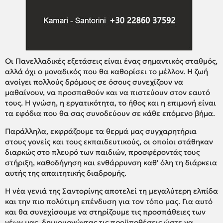
Οι Πανελλαδικές εξετάσεις είναι ένας σημαντικός σταθμός,
αλλά όχι ο μοναδικός που θα καθορίσει το μέλλον. Η ζωή
ανοίγει πολλούς δρόμους σε όσους συνεχίζουν να
μαθαίνουν, να προσπαθούν και να πιστεύουν στον εαυτό
τους. Η γνώση, η εργατικότητα, το ήθος και η επιμονή είναι
τα εφόδια που θα σας συνοδεύουν σε κάθε επόμενο βήμα.
Παράλληλα, εκφράζουμε τα θερμά μας συγχαρητήρια
στους γονείς και τους εκπαιδευτικούς, οι οποίοι στάθηκαν
διαρκώς στο πλευρό των παιδιών, προσφέροντάς τους
στήριξη, καθοδήγηση και ενθάρρυνση καθ' όλη τη διάρκεια
αυτής της απαιτητικής διαδρομής.
Η νέα γενιά της Σαντορίνης αποτελεί τη μεγαλύτερη ελπίδα
και την πιο πολύτιμη επένδυση για τον τόπο μας. Για αυτό
και θα συνεχίσουμε να στηρίζουμε τις προσπάθειες των
νέων μας, δημιουργώντας τις προϋποθέσεις ώστε να