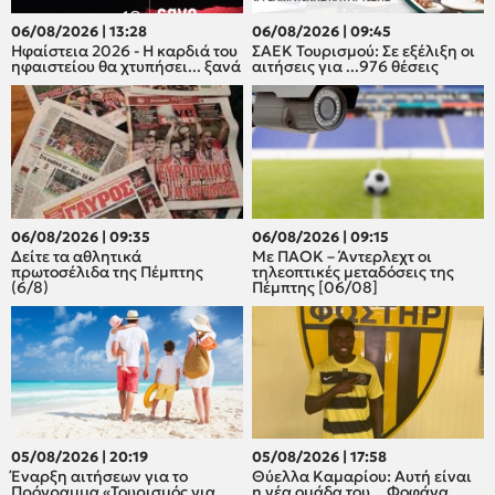
06/08/2026 | 13:28
06/08/2026 | 09:45
Ηφαίστεια 2026 - Η καρδιά του
ΣΑΕΚ Τουρισμού: Σε εξέλιξη οι
ηφαιστείου θα χτυπήσει... ξανά
αιτήσεις για ...976 θέσεις
06/08/2026 | 09:35
06/08/2026 | 09:15
Δείτε τα αθλητικά
Με ΠΑΟΚ – Άντερλεχτ οι
πρωτοσέλιδα της Πέμπτης
τηλεοπτικές μεταδόσεις της
(6/8)
Πέμπτης [06/08]
05/08/2026 | 20:19
05/08/2026 | 17:58
Έναρξη αιτήσεων για το
Θύελλα Καμαρίου: Αυτή είναι
Πρόγραμμα «Τουρισμός για
η νέα ομάδα του... Φοφάνα