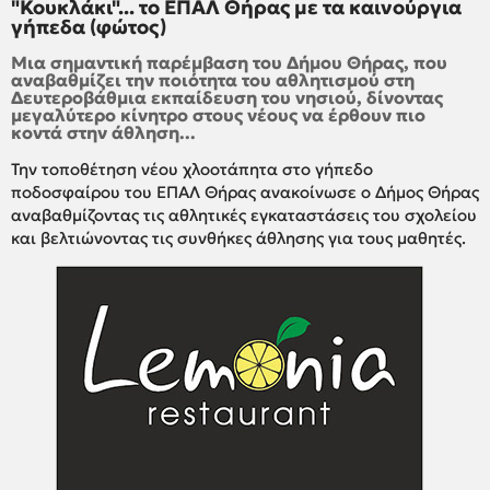
"Κουκλάκι"... το ΕΠΑΛ Θήρας με τα καινούργια
γήπεδα (φώτος)
Μια σημαντική παρέμβαση του Δήμου Θήρας, που
αναβαθμίζει την ποιότητα του αθλητισμού στη
Δευτεροβάθμια εκπαίδευση του νησιού, δίνοντας
μεγαλύτερο κίνητρο στους νέους να έρθουν πιο
κοντά στην άθληση...
Την τοποθέτηση νέου χλοοτάπητα στο γήπεδο
ποδοσφαίρου του ΕΠΑΛ Θήρας ανακοίνωσε ο Δήμος Θήρας
αναβαθμίζοντας τις αθλητικές εγκαταστάσεις του σχολείου
και βελτιώνοντας τις συνθήκες άθλησης για τους μαθητές.