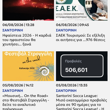
06/08/2026 | 13:28
06/08/2026 | 09:45
ΣΑΝΤΟΡΙΝΗ
ΣΑΝΤΟΡΙΝΗ
Ηφαίστεια 2026 - Η καρδιά
ΣΑΕΚ Τουρισμού: Σε εξέλιξη
του ηφαιστείου θα
οι αιτήσεις για ...976 θέσεις
χτυπήσει... ξανά
05/08/2026 | 14:12
05/08/2026 | 13:35
ΣΑΝΤΟΡΙΝΗ
ΣΑΝΤΟΡΙΝΗ
«Μουσική... On the Road»
Santorini Socca League:
στο Φεστιβάλ Στρογγύλη -
Μισό εκατομμύριο προβολές
δείτε το αναλυτικό
μέσα σε 90 ημέρες για το
πρόγραμμα
Santorini Socca League! - Η