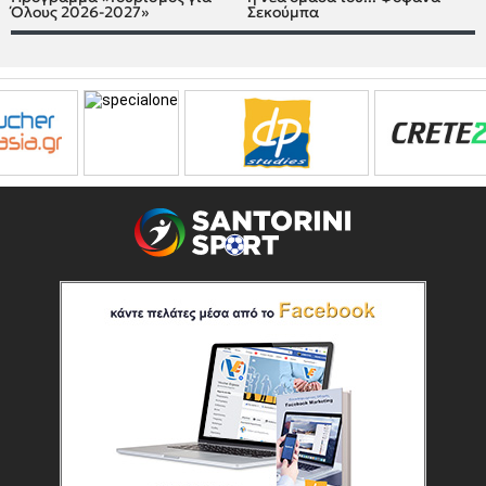
Όλους 2026-2027»
Σεκούμπα