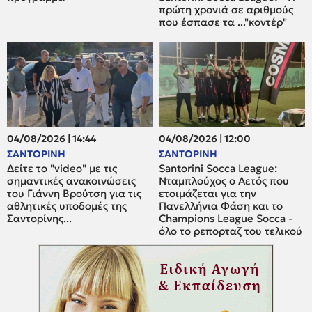
πρώτη χρονιά σε αριθμούς
που έσπασε τα ..."κοντέρ"
04/08/2026 | 14:44
04/08/2026 | 12:00
ΣΑΝΤΟΡΙΝΗ
ΣΑΝΤΟΡΙΝΗ
Δείτε το "video" με τις
Santorini Socca League:
σημαντικές ανακοινώσεις
Νταμπλούχος ο Αετός που
του Γιάννη Βρούτση για τις
ετοιμάζεται για την
αθλητικές υποδομές της
Πανελλήνια Φάση και το
Σαντορίνης...
Champions League Socca -
όλο το ρεπορταζ του τελικού