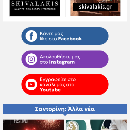
Κάντε μας
like στο
Facebook
Ακολουθήστε μας
στο
Instagram
Εγγραφείτε στο
κανάλι μας στο
Youtube
Σαντορίνη: Άλλα νέα