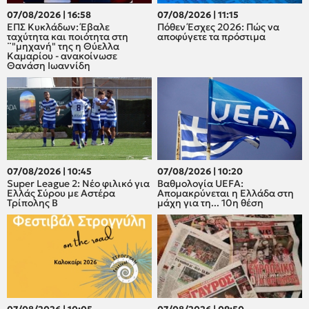
07/08/2026 | 16:58
07/08/2026 | 11:15
ΕΠΣ Κυκλάδων: Έβαλε
Πόθεν Έσχες 2026: Πώς να
ταχύτητα και ποιότητα στη
αποφύγετε τα πρόστιμα
¨"μηχανή" της η Θύελλα
Καμαρίου - ανακοίνωσε
Θανάση Ιωαννίδη
07/08/2026 | 10:45
07/08/2026 | 10:20
Super League 2: Νέο φιλικό για
Βαθμολογία UEFA:
Ελλάς Σύρου με Αστέρα
Απομακρύνεται η Ελλάδα στη
Τρίπολης Β
μάχη για τη... 10η θέση