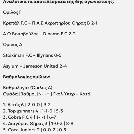
Αναλυτικά τα αποτελέσματα της 6ης αγωνιστικής
:
Όμιλος Γ
Κρεπάλ F.C – Π.Α.Σ Ακρωτηρίου Θήρας Β 2-1
Α.Ο Βουρβούλος – Dinamo F.C 2-2
Όμιλος Δ
Stoiximan F.C – Illyrians 0-5
Asylum – Jameson United 2-4
Βαθμολογίες ομίλων:
Βαθμολογία (Όμιλος Α)
Ομάδα |Βαθμοί |Ν-Ι-Η | Γκολ Υπέρ – Κατά
1. Αετός 6 | 2-0-0 | 9-2
2. Top gunners 4 | 1-1-0 | 5-3
3. Cobra F.C 4 | 1-1-1 | 6-7
4. Διαγόρας Θήρας 3 | 1-0-2 | 8-9
5. Coca Juniors 0 | 0-0-2 | 0-9