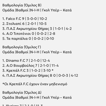
Βαθμολογία (Όμιλος Β)
Ομάδα |Βαθμοί |Ν-Ι-Η | Γκολ Υπέρ – Κατά
1. Falco F.C 9 | 3-0-0 | 10-2
2. Στολιαπί 6 | 2-0-1 | 10-5
3. Π.Α.Σ Ακρωτηρίου Θήρας 3 | 1-0-1 | 4-2
4. Α.Ο Τιποτένιοι 0 | 0-0-2 | 2-8
5. Τα παρτάλια 0 | 0-0-2 | 0-10
Βαθμολογία (Όμιλος Γ)
Ομάδα |Βαθμοί |Ν-Ι-Η | Γκολ Υπέρ – Κατά
1. Dinamo F.C 7 | 2-1-0 | 12-4
2. Α.Ο Βουρβούλος 7 | 2-1-0 | 11-4
3. Κρεπάλ F.C 3 | 1-0-2 | 3-10 *
4. Π.Α.Σ Ακρωτηρίου Θήρας Β 0 | 0-0-3 | 4-12
*Οι Κρεπάλ F.C έχουν έναν μηδενισμό
Βαθμολογία (Όμιλος Δ)
Ομάδα |Βαθμοί |Ν-Ι-Η | Γκολ Υπέρ – Κατά
1. Illyrians 7 | 2-1-0 | 11-3