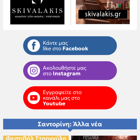
Κάντε μας
like στο
Facebook
Ακολουθήστε μας
στο
Instagram
Εγγραφείτε στο
κανάλι μας στο
Youtube
Σαντορίνη: Άλλα νέα