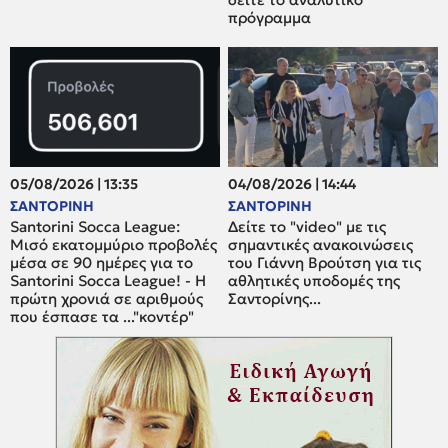
πρόγραμμα
05/08/2026 | 13:35
04/08/2026 | 14:44
ΣΑΝΤΟΡΙΝΗ
ΣΑΝΤΟΡΙΝΗ
Santorini Socca League:
Δείτε το "video" με τις
Μισό εκατομμύριο προβολές
σημαντικές ανακοινώσεις
μέσα σε 90 ημέρες για το
του Γιάννη Βρούτση για τις
Santorini Socca League! - Η
αθλητικές υποδομές της
πρώτη χρονιά σε αριθμούς
Σαντορίνης...
που έσπασε τα ..."κοντέρ"