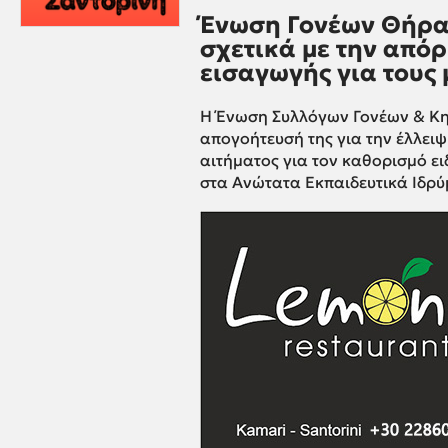
Ένωση Γονέων Θήρας
σχετικά με την από
εισαγωγής για τους
Η Ένωση Συλλόγων Γονέων & Κη
απογοήτευσή της για την έλλει
αιτήματος για τον καθορισμό ε
στα Ανώτατα Εκπαιδευτικά Ιδρύ