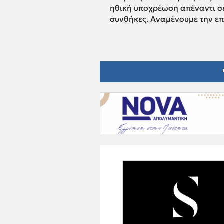
ηθική υποχρέωση απέναντι σ
συνθήκες. Αναμένουμε την ε