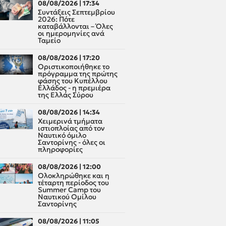
08/08/2026 | 17:34
Συντάξεις Σεπτεμβρίου
2026: Πότε
καταβάλλονται – Όλες
οι ημερομηνίες ανά
Ταμείο
08/08/2026 | 17:20
Οριστικοποιήθηκε το
πρόγραμμα της πρώτης
φάσης του Κυπέλλου
Ελλάδος - η πρεμιέρα
της Ελλάς Σύρου
08/08/2026 | 14:34
Χειμερινά τμήματα
ιστιοπλοίας από τον
Ναυτικό όμιλο
Σαντορίνης - όλες οι
πληροφορίες
08/08/2026 | 12:00
Oλοκληρώθηκε και η
τέταρτη περίοδος του
Summer Camp του
Ναυτικού Ομίλου
Σαντορίνης
08/08/2026 | 11:05