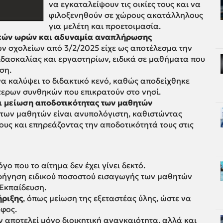
να εγκαταλείψουν τις οικίες τους και να
φιλοξενηθούν σε χώρους ακατάλληλους
για μελέτη και προετοιμασία.
ικών ωρών και αδυναμία αναπλήρωσης
ων σχολείων από 3/2/2025 είχε ως αποτέλεσμα την
δασκαλίας και εργαστηρίων, ειδικά σε μαθήματα που
ση.
α καλύψει το διδακτικό κενό, καθώς αποδείχθηκε
τερων συνθηκών που επικρατούν στο νησί.
 μείωση αποδοτικότητας των μαθητών
των μαθητών είναι ανυπολόγιστη, καθιστώντας
υς και επηρεάζοντας την αποδοτικότητά τους στις
όγο που το αίτημα δεν έχει γίνει δεκτό.
ρήγηση ειδικού ποσοστού εισαγωγής των μαθητών
 Εκπαίδευση.
ήριξης
, όπως μείωση της εξεταστέας ύλης, ώστε να
αφος.
 αποτελεί μόνο διοικητική αναγκαιότητα, αλλά και