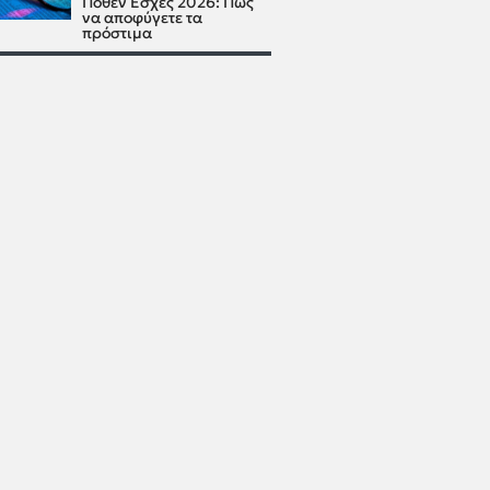
Πόθεν Έσχες 2026: Πώς
να αποφύγετε τα
πρόστιμα