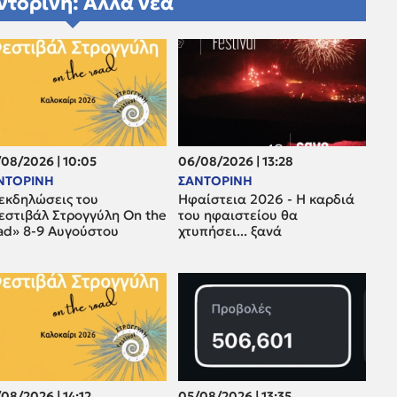
ντορίνη: Άλλα νέα
08/2026 | 10:05
06/08/2026 | 13:28
ΝΤΟΡΙΝΗ
ΣΑΝΤΟΡΙΝΗ
 εκδηλώσεις του
Ηφαίστεια 2026 - Η καρδιά
εστιβάλ Στρογγύλη On the
του ηφαιστείου θα
ad» 8-9 Αυγούστου
χτυπήσει... ξανά
08/2026 | 14:12
05/08/2026 | 13:35