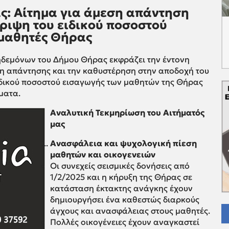
: Αίτημα για άμεση απάντηση
ρριψη του ειδικού ποσοστού
 μαθητές Θήρας
δεμόνων του Δήμου Θήρας εκφράζει την έντονη
ψη απάντησης και την καθυστέρηση στην αποδοχή του
ιδικού ποσοστού εισαγωγής των μαθητών της Θήρας
ματα.
Αναλυτική Τεκμηρίωση του Αιτήματός
μας
Ανασφάλεια και ψυχολογική πίεση
μαθητών και οικογενειών
Οι συνεχείς σεισμικές δονήσεις από
1/2/2025 και η κήρυξη της Θήρας σε
κατάσταση έκτακτης ανάγκης έχουν
δημιουργήσει ένα καθεστώς διαρκούς
άγχους και ανασφάλειας στους μαθητές.
Πολλές οικογένειες έχουν αναγκαστεί