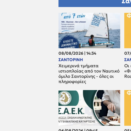
Σα
08/08/2026 | 14:34
07/
ΣΑΝΤΟΡΙΝΗ
ΣΑ
Χειμερινά τμήματα
Οι
ιστιοπλοίας από τον Ναυτικό
«Φ
όμιλο Σαντορίνης - όλες οι
Ro
πληροφορίες
06/08/2026 | 09:45
05/