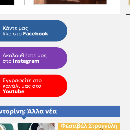
Κάντε μας
like στο
Facebook
Ακολουθήστε μας
στο
Instagram
Εγγραφείτε στο
κανάλι μας στο
Youtube
ντορίνη: Άλλα νέα