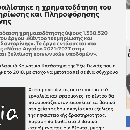
αλίστηκε η χρηματοδότηση του
μηρίωσης και Πληροφόρησης
νης
ρόταση χρηματοδότησης ύψους 1.330.520
του έργου «Κέντρο τεκμηρίωσης και
αντορίνης». Το έργο εντάσσεται στο
 «Νότιο Αιγαίο» 2021-2027 στην
και βελτίωση κοινωνικών υποδομών».
οκλασικό Κοινοτικό Κατάστημα της Έξω Γωνιάς που η
 το 2018, με στόχο να μετατραπεί σε ένα σύγχρονο
Χρησιμοποιώντας οπτικοακουστικά
εργαλεία και εφαρμογές, το κέντρο θα
παρουσιάζει στον επισκέπτη τα βασικά
στοιχεία της δημιουργίας και εξέλιξης
της ηφαιστειακής δραστηριότητας.
Έμφαση θα δοθεί στα 2 βασικά
φαινόμενα που συνδέονται με την