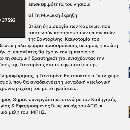
επισκεψιμότητα του νησιού:
α) Τη Μινωική έκρηξη
β) Στη δημιουργία των Καμένων, που
αποτελούν προορισμό των επισκεπτών
της Σαντορίνης. Καινοτομία του
ιδευτική πλατφόρμα προσομοίωσης σεισμού, η πρώτη
ν, οι επισκέπτες θα έχουν την εμπειρία να
ο τη σεισμική δραστηριότητα, ενισχύοντας την
ης της Σαντορίνης και του ηφαιστείου της.
 Πληροφόρησης, η Σαντορίνη θα αποκτήσει έναν χώρο
ισμού, που θα αναδεικνύει τη μοναδική γεωλογική
χρονική σχέση του με το ηφαίστειο.
 Δήμος Θήρας συνεργάστηκε στενά με τον Καθηγητής
γίας & Εφαρμοσμένης Γεωφυσικής του ΑΠΘ, κ.
ικά μέλη του ΙΜΠΗΣ.