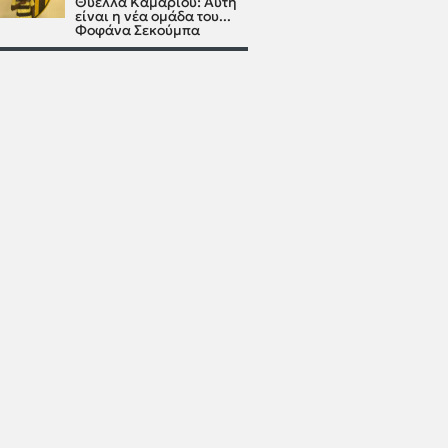
Θύελλα Καμαρίου: Αυτή
είναι η νέα ομάδα του...
Φοφάνα Σεκούμπα