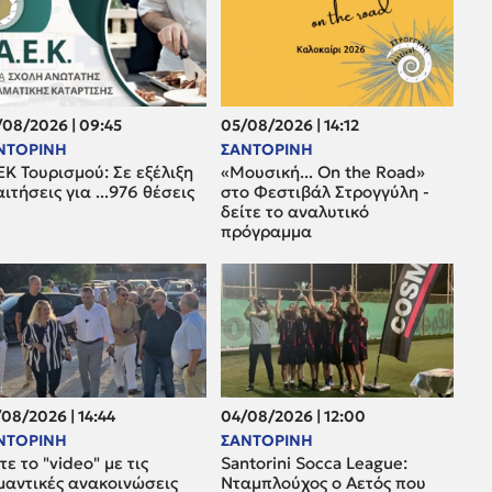
08/2026 | 09:45
05/08/2026 | 14:12
ΝΤΟΡΙΝΗ
ΣΑΝΤΟΡΙΝΗ
Κ Τουρισμού: Σε εξέλιξη
«Μουσική... On the Road»
αιτήσεις για ...976 θέσεις
στο Φεστιβάλ Στρογγύλη -
δείτε το αναλυτικό
πρόγραμμα
08/2026 | 14:44
04/08/2026 | 12:00
ΝΤΟΡΙΝΗ
ΣΑΝΤΟΡΙΝΗ
τε το "video" με τις
Santorini Socca League:
μαντικές ανακοινώσεις
Νταμπλούχος ο Αετός που