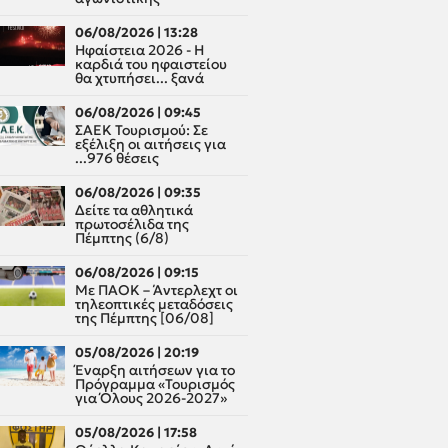
06/08/2026 | 13:28
Ηφαίστεια 2026 - Η
καρδιά του ηφαιστείου
θα χτυπήσει... ξανά
06/08/2026 | 09:45
ΣΑΕΚ Τουρισμού: Σε
εξέλιξη οι αιτήσεις για
...976 θέσεις
06/08/2026 | 09:35
Δείτε τα αθλητικά
πρωτοσέλιδα της
Πέμπτης (6/8)
06/08/2026 | 09:15
Με ΠΑΟΚ – Άντερλεχτ οι
τηλεοπτικές μεταδόσεις
της Πέμπτης [06/08]
05/08/2026 | 20:19
Έναρξη αιτήσεων για το
Πρόγραμμα «Τουρισμός
για Όλους 2026-2027»
05/08/2026 | 17:58