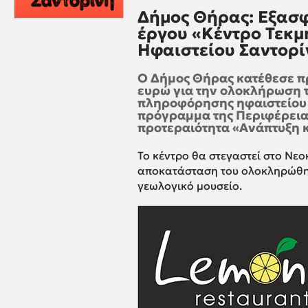
Δήμος Θήρας: Εξασφ
έργου «Κέντρο Τεκ
Ηφαιστείου Σαντορί
Ο Δήμος Θήρας κατέθεσε π
ευρώ για την ολοκλήρωση 
πληροφόρησης ηφαιστείου Σ
πρόγραμμα της Περιφέρειας
προτεραιότητα «Ανάπτυξη 
Το κέντρο θα στεγαστεί στο Νε
αποκατάσταση του ολοκληρώθηκε
γεωλογικό μουσείο.