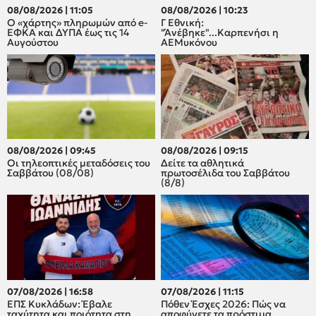
08/08/2026 | 11:05
08/08/2026 | 10:23
Ο «χάρτης» πληρωμών από e-
Γ Εθνική:
ΕΦΚΑ και ΔΥΠΑ έως τις 14
"Άνέβηκε"...Καρπενήσι η
Αυγούστου
ΑΕΜυκόνου
08/08/2026 | 09:45
08/08/2026 | 09:15
Οι τηλεοπτικές μεταδόσεις του
Δείτε τα αθλητικά
Σαββάτου (08/08)
πρωτοσέλιδα του Σαββάτου
(8/8)
07/08/2026 | 16:58
07/08/2026 | 11:15
ΕΠΣ Κυκλάδων: Έβαλε
Πόθεν Έσχες 2026: Πώς να
ταχύτητα και ποιότητα στη
αποφύγετε τα πρόστιμα