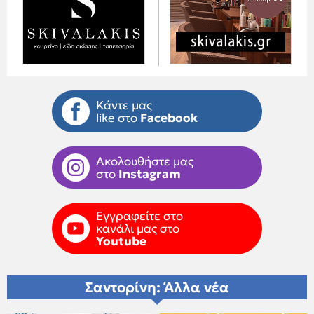
Κάντε μας
like στο
Facebook
Ακολουθήστε μας
στο
Instagram
Εγγραφείτε στο
κανάλι μας στο
Youtube
Σαντορίνη: Άλλα νέα