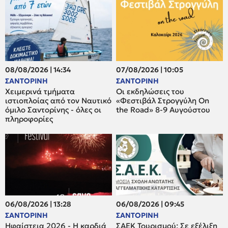
08/08/2026 | 14:34
07/08/2026 | 10:05
ΣΑΝΤΟΡΙΝΗ
ΣΑΝΤΟΡΙΝΗ
Χειμερινά τμήματα
Οι εκδηλώσεις του
ιστιοπλοίας από τον Ναυτικό
«Φεστιβάλ Στρογγύλη On
όμιλο Σαντορίνης - όλες οι
the Road» 8-9 Αυγούστου
πληροφορίες
06/08/2026 | 13:28
06/08/2026 | 09:45
ΣΑΝΤΟΡΙΝΗ
ΣΑΝΤΟΡΙΝΗ
Ηφαίστεια 2026 - Η καρδιά
ΣΑΕΚ Τουρισμού: Σε εξέλιξη