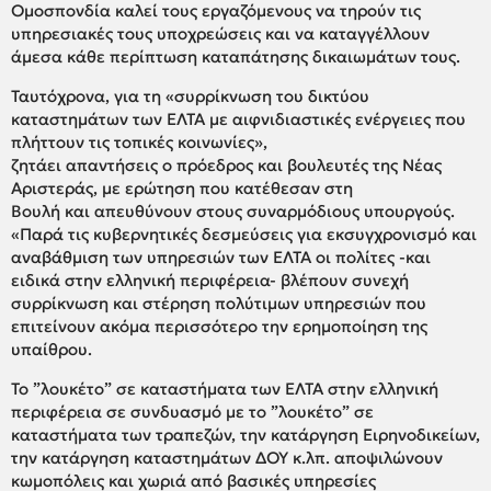
Ομοσπονδία καλεί τους εργαζόμενους να τηρούν τις
υπηρεσιακές τους υποχρεώσεις και να καταγγέλλουν
άμεσα κάθε περίπτωση καταπάτησης δικαιωμάτων τους.
Ταυτόχρονα, για τη «συρρίκνωση του δικτύου
καταστημάτων των ΕΛΤΑ με αιφνιδιαστικές ενέργειες που
πλήττουν τις τοπικές κοινωνίες»,
ζητάει απαντήσεις ο πρόεδρος και βουλευτές της Νέας
Αριστεράς, με ερώτηση που κατέθεσαν στη
Βουλή και απευθύνουν στους συναρμόδιους υπουργούς.
«Παρά τις κυβερνητικές δεσμεύσεις για εκσυγχρονισμό και
αναβάθμιση των υπηρεσιών των ΕΛΤΑ οι πολίτες -και
ειδικά στην ελληνική περιφέρεια- βλέπουν συνεχή
συρρίκνωση και στέρηση πολύτιμων υπηρεσιών που
επιτείνουν ακόμα περισσότερο την ερημοποίηση της
υπαίθρου.
Το ”λουκέτο” σε καταστήματα των ΕΛΤΑ στην ελληνική
περιφέρεια σε συνδυασμό με το ”λουκέτο” σε
καταστήματα των τραπεζών, την κατάργηση Ειρηνοδικείων,
την κατάργηση καταστημάτων ΔΟΥ κ.λπ. αποψιλώνουν
κωμοπόλεις και χωριά από βασικές υπηρεσίες