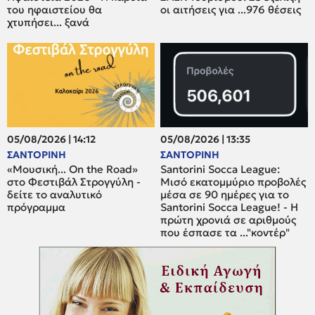
του ηφαιστείου θα
οι αιτήσεις για ...976 θέσεις
χτυπήσει... ξανά
05/08/2026 | 14:12
05/08/2026 | 13:35
ΣΑΝΤΟΡΙΝΗ
ΣΑΝΤΟΡΙΝΗ
«Μουσική... On the Road»
Santorini Socca League:
στο Φεστιβάλ Στρογγύλη -
Μισό εκατομμύριο προβολές
δείτε το αναλυτικό
μέσα σε 90 ημέρες για το
πρόγραμμα
Santorini Socca League! - Η
πρώτη χρονιά σε αριθμούς
που έσπασε τα ..."κοντέρ"