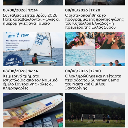
08/08/2026 | 17:34
08/08/2026 | 17:20
Συντάξεις Σεπτεμβρίου 2026:
Οριστικοποιήθηκε το
Πότε καταβάλλονται – Όλες οι
πρόγραμμα της πρώτης φάσης
ημερομηνίες ανά Ταμείο
του Κυπέλλου Ελλάδος - η
πρεμιέρα της Ελλάς Σύρου
08/08/2026 | 14:34
08/08/2026 | 12:00
Χειμερινά τμήματα
Oλοκληρώθηκε και η τέταρτη
ιστιοπλοίας από τον Ναυτικό
περίοδος του Summer Camp
όμιλο Σαντορίνης - όλες οι
του Ναυτικού Ομίλου
πληροφορίες
Σαντορίνης