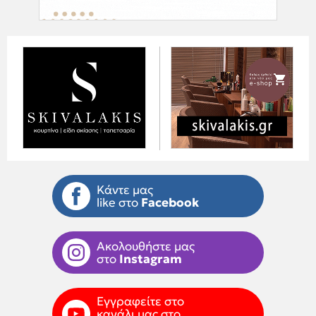
Κάντε μας
like στο
Facebook
Ακολουθήστε μας
στο
Instagram
Εγγραφείτε στο
κανάλι μας στο