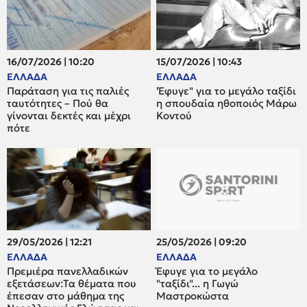
16/07/2026 | 10:20
15/07/2026 | 10:43
ΕΛΛΑΔΑ
ΕΛΛΑΔΑ
Παράταση για τις παλιές
'Έφυγε" για το μεγάλο ταξίδι
ταυτότητες – Πού θα
η σπουδαία ηθοποιός Μάρω
γίνονται δεκτές και μέχρι
Κοντού
πότε
29/05/2026 | 12:21
25/05/2026 | 09:20
ΕΛΛΑΔΑ
ΕΛΛΑΔΑ
Πρεμιέρα πανελλαδικών
Έφυγε για το μεγάλο
εξετάσεων:Tα θέματα που
"ταξίδι"... η Γωγώ
έπεσαν στο μάθημα της
Μαστροκώστα