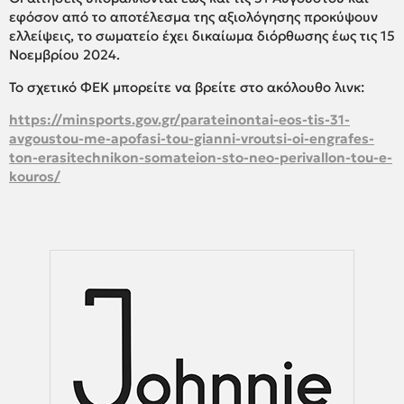
εφόσον από το αποτέλεσμα της αξιολόγησης προκύψουν
ελλείψεις, το σωματείο έχει δικαίωμα διόρθωσης έως τις 15
Νοεμβρίου 2024.
Το σχετικό ΦΕΚ μπορείτε να βρείτε στο ακόλουθο λινκ:
https://minsports.gov.gr/parateinontai-eos-tis-31-
avgoustou-me-apofasi-tou-gianni-vroutsi-oi-engrafes-
ton-erasitechnikon-somateion-sto-neo-perivallon-tou-e-
kouros/