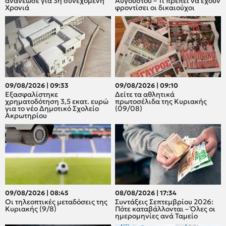
ανανέωσε για 3η συνεχόμενη
Αυγούστου – Τι πρέπει να έχουν
Χρονιά
φροντίσει οι δικαιούχοι
09/08/2026 | 09:33
09/08/2026 | 09:10
Εξασφαλίστηκε
Δείτε τα αθλητικά
χρηματοδότηση 3,5 εκατ. ευρώ
πρωτοσέλιδα της Κυριακής
για το νέο Δημοτικό Σχολείο
(09/08)
Ακρωτηρίου
09/08/2026 | 08:45
08/08/2026 | 17:34
Οι τηλεοπτικές μεταδόσεις της
Συντάξεις Σεπτεμβρίου 2026:
Κυριακής (9/8)
Πότε καταβάλλονται – Όλες οι
ημερομηνίες ανά Ταμείο