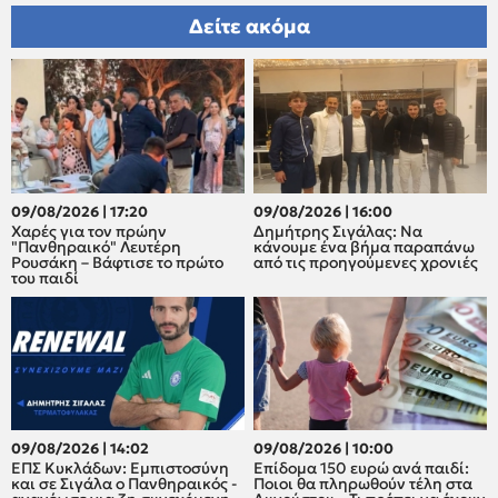
Δείτε ακόμα
09/08/2026 | 17:20
09/08/2026 | 16:00
Xαρές για τον πρώην
Δημήτρης Σιγάλας: Να
"Πανθηραικό" Λευτέρη
κάνουμε ένα βήμα παραπάνω
Ρουσάκη – Βάφτισε το πρώτο
από τις προηγούμενες χρονιές
του παιδί
09/08/2026 | 14:02
09/08/2026 | 10:00
ΕΠΣ Κυκλάδων: Εμπιστοσύνη
Επίδομα 150 ευρώ ανά παιδί:
και σε Σιγάλα ο Πανθηραικός -
Ποιοι θα πληρωθούν τέλη στα