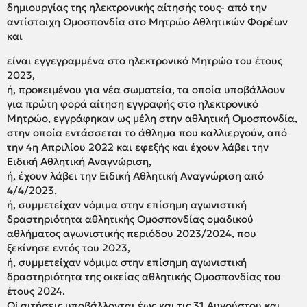
δημιουργίας της ηλεκτρονικής αίτησής τους- από την
αντίστοιχη Ομοσπονδία στο Μητρώο Αθλητικών Φορέων
και
είναι εγγεγραμμένα στο ηλεκτρονικό Μητρώο του έτους
2023,
ή, προκειμένου για νέα σωματεία, τα οποία υποβάλλουν
για πρώτη φορά αίτηση εγγραφής στο ηλεκτρονικό
Μητρώο, εγγράφηκαν ως μέλη στην αθλητική Ομοσπονδία,
στην οποία εντάσσεται το άθλημα που καλλιεργούν, από
την 4η Απριλίου 2022 και εφεξής και έχουν λάβει την
Ειδική Αθλητική Αναγνώριση,
ή, έχουν λάβει την Ειδική Αθλητική Αναγνώριση από
4/4/2023,
ή, συμμετείχαν νόμιμα στην επίσημη αγωνιστική
δραστηριότητα αθλητικής Ομοσπονδίας ομαδικού
αθλήματος αγωνιστικής περιόδου 2023/2024, που
ξεκίνησε εντός του 2023,
ή, συμμετείχαν νόμιμα στην επίσημη αγωνιστική
δραστηριότητα της οικείας αθλητικής Ομοσπονδίας του
έτους 2024.
Οi αιτήσεις υποβάλλονται έως και τις 31 Αυγούστου και