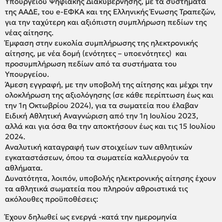
Υπουργείου Ψηφιακής Διακυβέρνησης, με τα συστήματα
της ΑΑΔΕ, του e-EΦΚΑ και της Ελληνικής Ένωσης Τραπεζών,
για την ταχύτερη και αξιόπιστη συμπλήρωση πεδίων της
νέας αίτησης.
Έμφαση στην ευκολία συμπλήρωσης της ηλεκτρονικής
αίτησης, με νέα δομή (ενότητες – υποενότητες) και
προσυμπλήρωση πεδίων από τα συστήματα του
Υπουργείου.
Άμεση εγγραφή, με την υποβολή της αίτησης και μέχρι την
ολοκλήρωση της αξιολόγησης (σε κάθε περίπτωση έως και
την 1η Οκτωβρίου 2024), για τα σωματεία που έλαβαν
Ειδική Αθλητική Αναγνώριση από την 1η Ιουλίου 2023,
αλλά και για όσα θα την αποκτήσουν έως και τις 15 Ιουλίου
2024.
Αναλυτική καταγραφή των στοιχείων των αθλητικών
εγκαταστάσεων, όπου τα σωματεία καλλιεργούν τα
αθλήματα.
Δυνατότητα, λοιπόν, υποβολής ηλεκτρονικής αίτησης έχουν
τα αθλητικά σωματεία που πληρούν αθροιστικά τις
ακόλουθες προϋποθέσεις:
Έχουν δηλωθεί ως ενεργά -κατά την ημερομηνία