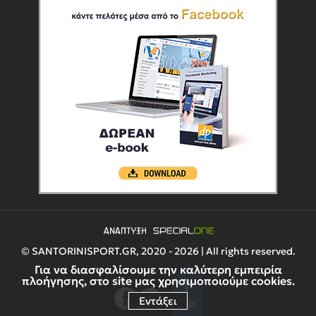
© SANTORINISPORT.GR, 2020 - 2026 | All rights reserved.
Για να διασφαλίσουμε την καλύτερη εμπειρία
πλοήγησης, στο site μας χρησιμοποιούμε cookies.
Εντάξει
UP