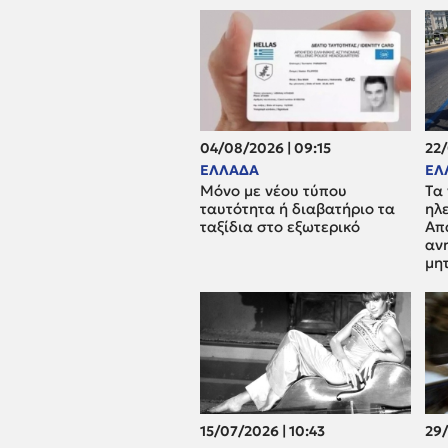
04/08/2026 | 09:15
22/
ΕΛΛΑΔΑ
ΕΛ
Μόνο με νέου τύπου
Tα 
ταυτότητα ή διαβατήριο τα
ηλε
ταξίδια στο εξωτερικό
Απ
ανη
μη
15/07/2026 | 10:43
29/