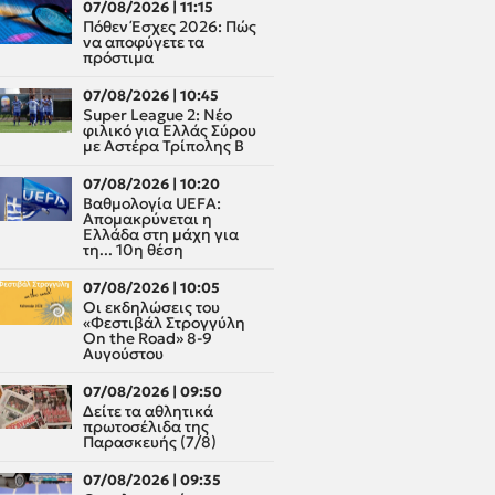
07/08/2026 | 11:15
Πόθεν Έσχες 2026: Πώς
να αποφύγετε τα
πρόστιμα
07/08/2026 | 10:45
Super League 2: Νέο
φιλικό για Ελλάς Σύρου
με Αστέρα Τρίπολης Β
07/08/2026 | 10:20
Βαθμολογία UEFA:
Απομακρύνεται η
Ελλάδα στη μάχη για
τη... 10η θέση
07/08/2026 | 10:05
Οι εκδηλώσεις του
«Φεστιβάλ Στρογγύλη
On the Road» 8-9
Αυγούστου
07/08/2026 | 09:50
Δείτε τα αθλητικά
πρωτοσέλιδα της
Παρασκευής (7/8)
07/08/2026 | 09:35