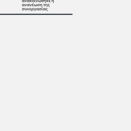
ανακοινώθηκε η
ανανέωση της
συνεργασίας