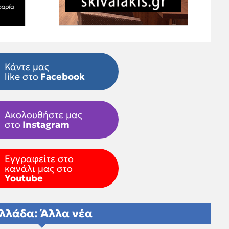
Κάντε μας
like στο
Facebook
Ακολουθήστε μας
στο
Instagram
Εγγραφείτε στο
κανάλι μας στο
Youtube
λλάδα: Άλλα νέα