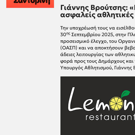
Γιάννης Βρούτσης: «
ασφαλείς αθλητικές
Την υποχρέωσή τους να εισέλθο
ης
30
Σεπτεμβρίου 2025, στην Π
προσεισμικό έλεγχο, του Οργαν
(ΟΑΣΠ) και να αποκτήσουν βεβ
άδειες λειτουργίας των αθλητικ
φορά προς τους Δημάρχους και τ
Υπουργός Αθλητισμού, Γιάννης 