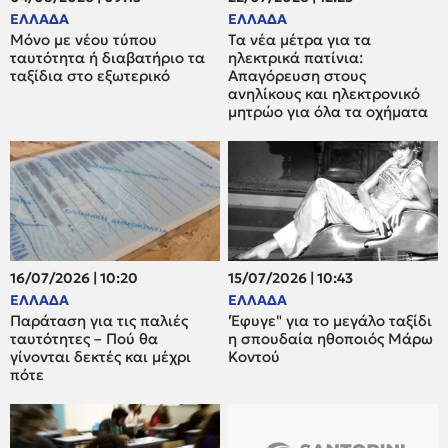
ΕΛΛΑΔΑ
ΕΛΛΑΔΑ
Μόνο με νέου τύπου
Tα νέα μέτρα για τα
ταυτότητα ή διαβατήριο τα
ηλεκτρικά πατίνια:
ταξίδια στο εξωτερικό
Απαγόρευση στους
ανηλίκους και ηλεκτρονικό
μητρώο για όλα τα οχήματα
16/07/2026 | 10:20
15/07/2026 | 10:43
ΕΛΛΑΔΑ
ΕΛΛΑΔΑ
Παράταση για τις παλιές
'Έφυγε" για το μεγάλο ταξίδι
ταυτότητες – Πού θα
η σπουδαία ηθοποιός Μάρω
γίνονται δεκτές και μέχρι
Κοντού
πότε