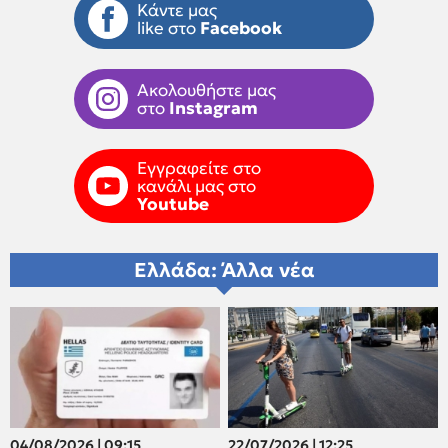
Κάντε μας
like στο
Facebook
Ακολουθήστε μας
στο
Instagram
Εγγραφείτε στο
κανάλι μας στο
Youtube
Ελλάδα: Άλλα νέα
04/08/2026 | 09:15
22/07/2026 | 12:25