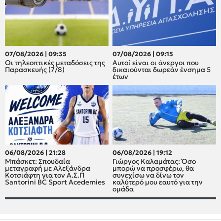
07/08/2026 | 09:35
07/08/2026 | 09:15
Οι τηλεοπτικές μεταδόσεις της
Αυτοί είναι οι άνεργοι που
Παρασκευής (7/8)
δικαιούνται δωρεάν ένσημα 5
έτων
06/08/2026 | 21:28
06/08/2026 | 19:12
Μπάσκετ: Σπουδαία
Γιώργος Καλαμάτας: Όσο
μεταγραφή με Αλεξάνδρα
μπορώ να προσφέρω, θα
Κοτσιάφτη για τον A.Σ.Π
συνεχίσω να δίνω τον
Santorini BC Sport Acedemies
καλύτερό μου εαυτό για την
ομάδα