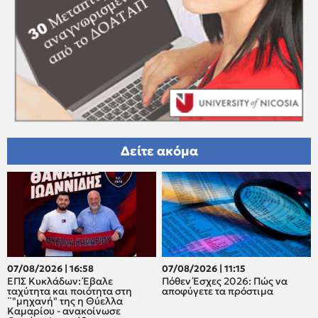
Δείτε ακόμα
07/08/2026 | 16:58
07/08/2026 | 11:15
ΕΠΣ Κυκλάδων: Έβαλε
Πόθεν Έσχες 2026: Πώς να
ταχύτητα και ποιότητα στη
αποφύγετε τα πρόστιμα
¨"μηχανή" της η Θύελλα
Καμαρίου - ανακοίνωσε