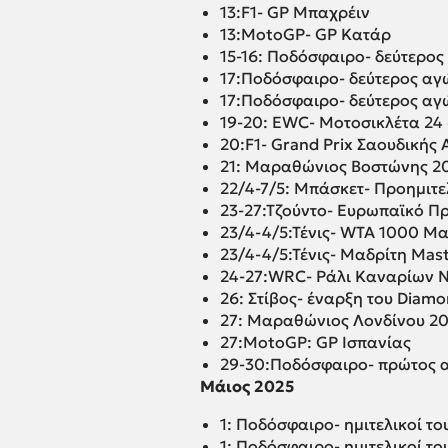
13:F1- GP Μπαχρέιν
13:MotoGP- GP Κατάρ
15-16: Ποδόσφαιρο- δεύτερο
17:Ποδόσφαιρο- δεύτερος αγ
17:Ποδόσφαιρο- δεύτερος αγ
19-20: EWC- Μοτοσικλέτα 24
20:F1- Grand Prix Σαουδικής
21: Μαραθώνιος Βοστώνης 2
22/4-7/5: Μπάσκετ- Προημιτε
23-27:Τζούντο- Ευρωπαϊκό Π
23/4-4/5:Τένις- WTA 1000 Μα
23/4-4/5:Τένις- Μαδρίτη Mas
24-27:WRC- Ράλι Καναρίων 
26: Στίβος- έναρξη του Diamo
27: Μαραθώνιος Λονδίνου 202
27:MotoGP: GP Ισπανίας
29-30:Ποδόσφαιρο- πρώτος 
Μάιος 2025
1: Ποδόσφαιρο- ημιτελικοί τ
1: Ποδόσφαιρο- ημιτελικοί τ