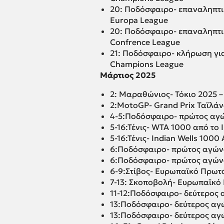
20: Ποδόσφαιρο- επαναληπτικ
Europa League
20: Ποδόσφαιρο- επαναληπτικ
Confrence League
21: Ποδόσφαιρο- κλήρωση για 
Champions League
Μάρτιος 2025
2: Μαραθώνιος- Τόκιο 2025 –
2:MotoGP- Grand Prix Ταϊλάν
4-5:Ποδόσφαιρο- πρώτος αγώ
5-16:Τένις- WTA 1000 από το I
5-16:Τένις- Indian Wells 1000
6:Ποδόσφαιρο- πρώτος αγώνα
6:Ποδόσφαιρο- πρώτος αγώνα
6-9:Στίβος- Ευρωπαϊκό Πρωτά
7-13: Σκοποβολή- Ευρωπαϊκό 
11-12:Ποδόσφαιρο- δεύτερος
13:Ποδόσφαιρο- δεύτερος αγ
13:Ποδόσφαιρο- δεύτερος αγ