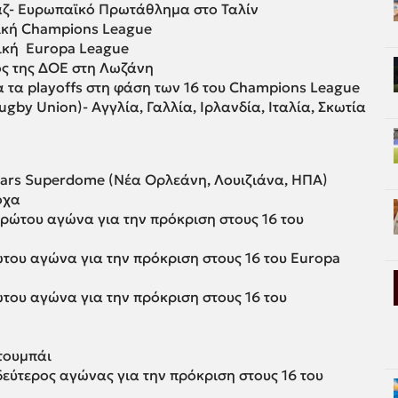
νάζ- Ευρωπαϊκό Πρωτάθλημα στο Ταλίν
ική Champions League
ική Europa League
ος της ΔΟΕ στη Λωζάνη
 τα playoffs στη φάση των 16 του Champions League
Rugby Union)- Αγγλία, Γαλλία, Ιρλανδία, Ιταλία, Σκωτία
esars Superdome (Νέα Ορλεάνη, Λουιζιάνα, ΗΠΑ)
όχα
πρώτου αγώνα για την πρόκριση στους 16 του
ώτου αγώνα για την πρόκριση στους 16 του Europa
ώτου αγώνα για την πρόκριση στους 16 του
Ντουμπάι
δεύτερος αγώνας για την πρόκριση στους 16 του