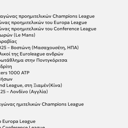
ς αγώνας προημιτελικών Champions League
ώνας προημιτελικών του Europa League
ώνας προημιτελικών του Conference League
 ωρών (Le Mans)
 Αραβίας
025 – Βοστώνη (Μασαχουσέτη, ΗΠΑ)
λικοί της Euroleague ανδρών
ρωτάθλημα στην Ποντγκόριτσα
δρίτη
ters 1000 ATP
Νήσων
nd League, στη Ξιαμέν(Κίνα)
5 – Λονδίνο (Αγγλία)
αγώνας ημιτελικών Champions League
ου Europa League
ου Conference League