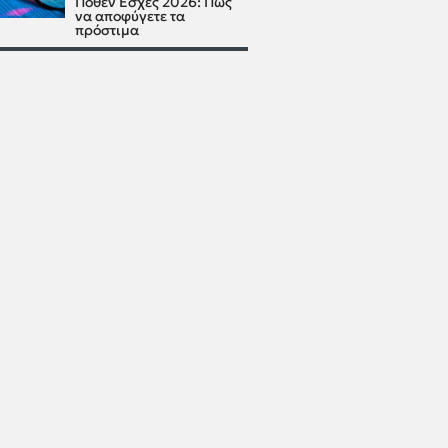
Πόθεν Έσχες 2026: Πώς
να αποφύγετε τα
πρόστιμα