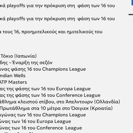
ά playoffs για την πρόκριση στη φάση των 16 του
ά playoffs για την πρόκριση στη φάση των 16 του
τους 16, προημιτελικούς και ημιτελικούς του
 Τόκιο (Ιαπωνία)
δης – Έναρξη της σεζόν
νας φάσης 16 του Champions League
ndian Wells
 ATP Masters
ς της φάσης των 16 του Europa League
ς της φάσης των 16 του Conference League
θλημα κλειστού στίβου, στο Άπελντουρν (Ολλανδία)
Πρωτάθλημα στα 10 μέτρα στο Όσιγιεκ (Κροατία)
 αγώνας των 16 του Champions League
ώνας των 16 του Europa League
ώνας των 16 του Conference League