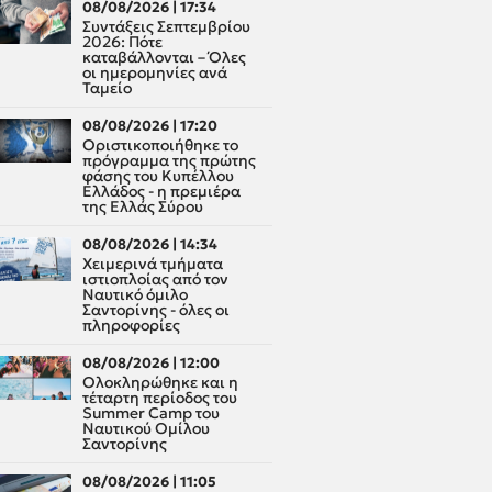
08/08/2026 | 17:34
Συντάξεις Σεπτεμβρίου
2026: Πότε
καταβάλλονται – Όλες
οι ημερομηνίες ανά
Ταμείο
08/08/2026 | 17:20
Οριστικοποιήθηκε το
πρόγραμμα της πρώτης
φάσης του Κυπέλλου
Ελλάδος - η πρεμιέρα
της Ελλάς Σύρου
08/08/2026 | 14:34
Χειμερινά τμήματα
ιστιοπλοίας από τον
Ναυτικό όμιλο
Σαντορίνης - όλες οι
πληροφορίες
08/08/2026 | 12:00
Oλοκληρώθηκε και η
τέταρτη περίοδος του
Summer Camp του
Ναυτικού Ομίλου
Σαντορίνης
08/08/2026 | 11:05