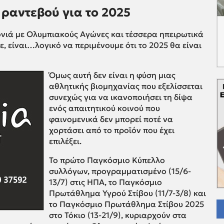
ραντεβού για το 2025
νιά με Ολυμπιακούς Αγώνες και τέσσερα ηπειρωτικά
 είναι…λογικό να περιμένουμε ότι το 2025 θα είναι
Όμως αυτή δεν είναι η φύση μιας
αθλητικής βιομηχανίας που εξελίσσεται
συνεχώς για να ικανοποιήσει τη δίψα
ενός απαιτητικού κοινού που
φαινομενικά δεν μπορεί ποτέ να
χορτάσει από το προϊόν που έχει
επιλέξει.
Το πρώτο Παγκόσμιο Κύπελλο
συλλόγων, προγραμματισμένο (15/6-
13/7) στις ΗΠΑ, το Παγκόσμιο
Πρωτάθλημα Υγρού Στίβου (11/7-3/8) και
το Παγκόσμιο Πρωτάθλημα Στίβου 2025
στο Τόκιο (13-21/9), κυριαρχούν στα