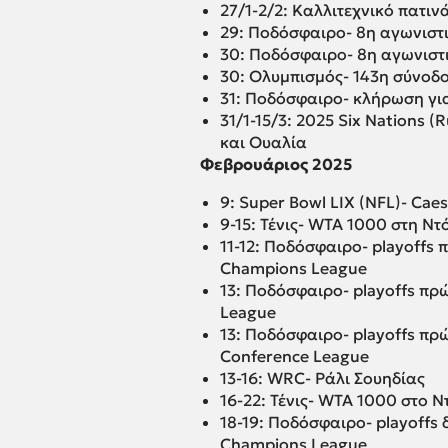
27/1-2/2: Καλλιτεχνικό πατι
29: Ποδόσφαιρο- 8η αγωνιστ
30: Ποδόσφαιρο- 8η αγωνιστ
30: Ολυμπισμός- 143η σύνοδ
31: Ποδόσφαιρο- κλήρωση για
31/1-15/3: 2025 Six Nations (
και Ουαλία
Φεβρουάριος 2025
9: Super Bowl LIX (NFL)- Ca
9-15: Τένις- WTA 1000 στη Ντ
11-12: Ποδόσφαιρο- playoffs 
Champions League
13: Ποδόσφαιρο- playoffs πρ
League
13: Ποδόσφαιρο- playoffs πρ
Conference League
13-16: WRC- Ράλι Σουηδίας
16-22: Τένις- WTA 1000 στο 
18-19: Ποδόσφαιρο- playoffs 
Champions League