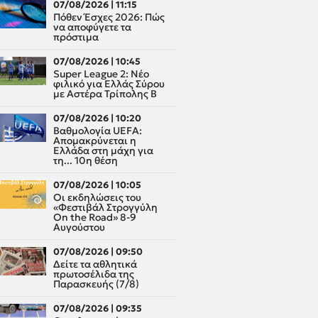
07/08/2026 | 11:15
Πόθεν Έσχες 2026: Πώς
να αποφύγετε τα
πρόστιμα
07/08/2026 | 10:45
Super League 2: Νέο
φιλικό για Ελλάς Σύρου
με Αστέρα Τρίπολης Β
07/08/2026 | 10:20
Βαθμολογία UEFA:
Απομακρύνεται η
Ελλάδα στη μάχη για
τη... 10η θέση
07/08/2026 | 10:05
Οι εκδηλώσεις του
«Φεστιβάλ Στρογγύλη
On the Road» 8-9
Αυγούστου
07/08/2026 | 09:50
Δείτε τα αθλητικά
πρωτοσέλιδα της
Παρασκευής (7/8)
07/08/2026 | 09:35