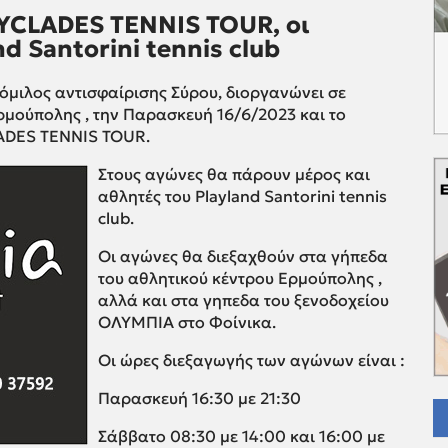
CYCLADES TENNIS TOUR, οι
nd Santorini tennis club
όμιλος αντισφαίρισης Σύρου, διοργανώνει σε
ρμούπολης , την Παρασκευή 16/6/2023 και το
LADES TENNIS TOUR.
Στους αγώνες θα πάρουν μέρος και
αθλητές του Playland Santorini tennis
club.
Οι αγώνες θα διεξαχθούν στα γήπεδα
του αθλητικού κέντρου Ερμούπολης ,
αλλά και στα γηπεδα του ξενοδοχείου
ΟΛΥΜΠΙΑ στο Φοίνικα.
Οι ώρες διεξαγωγής των αγώνων είναι :
Παρασκευή 16:30 με 21:30
Σάββατο 08:30 με 14:00 και 16:00 με