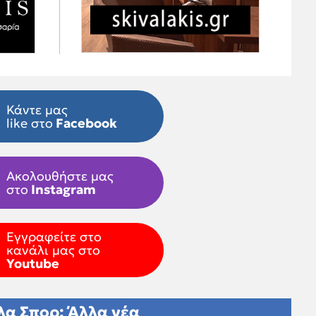
Κάντε μας
like στο
Facebook
Ακολουθήστε μας
στο
Instagram
Εγγραφείτε στο
κανάλι μας στο
Youtube
λα Σπορ: Άλλα νέα