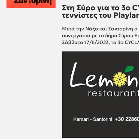
Στη Σύρο για το 3ο 
τεννίστες του Playla
Μετά την Νάξο και Σαντορίνη ο 
συνεργασια με το δήμο Σύρου Ε
Σάββατο 17/6/2023, το 3ο CYC