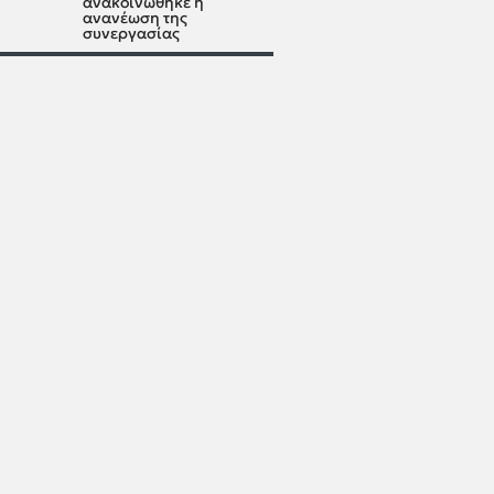
ανακοινώθηκε η
ανανέωση της
συνεργασίας