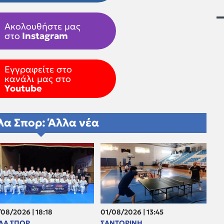
Ακολουθήστε μας
στο
Instagram
Εγγραφείτε στο
κανάλι μας στο
Youtube
λα Σπορ: Άλλα νέα
08/2026 | 18:18
01/08/2026 | 13:45
ΛΑ ΣΠΟΡ
ΣΑΝΤΟΡΙΝΗ