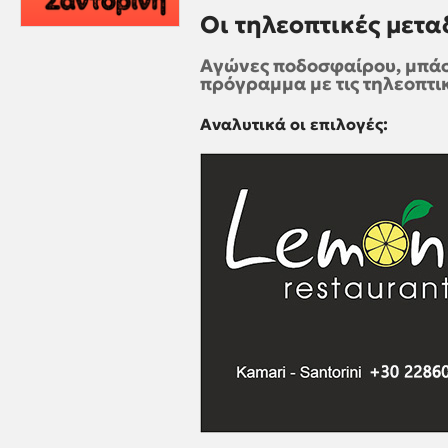
Οι τηλεοπτικές μετα
Αγώνες ποδοσφαίρου, μπάσκ
πρόγραμμα με τις τηλεοπτικ
Αναλυτικά οι επιλογές: