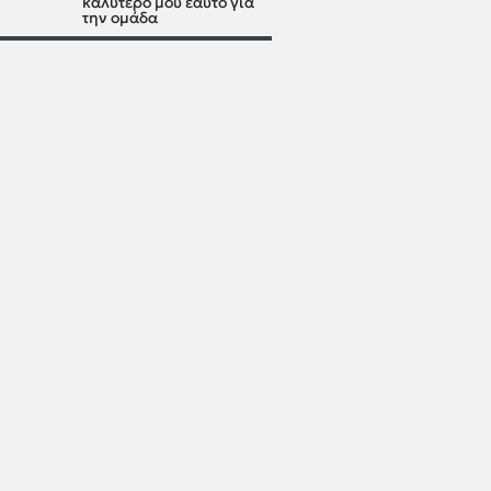
καλύτερό μου εαυτό για
την ομάδα