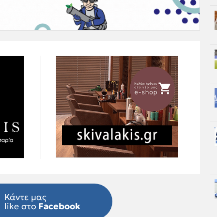
Κάντε μας
like στο
Facebook