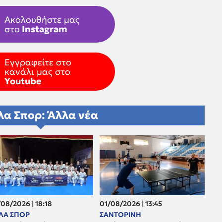
Ακολουθήστε μας
στο
Instagram
Εγγραφείτε στο
κανάλι μας στο
Youtube
λα Σπορ: Άλλα νέα
08/2026 | 18:18
01/08/2026 | 13:45
ΛΑ ΣΠΟΡ
ΣΑΝΤΟΡΙΝΗ