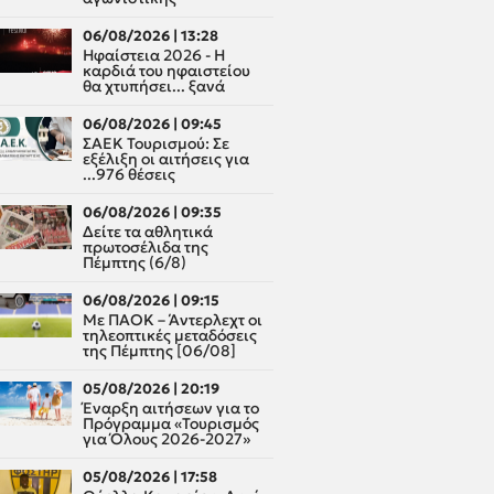
06/08/2026 | 13:28
Ηφαίστεια 2026 - Η
καρδιά του ηφαιστείου
θα χτυπήσει... ξανά
06/08/2026 | 09:45
ΣΑΕΚ Τουρισμού: Σε
εξέλιξη οι αιτήσεις για
...976 θέσεις
06/08/2026 | 09:35
Δείτε τα αθλητικά
πρωτοσέλιδα της
Πέμπτης (6/8)
06/08/2026 | 09:15
Με ΠΑΟΚ – Άντερλεχτ οι
τηλεοπτικές μεταδόσεις
της Πέμπτης [06/08]
05/08/2026 | 20:19
Έναρξη αιτήσεων για το
Πρόγραμμα «Τουρισμός
για Όλους 2026-2027»
05/08/2026 | 17:58