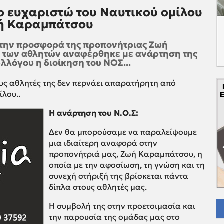
ο ευχαριστώ του Ναυτικού ομίλου
ωή Καραμπάτσου
 την προσφορά της προπονήτριας Ζωή
η των αθλητών αναφέρθηκε με ανάρτηση της
λλόγου η διοίκηση του ΝΟΣ...
ους αθλητές της δεν περνάει απαρατήρητη από
λου..
Η ανάρτηση του Ν.Ο.Σ:
Δεν θα μπορούσαμε να παραλείψουμε
μια ιδιαίτερη αναφορά στην
προπονήτριά μας, Ζωή Καραμπάτσου, η
οποία με την αφοσίωση, τη γνώση και τη
συνεχή στήριξή της βρίσκεται πάντα
δίπλα στους αθλητές μας.
Η συμβολή της στην προετοιμασία και
την παρουσία της ομάδας μας στο