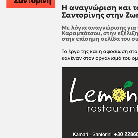
Η αναγνώριση και τ
Σαντορίνης στην Ζ
Με λόγια αναγνώρισης για
Καραμπάτσου, στην εξέλιξ
στην επίσημη σελίδα του συ
Το έργο της και η αφοσίωση στ
κανέναν στον οργανισμό του ομί