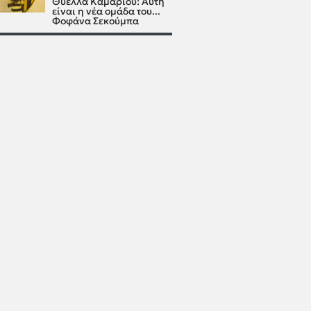
Θύελλα Καμαρίου: Αυτή
είναι η νέα ομάδα του...
Φοφάνα Σεκούμπα