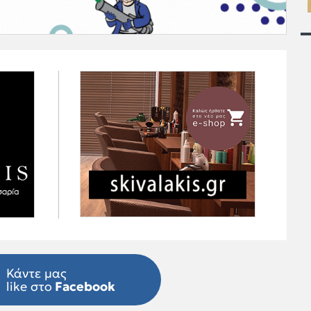
Κάντε μας
like στο
Facebook