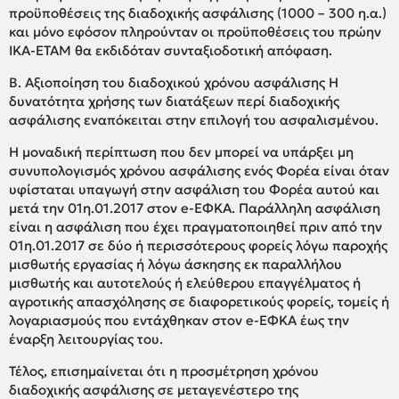
προϋποθέσεις της διαδοχικής ασφάλισης (1000 – 300 η.α.)
και μόνο εφόσον πληρούνταν οι προϋποθέσεις του πρώην
ΙΚΑ-ΕΤΑΜ θα εκδιδόταν συνταξιοδοτική απόφαση.
Β. Αξιοποίηση του διαδοχικού χρόνου ασφάλισης Η
δυνατότητα χρήσης των διατάξεων περί διαδοχικής
ασφάλισης εναπόκειται στην επιλογή του ασφαλισμένου.
Η μοναδική περίπτωση που δεν μπορεί να υπάρξει μη
συνυπολογισμός χρόνου ασφάλισης ενός Φορέα είναι όταν
υφίσταται υπαγωγή στην ασφάλιση του Φορέα αυτού και
μετά την 01η.01.2017 στον e-ΕΦΚΑ. Παράλληλη ασφάλιση
είναι η ασφάλιση που έχει πραγματοποιηθεί πριν από την
01η.01.2017 σε δύο ή περισσότερους φορείς λόγω παροχής
μισθωτής εργασίας ή λόγω άσκησης εκ παραλλήλου
μισθωτής και αυτοτελούς ή ελεύθερου επαγγέλματος ή
αγροτικής απασχόλησης σε διαφορετικούς φορείς, τομείς ή
λογαριασμούς που εντάχθηκαν στον e-ΕΦΚΑ έως την
έναρξη λειτουργίας του.
Τέλος, επισημαίνεται ότι η προσμέτρηση χρόνου
διαδοχικής ασφάλισης σε μεταγενέστερο της