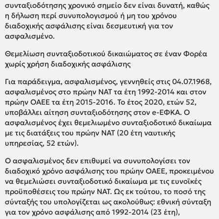
συνταξιοδότησης χρονικό σημείο δεν είναι δυνατή, καθώς
η δήλωση περί συνυπολογισμού ή μη του χρόνου
διαδοχικής ασφάλισης είναι δεσμευτική για τον
ασφαλισμένο.
Θεμελίωση συνταξιοδοτικού δικαιώματος σε έναν Φορέα
χωρίς χρήση διαδοχικής ασφάλισης
Για παράδειγμα, ασφαλισμένος, γεννηθείς στις 04.07.1968,
ασφαλισμένος στο πρώην ΝΑΤ τα έτη 1992-2014 και στον
πρώην ΟΑΕΕ τα έτη 2015-2016. Το έτος 2020, ετών 52,
υποβάλλει αίτηση συνταξιοδότησης στον e-ΕΦΚΑ. Ο
ασφαλισμένος έχει θεμελιωμένο συνταξιοδοτικό δικαίωμα
με τις διατάξεις του πρώην ΝΑΤ (20 έτη ναυτικής
υπηρεσίας, 52 ετών).
Ο ασφαλισμένος δεν επιθυμεί να συνυπολογίσει τον
διαδοχικό χρόνο ασφάλισης του πρώην ΟΑΕΕ, προκειμένου
να θεμελιώσει συνταξιοδοτικό δικαίωμα με τις ευνοϊκές
προϋποθέσεις του πρώην ΝΑΤ. Ως εκ τούτου, το ποσό της
σύνταξής του υπολογίζεται ως ακολούθως: εθνική σύνταξη
για τον χρόνο ασφάλισης από 1992-2014 (23 έτη),