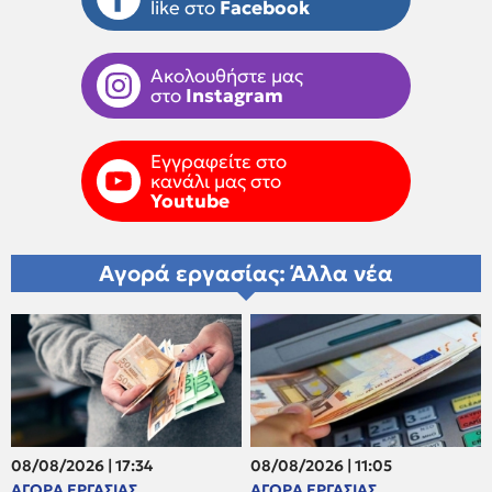
like στο
Facebook
Ακολουθήστε μας
στο
Instagram
Εγγραφείτε στο
κανάλι μας στο
Youtube
Αγορά εργασίας: Άλλα νέα
08/08/2026 | 17:34
08/08/2026 | 11:05
ΑΓΟΡΑ ΕΡΓΑΣΙΑΣ
ΑΓΟΡΑ ΕΡΓΑΣΙΑΣ