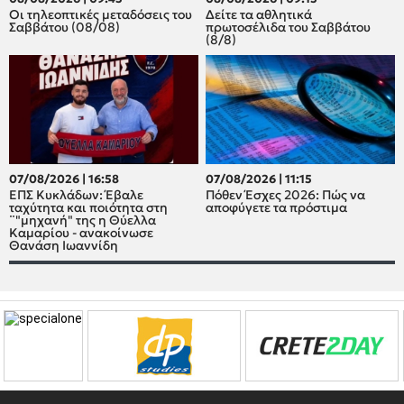
Οι τηλεοπτικές μεταδόσεις του
Δείτε τα αθλητικά
Σαββάτου (08/08)
πρωτοσέλιδα του Σαββάτου
(8/8)
07/08/2026 | 16:58
07/08/2026 | 11:15
ΕΠΣ Κυκλάδων: Έβαλε
Πόθεν Έσχες 2026: Πώς να
ταχύτητα και ποιότητα στη
αποφύγετε τα πρόστιμα
¨"μηχανή" της η Θύελλα
Καμαρίου - ανακοίνωσε
Θανάση Ιωαννίδη