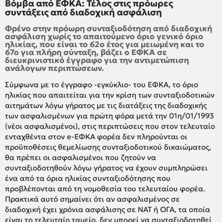
Βόμβα από ΕΦΚΑ: Τέλος στις πρόωρες
συντάξεις από διαδοχική ασφάλιση
Φρένο στην πρόωρη συνταξιοδότηση από διαδοχική
ασφάλιση χωρίς το απαιτούμενο όριο γενικό όριο
ηλικίας, που είναι το 62ο έτος για μειωμένη και το
67ο για πλήρη σύνταξη, βάζει ο ΕΦΚΑ σε
διευκρινιστικό έγγραφο για την αντιμετώπιση
ανάλογων περιπτώσεων.
Σύμφωνα με το έγγραφο -εγκύκλιο- του ΕΦΚΑ, το όριο
ηλικίας που απαιτείται για την κρίση των συνταξιοδοτικών
αιτημάτων λόγω γήρατος με τις διατάξεις της διαδοχικής
των ασφαλισμένων για πρώτη φόρα μετά την 01η/01/1993
(νέοι ασφαλισμένοι), στις περιπτώσεις που στον τελευταίο
ενταχθέντα στον e-ΕΦΚΑ φορέα δεν πληρούνται οι
προϋποθέσεις θεμελίωσης συνταξιοδοτικού δικαιώματος,
θα πρέπει οι ασφαλισμένοι που ζητούν να
συνταξιοδοτηθούν λόγω γήρατος να έχουν συμπληρώσει
ένα από τα όρια ηλικίας συνταξιοδότησης που
προβλέπονται από τη νομοθεσία του τελευταίου φορέα.
Πρακτικά αυτό σημαίνει ότι αν ασφαλισμένος σε
διαδοχική έχει χρόνια ασφάλισης σε ΝΑΤ ή ΟΓΑ, τα οποία
είναι το τελευταίο ταμείο, δεν μπορεί να συνταξιοδοτηθεί