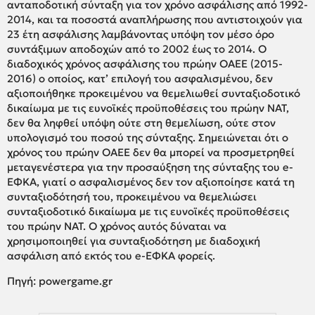
ανταποδοτική σύνταξη για τον χρόνο ασφάλισης από 1992-
2014, και τα ποσοστά αναπλήρωσης που αντιστοιχούν για
23 έτη ασφάλισης λαμβάνοντας υπόψη τον μέσο όρο
συντάξιμων αποδοχών από το 2002 έως το 2014. Ο
διαδοχικός χρόνος ασφάλισης του πρώην ΟΑΕΕ (2015-
2016) ο οποίος, κατ’ επιλογή του ασφαλισμένου, δεν
αξιοποιήθηκε προκειμένου να θεμελιωθεί συνταξιοδοτικό
δικαίωμα με τις ευνοϊκές προϋποθέσεις του πρώην ΝΑΤ,
δεν θα ληφθεί υπόψη ούτε στη θεμελίωση, ούτε στον
υπολογισμό του ποσού της σύνταξης. Σημειώνεται ότι ο
χρόνος του πρώην ΟΑΕΕ δεν θα μπορεί να προσμετρηθεί
μεταγενέστερα για την προσαύξηση της σύνταξης του e-
ΕΦΚΑ, γιατί ο ασφαλισμένος δεν τον αξιοποίησε κατά τη
συνταξιοδότησή του, προκειμένου να θεμελιώσει
συνταξιοδοτικό δικαίωμα με τις ευνοϊκές προϋποθέσεις
του πρώην ΝΑΤ. Ο χρόνος αυτός δύναται να
χρησιμοποιηθεί για συνταξιοδότηση με διαδοχική
ασφάλιση από εκτός του e-ΕΦΚΑ φορείς.
Πηγή: powergame.gr