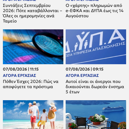
Συντάξεις Σεπτεμβρίου
Ο «χάρτης» πληρωμών από
2026: Πότε καταβάλλονται –
e-ΕΦΚΑ και ΔΥΠΑ έως τις 14
Όλες οι ημερομηνίες ανά
Αυγούστου
Ταμείο
07/08/2026 | 11:15
07/08/2026 | 09:15
ΑΓΟΡΑ ΕΡΓΑΣΙΑΣ
ΑΓΟΡΑ ΕΡΓΑΣΙΑΣ
Πόθεν Έσχες 2026: Πώς να
Αυτοί είναι οι άνεργοι που
αποφύγετε τα πρόστιμα
δικαιούνται δωρεάν ένσημα
5 έτων