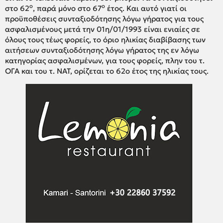
ο
ο
στο 62
, παρά μόνο στο 67
έτος. Και αυτό γιατί οι
προϋποθέσεις συνταξιοδότησης λόγω γήρατος για τους
ασφαλισμένους μετά την 01η/01/1993 είναι ενιαίες σε
όλους τους τέως φορείς, το όριο ηλικίας διαβίβασης των
αιτήσεων συνταξιοδότησης λόγω γήρατος της εν λόγω
κατηγορίας ασφαλισμένων, για τους φορείς, πλην του τ.
ΟΓΑ και του τ. ΝΑΤ, ορίζεται το 62ο έτος της ηλικίας τους.