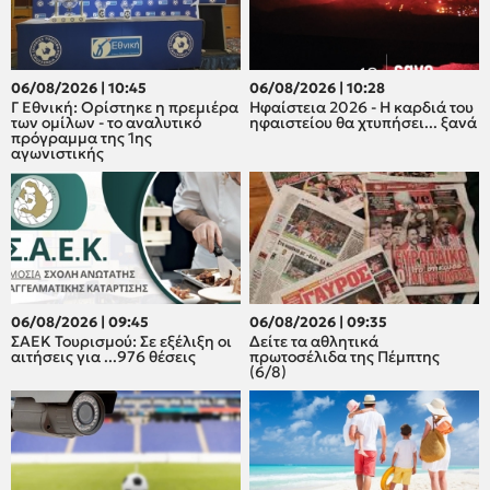
06/08/2026 | 10:45
06/08/2026 | 10:28
Γ Εθνική: Ορίστηκε η πρεμιέρα
Ηφαίστεια 2026 - Η καρδιά του
των ομίλων - το αναλυτικό
ηφαιστείου θα χτυπήσει... ξανά
πρόγραμμα της 1ης
αγωνιστικής
06/08/2026 | 09:45
06/08/2026 | 09:35
ΣΑΕΚ Τουρισμού: Σε εξέλιξη οι
Δείτε τα αθλητικά
αιτήσεις για ...976 θέσεις
πρωτοσέλιδα της Πέμπτης
(6/8)