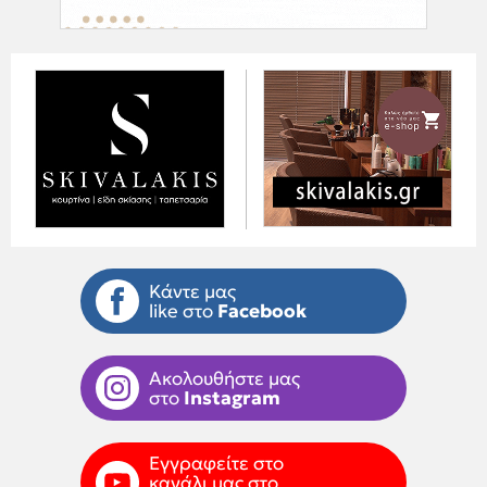
Κάντε μας
like στο
Facebook
Ακολουθήστε μας
στο
Instagram
Εγγραφείτε στο
κανάλι μας στο