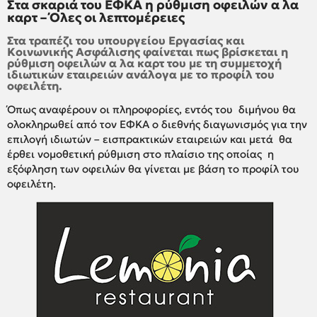
Στα σκαριά του ΕΦΚΑ η ρύθμιση οφειλών α λα
καρτ – Όλες οι λεπτομέρειες
Στα τραπέζι του υπουργείου Εργασίας και
Κοινωνικής Ασφάλισης φαίνεται πως βρίσκεται η
ρύθμιση οφειλών α λα καρτ του με τη συμμετοχή
ιδιωτικών εταιρειών ανάλογα με το προφίλ του
οφειλέτη.
Όπως αναφέρουν οι πληροφορίες, εντός του διμήνου θα
ολοκληρωθεί από τον ΕΦΚΑ ο διεθνής διαγωνισμός για την
επιλογή ιδιωτών – εισπρακτικών εταιρειών και μετά θα
έρθει νομοθετική ρύθμιση στο πλαίσιο της οποίας η
εξόφληση των οφειλών θα γίνεται με βάση το προφίλ του
οφειλέτη.