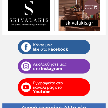
Κάντε μας
like στο
Facebook
Ακολουθήστε μας
στο
Instagram
Εγγραφείτε στο
κανάλι μας στο
Youtube
Αγορά εργασίας: Άλλα νέα