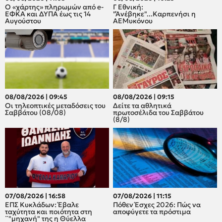
Ο «χάρτης» πληρωμών από e-
Γ Εθνική:
ΕΦΚΑ και ΔΥΠΑ έως τις 14
"Άνέβηκε"...Καρπενήσι η
Αυγούστου
ΑΕΜυκόνου
08/08/2026 | 09:45
08/08/2026 | 09:15
Οι τηλεοπτικές μεταδόσεις του
Δείτε τα αθλητικά
Σαββάτου (08/08)
πρωτοσέλιδα του Σαββάτου
(8/8)
07/08/2026 | 16:58
07/08/2026 | 11:15
ΕΠΣ Κυκλάδων: Έβαλε
Πόθεν Έσχες 2026: Πώς να
ταχύτητα και ποιότητα στη
αποφύγετε τα πρόστιμα
¨"μηχανή" της η Θύελλα