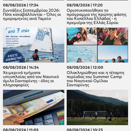
08/08/2026 | 17:34
08/08/2026 | 17:20
Συντάξεις Σεπτεμβρίου 2026:
Οριστικοποιήθηκε το
Πότε καταβάλλονται – Όλες οι
πρόγραμμα της πρώτης φάσης
ημερομηνίες ανά Ταμείο
του Κυπέλλου Ελλάδος - η
πρεμιέρα της Ελλάς Σύρου
08/08/2026 | 14:34
08/08/2026 | 12:00
Χειμερινά τμήματα
Oλοκληρώθηκε και η τέταρτη
ιστιοπλοίας από τον Ναυτικό
περίοδος του Summer Camp
όμιλο Σαντορίνης - όλες οι
του Ναυτικού Ομίλου
πληροφορίες
Σαντορίνης
08/08/2026 | 11:05
08/08/2026 | 10:23