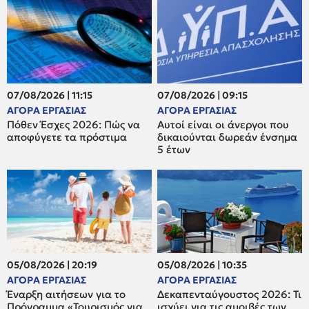
07/08/2026 | 11:15
07/08/2026 | 09:15
ΑΓΟΡΑ ΕΡΓΑΣΙΑΣ
ΑΓΟΡΑ ΕΡΓΑΣΙΑΣ
Πόθεν Έσχες 2026: Πώς να
Αυτοί είναι οι άνεργοι που
αποφύγετε τα πρόστιμα
δικαιούνται δωρεάν ένσημα
5 έτων
05/08/2026 | 20:19
05/08/2026 | 10:35
ΑΓΟΡΑ ΕΡΓΑΣΙΑΣ
ΑΓΟΡΑ ΕΡΓΑΣΙΑΣ
Έναρξη αιτήσεων για το
Δεκαπενταύγουστος 2026: Τι
Πρόγραμμα «Τουρισμός για
ισχύει για τις αμοιβές των