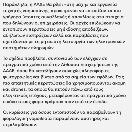
Παράλληλα, η ΑΑΔΕ θα ρίξει «στη μάχη» και εργαλεία
τεχνητής νοημοσύνης, προκειμένου να εντοπίζονται πιο
γρήγορα ύποπτες συναλλαγές ή αποκλίσεις στα στοιχεία
που δηλώνουν οι επιχειρήσεις. Οι αρχές επιδιώκουν να
εντοπίσουν περιπτώσεις μη έκδοσης αποδείξεων,
αδήλωτων εισπράξεων αλλά και παραβάσεις που
σχετίζονται με τη μη σωστή λειτουργία των ηλεκτρονικών
συστημάτων πληρωμών.
Το σχέδιο προβλέπει συντονισμό των ελέγχων σε
πραγματικό χρόνο από την Αίθουσα Επιχειρήσεων της
ΑΑΔΕ, όπου θα καταλήγουν συνεχώς πληροφορίες,
φωτογραφίες και βίντεο από τα σημεία των εφόδων. Στις
πιο απαιτητικές περιπτώσεις θα χρησιμοποιούνται ακόμη
και drones, τα οποία θα πετούν πάνω από τους
ελεγκτικούς στόχους, μεταφέροντας σε πραγματικό χρόνο
εικόνα στους φορο-«ράμπο» πριν από την έφοδο
Οι κυρώσεις για όσους εντοπιστούν να παραβαίνουν τη
φορολογική νομοθεσία παραμένουν αυστηρές και
περιλαμβάνουν: