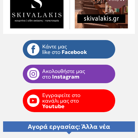
Κάντε μας
like στο
Facebook
Ακολουθήστε μας
στο
Instagram
Εγγραφείτε στο
κανάλι μας στο
Youtube
Αγορά εργασίας: Άλλα νέα