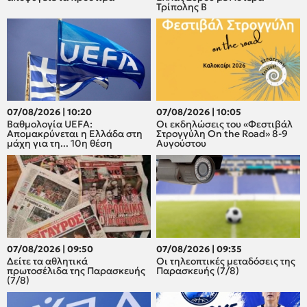
Τρίπολης Β
07/08/2026 | 10:20
07/08/2026 | 10:05
Βαθμολογία UEFA:
Οι εκδηλώσεις του «Φεστιβάλ
Απομακρύνεται η Ελλάδα στη
Στρογγύλη On the Road» 8-9
μάχη για τη... 10η θέση
Αυγούστου
07/08/2026 | 09:50
07/08/2026 | 09:35
Δείτε τα αθλητικά
Οι τηλεοπτικές μεταδόσεις της
πρωτοσέλιδα της Παρασκευής
Παρασκευής (7/8)
(7/8)