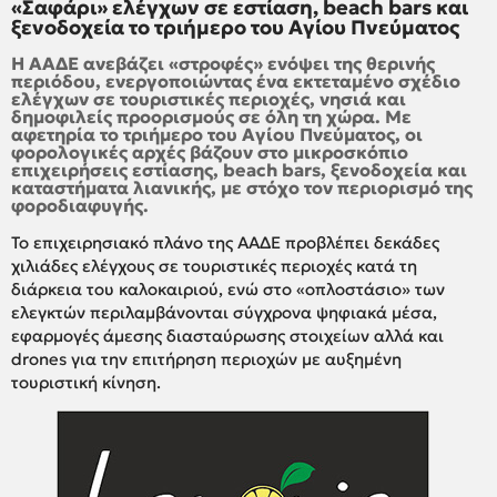
«Σαφάρι» ελέγχων σε εστίαση, beach bars και
ξενοδοχεία το τριήμερο του Αγίου Πνεύματος
Η ΑΑΔΕ ανεβάζει «στροφές» ενόψει της θερινής
περιόδου, ενεργοποιώντας ένα εκτεταμένο σχέδιο
ελέγχων σε τουριστικές περιοχές, νησιά και
δημοφιλείς προορισμούς σε όλη τη χώρα. Με
αφετηρία το τριήμερο του Αγίου Πνεύματος, οι
φορολογικές αρχές βάζουν στο μικροσκόπιο
επιχειρήσεις εστίασης, beach bars, ξενοδοχεία και
καταστήματα λιανικής, με στόχο τον περιορισμό της
φοροδιαφυγής.
Το επιχειρησιακό πλάνο της ΑΑΔΕ προβλέπει δεκάδες
χιλιάδες ελέγχους σε τουριστικές περιοχές κατά τη
διάρκεια του καλοκαιριού, ενώ στο «οπλοστάσιο» των
ελεγκτών περιλαμβάνονται σύγχρονα ψηφιακά μέσα,
εφαρμογές άμεσης διασταύρωσης στοιχείων αλλά και
drones για την επιτήρηση περιοχών με αυξημένη
τουριστική κίνηση.