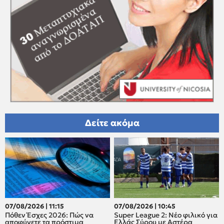
Δείτε ακόμα
07/08/2026 | 11:15
07/08/2026 | 10:45
Πόθεν Έσχες 2026: Πώς να
Super League 2: Νέο φιλικό για
αποφύγετε τα πρόστιμα
Ελλάς Σύρου με Αστέρα