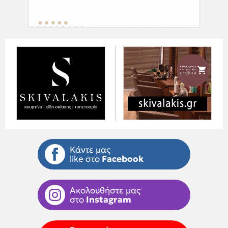
Κάντε μας
like στο
Facebook
Ακολουθήστε μας
στο
Instagram