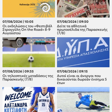
07/08/2026 | 10:05
07/08/2026 | 09:50
Οι εκδηλώσεις του «Φεστιβάλ
Δείτε τα αθλητικά
Στρογγύλη On the Road» 8-9
πρωτοσέλιδα της Παρασκευής
Αυγούστου
(7/8)
07/08/2026 | 09:35
07/08/2026 | 09:15
Οι τηλεοπτικές μεταδόσεις της
Αυτοί είναι οι άνεργοι που
Παρασκευής (7/8)
δικαιούνται δωρεάν ένσημα 5
έτων