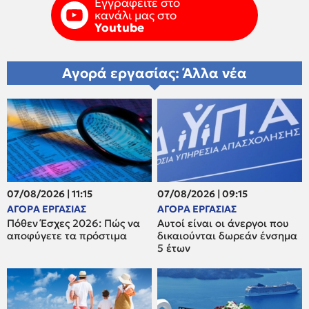
Εγγραφείτε στο
κανάλι μας στο
Youtube
Αγορά εργασίας: Άλλα νέα
07/08/2026 | 11:15
07/08/2026 | 09:15
ΑΓΟΡΑ ΕΡΓΑΣΙΑΣ
ΑΓΟΡΑ ΕΡΓΑΣΙΑΣ
Πόθεν Έσχες 2026: Πώς να
Αυτοί είναι οι άνεργοι που
αποφύγετε τα πρόστιμα
δικαιούνται δωρεάν ένσημα
5 έτων