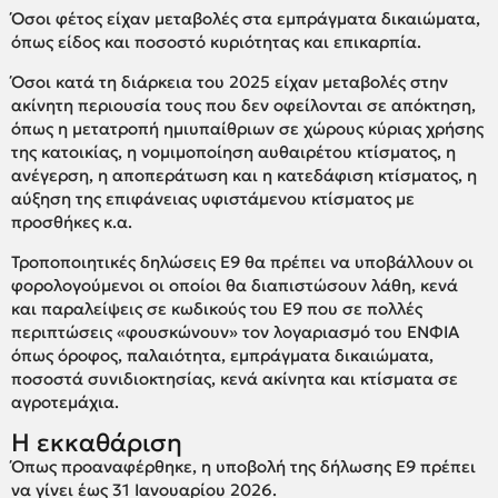
Όσοι φέτος είχαν μεταβολές στα εμπράγματα δικαιώματα,
όπως είδος και ποσοστό κυριότητας και επικαρπία.
Όσοι κατά τη διάρκεια του 2025 είχαν μεταβολές στην
ακίνητη περιουσία τους που δεν οφείλονται σε απόκτηση,
όπως η μετατροπή ημιυπαίθριων σε χώρους κύριας χρήσης
της κατοικίας, η νομιμοποίηση αυθαιρέτου κτίσματος, η
ανέγερση, η αποπεράτωση και η κατεδάφιση κτίσματος, η
αύξηση της επιφάνειας υφιστάμενου κτίσματος με
προσθήκες κ.α.
Τροποποιητικές δηλώσεις Ε9 θα πρέπει να υποβάλλουν οι
φορολογούμενοι οι οποίοι θα διαπιστώσουν λάθη, κενά
και παραλείψεις σε κωδικούς του Ε9 που σε πολλές
περιπτώσεις «φουσκώνουν» τον λογαριασμό του ΕΝΦΙΑ
όπως όροφος, παλαιότητα, εμπράγματα δικαιώματα,
ποσοστά συνιδιοκτησίας, κενά ακίνητα και κτίσματα σε
αγροτεμάχια.
Η εκκαθάριση
Όπως προαναφέρθηκε, η υποβολή της δήλωσης Ε9 πρέπει
να γίνει έως 31 Ιανουαρίου 2026.