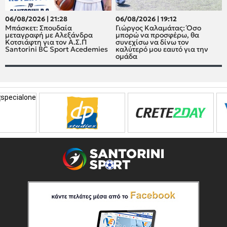
06/08/2026 | 21:28
06/08/2026 | 19:12
Μπάσκετ: Σπουδαία
Γιώργος Καλαμάτας: Όσο
μεταγραφή με Αλεξάνδρα
μπορώ να προσφέρω, θα
Κοτσιάφτη για τον A.Σ.Π
συνεχίσω να δίνω τον
Santorini BC Sport Acedemies
καλύτερό μου εαυτό για την
ομάδα