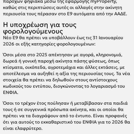
παροχών ψηφιακά μέσω της εφαρμογής myProperty,
καθώς στις περιπτώσεις αυτές οι αλλαγές στην ακίνητη
περιουσία τους πέρασαν στο Ε9 αυτόματα από την ΑΑΔΕ.
Η υποχρέωση για τους
φορολογούμενους
Νέο Ε9 θα πρέπει να υποβάλλουν έως τις 31 Ιανουαρίου
2026 οι εξής κατηγορίες φορολογουμένων:
Όσοι μέσα στο 2025 απέκτησαν με αγορά, κληρονομιά,
δωρεά ή γονική παροχή ακίνητα πάσης φύσεως, όπως
κτίσματα, οικόπεδα, αγροτεμάχια και άλλες εκτάσεις, με
αποτέλεσμα να αυξηθεί η αξία της περιουσίας τους. Τα νέα
στοιχεία θα πρέπει να δηλωθούν στους αντίστοιχους
κωδικούς του εντύπου, διογκώνοντας το λογαριασμό του
ΕΝΦΙΑ.
Όσοι το τρέχον έτος πούλησαν ή μεταβίβασαν στα παιδιά
τους ή σε συγγενικά πρόσωπα ακίνητα, και οι οποίοι θα
πρέπει να τα διαγράψουν από το έντυπο. Είναι προφανές
ότι για αυτούς το εκκαθαριστικό του ΕΝΦΙΑ για το 2026 θα
είναι ελαφρύτερο.