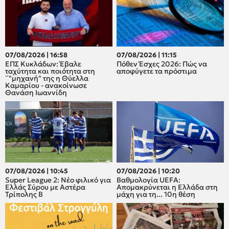
07/08/2026 | 16:58
07/08/2026 | 11:15
ΕΠΣ Κυκλάδων: Έβαλε
Πόθεν Έσχες 2026: Πώς να
ταχύτητα και ποιότητα στη
αποφύγετε τα πρόστιμα
¨"μηχανή" της η Θύελλα
Καμαρίου - ανακοίνωσε
Θανάση Ιωαννίδη
07/08/2026 | 10:45
07/08/2026 | 10:20
Super League 2: Νέο φιλικό για
Βαθμολογία UEFA:
Ελλάς Σύρου με Αστέρα
Απομακρύνεται η Ελλάδα στη
Τρίπολης Β
μάχη για τη... 10η θέση