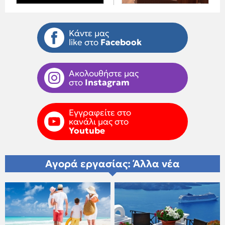
Κάντε μας
like στο
Facebook
Ακολουθήστε μας
στο
Instagram
Εγγραφείτε στο
κανάλι μας στο
Youtube
Αγορά εργασίας: Άλλα νέα