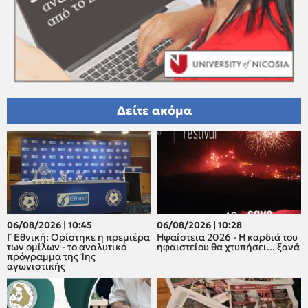
Δείτε ακόμα
06/08/2026 | 10:45
06/08/2026 | 10:28
Γ Εθνική: Ορίστηκε η πρεμιέρα
Ηφαίστεια 2026 - Η καρδιά του
των ομίλων - το αναλυτικό
ηφαιστείου θα χτυπήσει... ξανά
πρόγραμμα της 1ης
αγωνιστικής