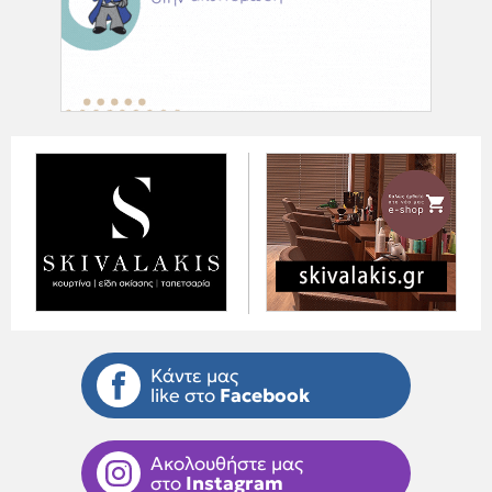
Κάντε μας
like στο
Facebook
Ακολουθήστε μας
στο
Instagram