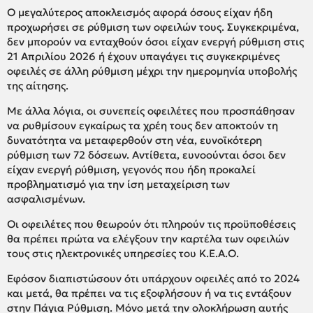
Ο μεγαλύτερος αποκλεισμός αφορά όσους είχαν ήδη
προχωρήσει σε ρύθμιση των οφειλών τους. Συγκεκριμένα,
δεν μπορούν να ενταχθούν όσοι είχαν ενεργή ρύθμιση στις
21 Απριλίου 2026 ή έχουν υπαγάγει τις συγκεκριμένες
οφειλές σε άλλη ρύθμιση μέχρι την ημερομηνία υποβολής
της αίτησης.
Με άλλα λόγια, οι συνεπείς οφειλέτες που προσπάθησαν
να ρυθμίσουν εγκαίρως τα χρέη τους δεν αποκτούν τη
δυνατότητα να μεταφερθούν στη νέα, ευνοϊκότερη
ρύθμιση των 72 δόσεων. Αντίθετα, ευνοούνται όσοι δεν
είχαν ενεργή ρύθμιση, γεγονός που ήδη προκαλεί
προβληματισμό για την ίση μεταχείριση των
ασφαλισμένων.
Οι οφειλέτες που θεωρούν ότι πληρούν τις προϋποθέσεις
θα πρέπει πρώτα να ελέγξουν την καρτέλα των οφειλών
τους στις ηλεκτρονικές υπηρεσίες του Κ.Ε.Α.Ο.
Εφόσον διαπιστώσουν ότι υπάρχουν οφειλές από το 2024
και μετά, θα πρέπει να τις εξοφλήσουν ή να τις εντάξουν
στην Πάγια Ρύθμιση. Μόνο μετά την ολοκλήρωση αυτής