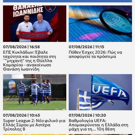
07/08/2026 | 16:58
07/08/2026 | 11:15
ΕΠΣ Κυκλάδων: Έβαλε
Πόθεν Έσχες 2026: Πώς να
ταχύτητα και ποιότητα στη
αποφύγετε τα πρόστιμα
¨"μηχανή" της η Θύελλα
Καμαρίου - ανακοίνωσε
Θανάση Ιωαννίδη
07/08/2026 | 10:45
07/08/2026 | 10:20
Super League 2: Νέο φιλικό για
Βαθμολογία UEFA:
Ελλάς Σύρου με Αστέρα
Απομακρύνεται η Ελλάδα στη
Τρίπολης Β
μάχη για τη... 10η θέση