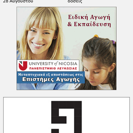
28 Αυγούστου
δόσεις