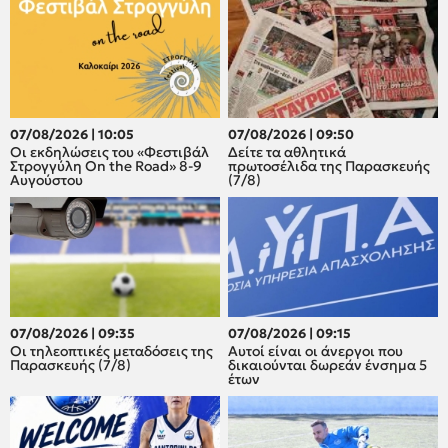
07/08/2026 | 10:05
07/08/2026 | 09:50
Οι εκδηλώσεις του «Φεστιβάλ
Δείτε τα αθλητικά
Στρογγύλη On the Road» 8-9
πρωτοσέλιδα της Παρασκευής
Αυγούστου
(7/8)
07/08/2026 | 09:35
07/08/2026 | 09:15
Οι τηλεοπτικές μεταδόσεις της
Αυτοί είναι οι άνεργοι που
Παρασκευής (7/8)
δικαιούνται δωρεάν ένσημα 5
έτων