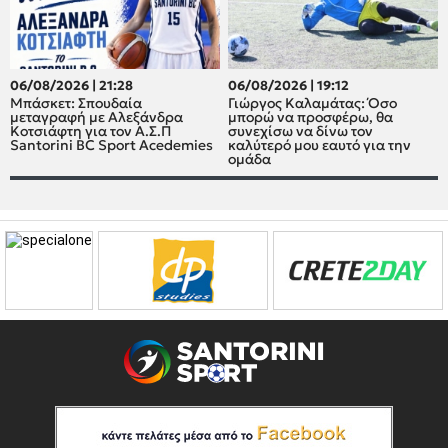
06/08/2026 | 21:28
06/08/2026 | 19:12
Μπάσκετ: Σπουδαία
Γιώργος Καλαμάτας: Όσο
μεταγραφή με Αλεξάνδρα
μπορώ να προσφέρω, θα
Κοτσιάφτη για τον A.Σ.Π
συνεχίσω να δίνω τον
Santorini BC Sport Acedemies
καλύτερό μου εαυτό για την
ομάδα