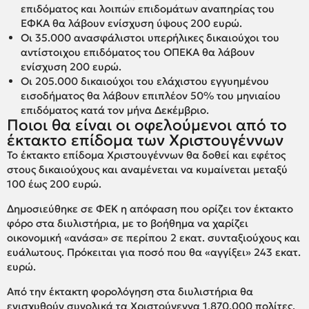
επιδόματος και λοιπών επιδομάτων αναπηρίας του
ΕΦΚΑ θα λάβουν ενίσχυση ύψους 200 ευρώ.
Οι 35.000 ανασφάλιστοι υπερήλικες δικαιούχοι του
αντίστοιχου επιδόματος του ΟΠΕΚΑ θα λάβουν
ενίσχυση 200 ευρώ.
Οι 205.000 δικαιούχοι του ελάχιστου εγγυημένου
εισοδήματος θα λάβουν επιπλέον 50% του μηνιαίου
επιδόματος κατά τον μήνα Δεκέμβριο.
Ποιοι θα είναι οι οφελούμενοι από το
έκτακτο επίδομα των Χριστουγέννων
Το έκτακτο επίδομα Χριστουγέννων θα δοθεί και εφέτος
στους δικαιούχους και αναμένεται να κυμαίνεται μεταξύ
100 έως 200 ευρώ.
Δημοσιεύθηκε σε ΦΕΚ η απόφαση που ορίζει τον έκτακτο
φόρο στα διυλιστήρια, με το βοήθημα να χαρίζει
οικονομική «ανάσα» σε περίπου 2 εκατ. συνταξιούχους και
ευάλωτους. Πρόκειται για ποσό που θα «αγγίξει» 243 εκατ.
ευρώ.
Από την έκτακτη φορολόγηση στα διυλιστήρια θα
ενισχυθούν συνολικά τα Χριστούγεννα 1.870.000 πολίτες.