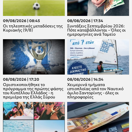
09/08/2026 | 08:45
08/08/2026 | 17:34
Οι τηλεοπτικές μεταδόσεις της
Συντάξεις Σεπτεμβρίου 2026:
Κυριακής (9/8)
Πότε καταβάλλονται – Όλες οι
ημερομηνίες ανά Ταμείο
08/08/2026 | 17:20
08/08/2026 | 14:34
Οριστικοποιήθηκε το
Χειμερινά τμήματα
πρόγραμμα της πρώτης φάσης
ιστιοπλοίας από τον Ναυτικό
του Κυπέλλου Ελλάδος - η
όμιλο Σαντορίνης - όλες οι
πρεμιέρα της Ελλάς Σύρου
πληροφορίες