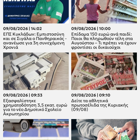
09/08/2026 | 14:02
09/08/2026 | 10:00
ΕΠΣ Κυκλάδων: Εμπιστοσύνη
Επίδομα 150 ευρώ ανά παιδί:
και σε Σιγάλα ο Πανθηραικός -
Ποιοι θα πληρωθούν τέλη στα
ανανέωσε για 3η συνεχόμενη
Αυγούστου – Τι πρέπει να έχουν
Χρονιά
φροντίσει οι δικαιούχοι
09/08/2026 | 09:33
09/08/2026 | 09:10
Εξασφαλίστηκε
Δείτε τα αθλητικά
χρηματοδότηση 3,5 εκατ. ευρώ
πρωτοσέλιδα της Κυριακής
για το νέο Δημοτικό Σχολείο
(09/08)
Ακρωτηρίου