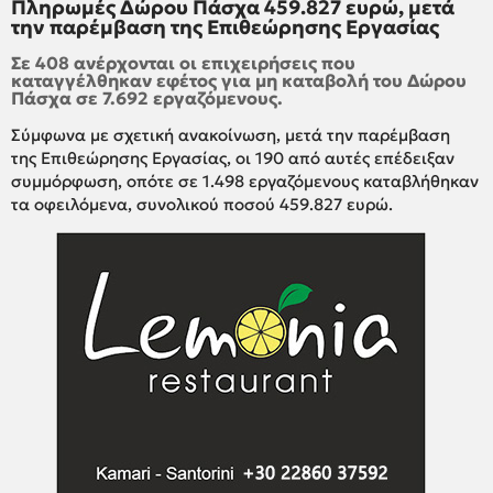
Πληρωμές Δώρου Πάσχα 459.827 ευρώ, μετά
την παρέμβαση της Επιθεώρησης Εργασίας
Σε 408 ανέρχονται οι επιχειρήσεις που
καταγγέλθηκαν εφέτος για μη καταβολή του Δώρου
Πάσχα σε 7.692 εργαζόμενους.
Σύμφωνα με σχετική ανακοίνωση, μετά την παρέμβαση
της Επιθεώρησης Εργασίας, οι 190 από αυτές επέδειξαν
συμμόρφωση, οπότε σε 1.498 εργαζόμενους καταβλήθηκαν
τα οφειλόμενα, συνολικού ποσού 459.827 ευρώ.