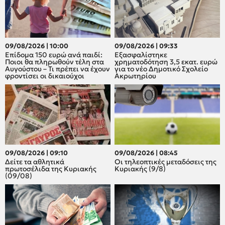
09/08/2026 | 10:00
09/08/2026 | 09:33
Επίδομα 150 ευρώ ανά παιδί:
Εξασφαλίστηκε
Ποιοι θα πληρωθούν τέλη στα
χρηματοδότηση 3,5 εκατ. ευρώ
Αυγούστου – Τι πρέπει να έχουν
για το νέο Δημοτικό Σχολείο
φροντίσει οι δικαιούχοι
Ακρωτηρίου
09/08/2026 | 09:10
09/08/2026 | 08:45
Δείτε τα αθλητικά
Οι τηλεοπτικές μεταδόσεις της
πρωτοσέλιδα της Κυριακής
Κυριακής (9/8)
(09/08)