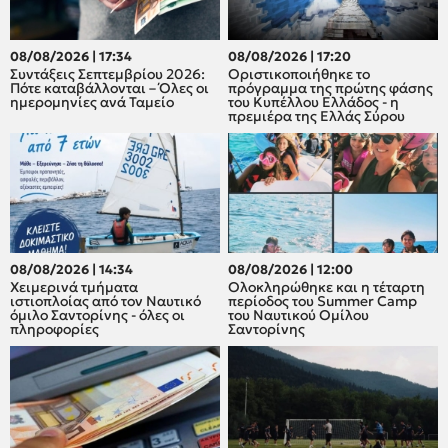
08/08/2026 | 17:34
08/08/2026 | 17:20
Συντάξεις Σεπτεμβρίου 2026:
Οριστικοποιήθηκε το
Πότε καταβάλλονται – Όλες οι
πρόγραμμα της πρώτης φάσης
ημερομηνίες ανά Ταμείο
του Κυπέλλου Ελλάδος - η
πρεμιέρα της Ελλάς Σύρου
08/08/2026 | 14:34
08/08/2026 | 12:00
Χειμερινά τμήματα
Oλοκληρώθηκε και η τέταρτη
ιστιοπλοίας από τον Ναυτικό
περίοδος του Summer Camp
όμιλο Σαντορίνης - όλες οι
του Ναυτικού Ομίλου
πληροφορίες
Σαντορίνης