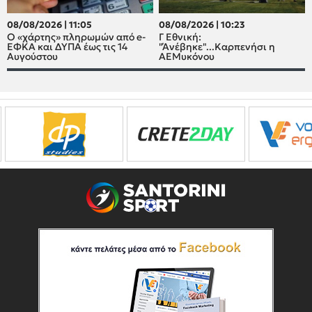
08/08/2026 | 11:05
08/08/2026 | 10:23
Ο «χάρτης» πληρωμών από e-
Γ Εθνική:
ΕΦΚΑ και ΔΥΠΑ έως τις 14
"Άνέβηκε"...Καρπενήσι η
Αυγούστου
ΑΕΜυκόνου