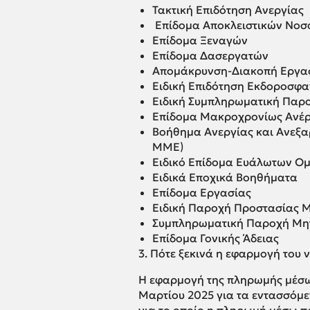
Τακτική Επιδότηση Ανεργίας
Επίδομα Αποκλειστικών Νο
Επίδομα Ξεναγών
Επίδομα Δασεργατών
Απομάκρυνση-Διακοπή Εργα
Ειδική Επιδότηση Εκδοροσφ
Ειδική Συμπληρωματική Παρ
Επίδομα Μακροχρονίως Ανέ
Βοήθημα Ανεργίας και Ανεξα
ΜΜΕ)
Ειδικό Επίδομα Ευάλωτων Ο
Ειδικά Εποχικά Βοηθήματα
Επίδομα Εργασίας
Ειδική Παροχή Προστασίας 
Συμπληρωματική Παροχή Μη
Επίδομα Γονικής Άδειας
3. Πότε ξεκινά η εφαρμογή το
Η εφαρμογή της πληρωμής μέσω
Μαρτίου 2025 για τα εντασσόμεν