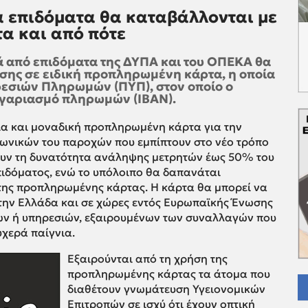
 επιδόματα θα καταβάλλονται με
α και από πότε
ρά από επιδόματα της ΔΥΠΑ και του ΟΠΕΚΑ θα
σης σε ειδική προπληρωμένη κάρτα, η οποία
ρεσιών Πληρωμών (ΠΥΠ), στον οποίο ο
ογαριασμό πληρωμών (IBAN).
μία και μοναδική προπληρωμένη κάρτα για την
ωνικών του παροχών που εμπίπτουν στο νέο τρόπο
ουν τη δυνατότητα ανάληψης μετρητών έως 50% του
ιδόματος, ενώ το υπόλοιπο θα δαπανάται
της προπληρωμένης κάρτας. Η κάρτα θα μπορεί να
την Ελλάδα και σε χώρες εντός Ευρωπαϊκής Ένωσης
των ή υπηρεσιών, εξαιρουμένων των συναλλαγών που
χερά παίγνια.
Εξαιρούνται από τη χρήση της
προπληρωμένης κάρτας τα άτομα που
διαθέτουν γνωμάτευση Υγειονομικών
Επιτροπών σε ισχύ ότι έχουν οπτική