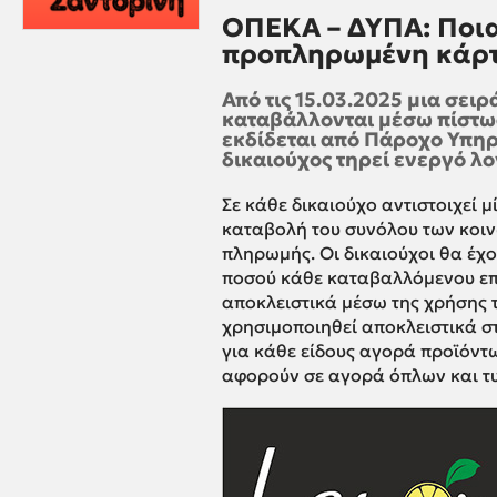
ΟΠΕΚΑ – ΔΥΠΑ: Ποια
προπληρωμένη κάρτ
Από τις 15.03.2025 μια σει
καταβάλλονται μέσω πίστω
εκδίδεται από Πάροχο Υπη
δικαιούχος τηρεί ενεργό λ
Σε κάθε δικαιούχο αντιστοιχεί 
καταβολή του συνόλου των κοιν
πληρωμής. Οι δικαιούχοι θα έχ
ποσού κάθε καταβαλλόμενου επ
αποκλειστικά μέσω της χρήσης 
χρησιμοποιηθεί αποκλειστικά σ
για κάθε είδους αγορά προϊόν
αφορούν σε αγορά όπλων και τυ