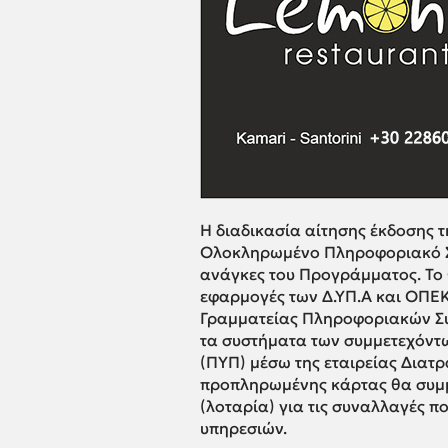
Η διαδικασία αίτησης έκδοσης 
Ολοκληρωμένο Πληροφοριακό Σύσ
ανάγκες του Προγράμματος. Το Ο
εφαρμογές των Δ.ΥΠ.Α και ΟΠΕΚ
Γραμματείας Πληροφοριακών Συ
τα συστήματα των συμμετεχόν
(ΠΥΠ) μέσω της εταιρείας Διατρα
προπληρωμένης κάρτας θα συμμ
(λοταρία) για τις συναλλαγές 
υπηρεσιών.