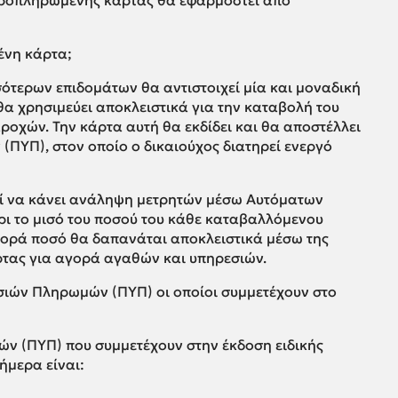
προπληρωμένης κάρτας θα εφαρμοστεί από
ένη κάρτα;
σότερων επιδομάτων θα αντιστοιχεί μία και μοναδική
α χρησιμεύει αποκλειστικά για την καταβολή του
ροχών. Την κάρτα αυτή θα εκδίδει και θα αποστέλλει
ΥΠ), στον οποίο ο δικαιούχος διατηρεί ενεργό
εί να κάνει ανάληψη μετρητών μέσω Αυτόματων
ι το μισό του ποσού του κάθε καταβαλλόμενου
φορά ποσό θα δαπανάται αποκλειστικά μέσω της
τας για αγορά αγαθών και υπηρεσιών.
εσιών Πληρωμών (ΠΥΠ) οι οποίοι συμμετέχουν στο
ν (ΠΥΠ) που συμμετέχουν στην έκδοση ειδικής
ήμερα είναι: