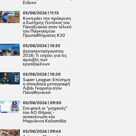
Στάικο
05/08/2026 | 11:13
Κυνηγάει την πρόκριση
ο Σωτήρης Γεντέκος του
Παναξιακού στον τελικό
του Παγκοσμίου
Πρωταθλήματος Κ20
05/08/2026 | 10:35
Δεκαπενταύγουστος
2026: Τι ισχύει για τις
αμοιβές των
εργαζομένων
05/08/2026 | 10:20
Super League: Επίσημη
η σπουδαία μεταγραφή
Λιβάι Γκαρσία στον
Παναθηναικό
05/08/2026 | 09:50
Στο φουλ οι "μηχανές"
του ΑΟ Θήρας -
ανακοίνωσε και
Μαριάννα Καλαπόδα
05/08/2026 | 09:45