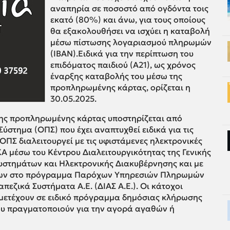
αναπηρία σε ποσοστό από ογδόντα τοις
εκατό (80%) και άνω, για τους οποίους
θα εξακολουθήσει να ισχύει η καταβολή
μέσω πίστωσης λογαριασμού πληρωμών
(IBAN).Ειδικά για την περίπτωση του
επιδόματος παιδιού (Α21), ως χρόνος
έναρξης καταβολής του μέσω της
προπληρωμένης κάρτας, ορίζεται η
30.05.2025.
της προπληρωμένης κάρτας υποστηρίζεται από
τημα (ΟΠΣ) που έχει αναπτυχθεί ειδικά για τις
ΠΣ διαλειτουργεί με τις υφιστάμενες ηλεκτρονικές
Α μέσω του Κέντρου Διαλειτουργικότητας της Γενικής
στημάτων και Ηλεκτρονικής Διακυβέρνησης και με
των στο πρόγραμμα Παρόχων Υπηρεσιών Πληρωμών
πεζικά Συστήματα Α.Ε. (ΔΙΑΣ Α.Ε.). Οι κάτοχοι
ετέχουν σε ειδικό πρόγραμμα δημόσιας κλήρωσης
που πραγματοποιούν για την αγορά αγαθών ή