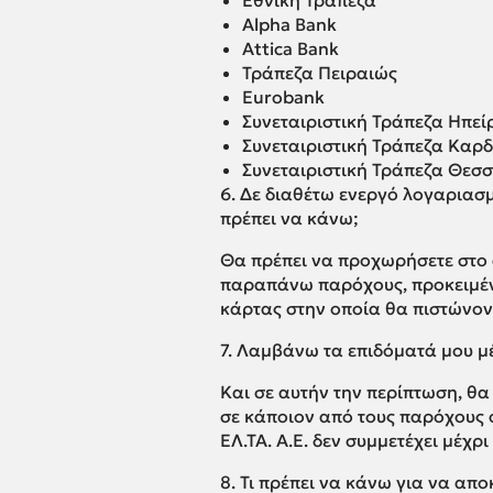
Εθνική Τράπεζα
Alpha Bank
Attica Bank
Τράπεζα Πειραιώς
Eurobank
Συνεταιριστική Τράπεζα Ηπεί
Συνεταιριστική Τράπεζα Καρδ
Συνεταιριστική Τράπεζα Θεσ
6. Δε διαθέτω ενεργό λογαριασ
πρέπει να κάνω;
Θα πρέπει να προχωρήσετε στο
παραπάνω παρόχους, προκειμέ
κάρτας στην οποία θα πιστώνον
7. Λαμβάνω τα επιδόματά μου μέ
Και σε αυτήν την περίπτωση, θ
σε κάποιον από τους παρόχους 
ΕΛ.ΤΑ. Α.Ε. δεν συμμετέχει μέχρ
8. Τι πρέπει να κάνω για να α