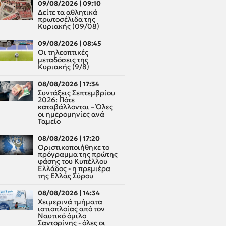
09/08/2026 | 09:10
Δείτε τα αθλητικά
πρωτοσέλιδα της
Κυριακής (09/08)
09/08/2026 | 08:45
Οι τηλεοπτικές
μεταδόσεις της
Κυριακής (9/8)
08/08/2026 | 17:34
Συντάξεις Σεπτεμβρίου
2026: Πότε
καταβάλλονται – Όλες
οι ημερομηνίες ανά
Ταμείο
08/08/2026 | 17:20
Οριστικοποιήθηκε το
πρόγραμμα της πρώτης
φάσης του Κυπέλλου
Ελλάδος - η πρεμιέρα
της Ελλάς Σύρου
08/08/2026 | 14:34
Χειμερινά τμήματα
ιστιοπλοίας από τον
Ναυτικό όμιλο
Σαντορίνης - όλες οι