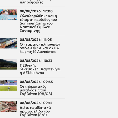
πληροφορίες
08/08/2026 | 12:00
Oλοκληρώθηκε και η
τέταρτη περίοδος του
Summer Camp του
Ναυτικού Ομίλου
Σαντορίνης
08/08/2026 | 11:05
Ο «χάρτης» πληρωμών
από e-ΕΦΚΑ και ΔΥΠΑ
έως τις 14 Αυγούστου
08/08/2026 | 10:23
Γ Εθνική:
"Άνέβηκε"...Καρπενήσι
η ΑΕΜυκόνου
08/08/2026 | 09:45
Οι τηλεοπτικές
μεταδόσεις του
Σαββάτου (08/08)
08/08/2026 | 09:15
Δείτε τα αθλητικά
πρωτοσέλιδα του
Σαββάτου (8/8)