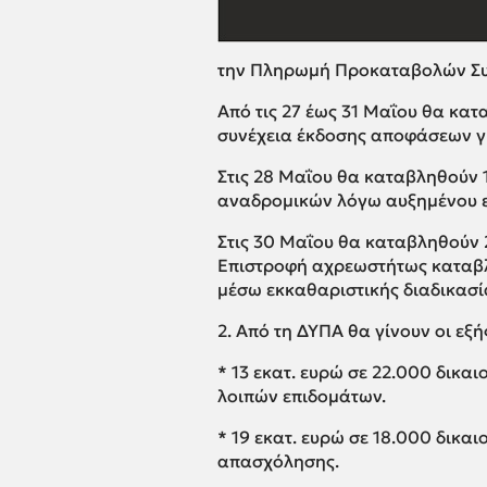
την Πληρωμή Προκαταβολών Συν
Από τις 27 έως 31 Μαΐου θα κατ
συνέχεια έκδοσης αποφάσεων γ
Στις 28 Μαΐου θα καταβληθούν 
αναδρομικών λόγω αυξημένου ε
Στις 30 Μαΐου θα καταβληθούν 
Επιστροφή αχρεωστήτως καταβλ
μέσω εκκαθαριστικής διαδικασί
2. Από τη ΔΥΠΑ θα γίνουν οι εξ
* 13 εκατ. ευρώ σε 22.000 δικα
λοιπών επιδομάτων.
* 19 εκατ. ευρώ σε 18.000 δικ
απασχόλησης.