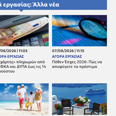
 εργασίας: Άλλα νέα
08/2026 | 11:05
07/08/2026 | 11:15
ΟΡΑ ΕΡΓΑΣΙΑΣ
ΑΓΟΡΑ ΕΡΓΑΣΙΑΣ
«χάρτης» πληρωμών από
Πόθεν Έσχες 2026: Πώς να
ΦΚΑ και ΔΥΠΑ έως τις 14
αποφύγετε τα πρόστιμα
γούστου