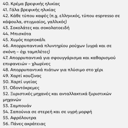
40. Κρέμα βρεφικής ηλικίας
41. Γάλα βρεφικής ηλικίας
42. Κάθε τύπου καφές (π.χ. ελληνικός, τύπου espresso σε
κάψουλα, στιγμιαίος, γαλλικός)
43. Σοκολάτες και σοκολατοειδή
44. Μπισκότα
45. Χυμός πορτοκάλι
46. Απορρυπαντικά πλυντηρίου ρούχων (υγρά και σε
σκόνη – όχι ταμπλέτες)
47. Απορρυπαντικά για σφουγγάρισμα και καθαρισμού
επιφανειών – χλωρίνες
48. Απορρυπαντικά πιάτων για πλύσιμο στο χέρι
49. Χαρτί κουζίνας
50. Χαρτί υγείας
51. Οδοντόκρεμες
52. Ξυριστικές μηχανές και ανταλλακτικά ξυριστικών
μηχανών
53. Σαμπουάν
54. Σαπούνια σε στερεή και σε υγρή μορφή
55. Αφρόλουτρα
56. Πάνες ακράτειας