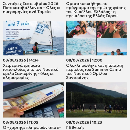
Συντάξεις Σεπτεμβρίου 2026:
Οριστικοποιήθηκε το
Πότε καταβάλλονται – Όλες οι
πρόγραμμα της πρώτης φάσης
ημερομηνίες ανά Ταμείο
του Κυπέλλου Ελλάδος - η
πρεμιέρα της Ελλάς Σύρου
08/08/2026 | 14:34
08/08/2026 | 12:00
Χειμερινά τμήματα
Oλοκληρώθηκε και η τέταρτη
ιστιοπλοίας από τον Ναυτικό
περίοδος του Summer Camp
όμιλο Σαντορίνης - όλες οι
του Ναυτικού Ομίλου
πληροφορίες
Σαντορίνης
08/08/2026 | 11:05
08/08/2026 | 10:23
Ο «χάρτης» πληρωμών από e-
Γ Εθνική: