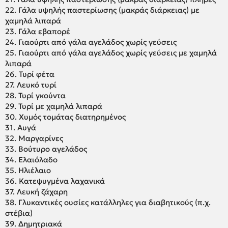
22. Γάλα υψηλής παστερίωσης (μακράς διάρκειας) με
χαμηλά λιπαρά
23. Γάλα εβαπορέ
24. Γιαούρτι από γάλα αγελάδος χωρίς γεύσεις
25. Γιαούρτι από γάλα αγελάδος χωρίς γεύσεις με χαμηλά
λιπαρά
26. Τυρί φέτα
27. Λευκό τυρί
28. Τυρί γκούντα
29. Τυρί με χαμηλά λιπαρά
30. Χυμός τομάτας διατηρημένος
31. Αυγά
32. Μαργαρίνες
33. Βούτυρο αγελάδος
34. Ελαιόλαδο
35. Ηλιέλαιο
36. Κατεψυγμένα λαχανικά
37. Λευκή ζάχαρη
38. Γλυκαντικές ουσίες κατάλληλες για διαβητικούς (π.χ.
στέβια)
39. Δημητριακά