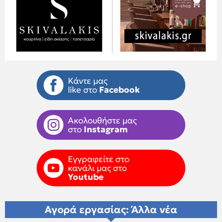
Κάντε μας
like στο
Facebook
Ακολουθήστε μας
στο
Instagram
Εγγραφείτε στο
κανάλι μας στο
Youtube
Αγορά εργασίας: Άλλα νέα