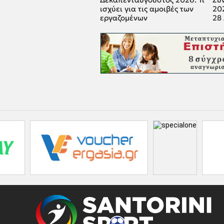
ισχύει για τις αμοιβές των
202
εργαζομένων
28