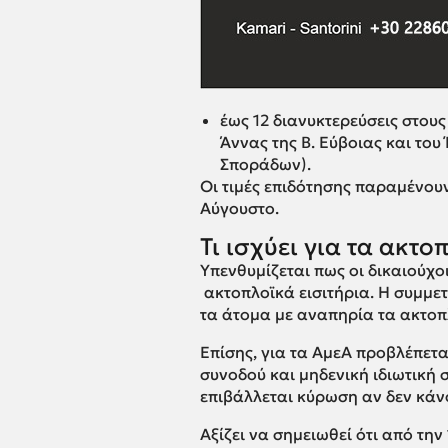
έως 12 διανυκτερεύσεις στου
Άννας της Β. Εύβοιας και του
Σποράδων).
Οι τιμές επιδότησης παραμένου
Αύγουστο.
Τι ισχύει για τα ακτο
Υπενθυμίζεται πως οι δικαιούχο
ακτοπλοϊκά εισιτήρια. Η συμμε
τα άτομα με αναπηρία τα ακτοπλ
Επίσης, για τα ΑμεΑ προβλέπετ
συνοδού και μηδενική ιδιωτική 
επιβάλλεται κύρωση αν δεν κάν
Αξίζει να σημειωθεί ότι από την