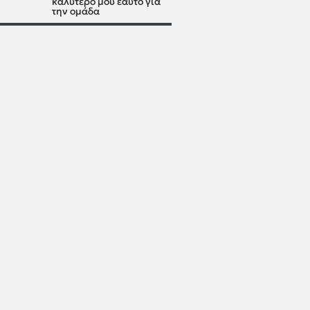
καλύτερό μου εαυτό για
την ομάδα