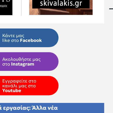
Κάντε μας
like στο
Facebook
Ακολουθήστε μας
στο
Instagram
Εγγραφείτε στο
κανάλι μας στο
Youtube
 εργασίας: Άλλα νέα