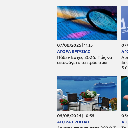
07/08/2026 | 11:15
07/
ΑΓΟΡΑ ΕΡΓΑΣΙΑΣ
ΑΓ
Πόθεν Έσχες 2026: Πώς να
Αυτ
αποφύγετε τα πρόστιμα
δι
5 
05/08/2026 | 10:35
05/
ΑΓΟΡΑ ΕΡΓΑΣΙΑΣ
ΑΓ
Δεκαπενταύγουστος 2026: Τι
Συ