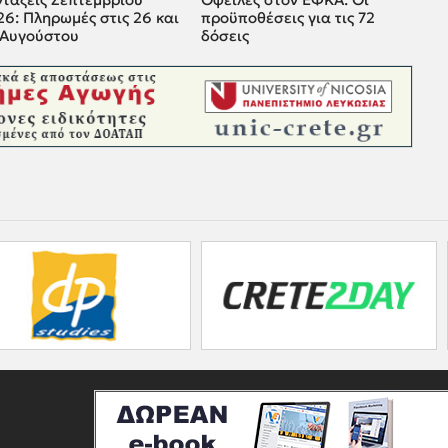
6: Πληρωμές στις 26 και
προϋποθέσεις για τις 72
 Αυγούστου
δόσεις