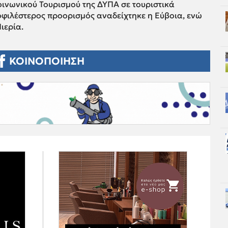
οινωνικού Τουρισμού της ΔΥΠΑ σε τουριστικά
φιλέστερος προορισμός αναδείχτηκε η Εύβοια, ενώ
ιερία.
ΚΟΙΝΟΠΟΙΗΣΗ