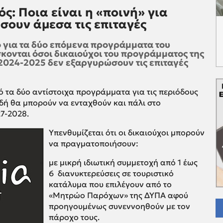
ς: Ποια είναι η «ποινή» για
σουν άμεσα τις επιταγές
 για τα δύο επόμενα προγράμματα του
κονται όσοι δικαιούχοι του προγράμματος της
 2024-2025 δεν εξαργυρώσουν τις επιταγές
ό τα δύο αντίστοιχα προγράμματα για τις περιόδους
δή θα μπορούν να ενταχθούν και πάλι στο
7-2028.
Υπενθυμίζεται ότι οι δικαιούχοι μπορούν
να πραγματοποιήσουν:
με μικρή ιδιωτική συμμετοχή από 1 έως
6 διανυκτερεύσεις σε τουριστικό
κατάλυμα που επιλέγουν από το
«Μητρώο Παρόχων» της ΔΥΠΑ αφού
προηγουμένως συνεννοηθούν με τον
πάροχο τους.