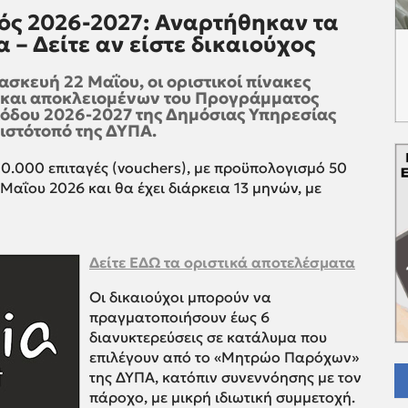
ός 2026-2027: Αναρτήθηκαν τα
 – Δείτε αν είστε δικαιούχος
κευή 22 Μαΐου, οι οριστικοί πίνακες
και αποκλειομένων του Προγράμματος
ιόδου 2026-2027 της Δημόσιας Υπηρεσίας
ιστότοπό της ΔΥΠΑ.
.000 επιταγές (vouchers), με προϋπολογισμό 50
3 Μαΐου 2026 και θα έχει διάρκεια 13 μηνών, με
Δείτε ΕΔΩ τα οριστικά αποτελέσματα
Οι δικαιούχοι μπορούν να
πραγματοποιήσουν έως 6
διανυκτερεύσεις σε κατάλυμα που
επιλέγουν από το «Μητρώο Παρόχων»
της ΔΥΠΑ, κατόπιν συνεννόησης με τον
πάροχο, με μικρή ιδιωτική συμμετοχή.