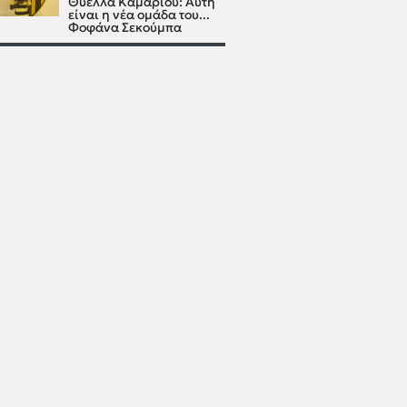
Θύελλα Καμαρίου: Αυτή
είναι η νέα ομάδα του...
Φοφάνα Σεκούμπα