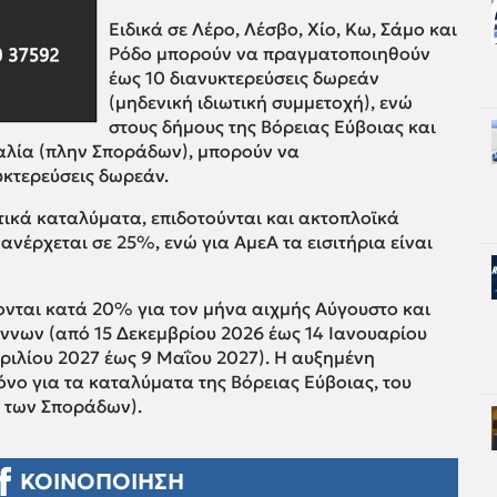
Ειδικά σε Λέρο, Λέσβο, Χίο, Κω, Σάμο και
Ρόδο μπορούν να πραγματοποιηθούν
έως 10 διανυκτερεύσεις δωρεάν
(μηδενική ιδιωτική συμμετοχή), ενώ
στους δήμους της Βόρειας Εύβοιας και
αλία (πλην Σποράδων), μπορούν να
κτερεύσεις δωρεάν.
τικά καταλύματα, επιδοτούνται και ακτοπλοϊκά
 ανέρχεται σε 25%, ενώ για ΑμεΑ τα εισιτήρια είναι
ονται κατά 20% για τον μήνα αιχμής Αύγουστο και
έννων (από 15 Δεκεμβρίου 2026 έως 14 Ιανουαρίου
ριλίου 2027 έως 9 Μαΐου 2027). Η αυξημένη
ρόνο για τα καταλύματα της Βόρειας Εύβοιας, του
ς των Σποράδων).
ΚΟΙΝΟΠΟΙΗΣΗ