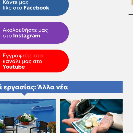
Κάντε μας
like στο
Facebook
Ακολουθήστε μας
στο
Instagram
Εγγραφείτε στο
κανάλι μας στο
Youtube
 εργασίας: Άλλα νέα