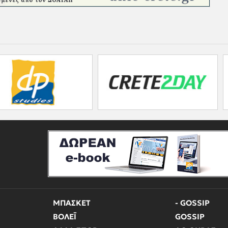
ΜΠΑΣΚΕΤ
- GOSSIP
ΒΟΛΕΪ
GOSSIP