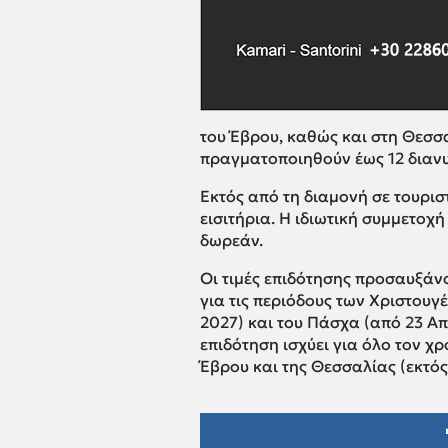
του Έβρου, καθώς και στη Θεσσ
πραγματοποιηθούν έως 12 διανυ
Εκτός από τη διαμονή σε τουρισ
εισιτήρια. Η ιδιωτική συμμετοχή
δωρεάν.
Οι τιμές επιδότησης προσαυξάν
για τις περιόδους των Χριστουγ
2027) και του Πάσχα (από 23 Απ
επιδότηση ισχύει για όλο τον χ
Έβρου και της Θεσσαλίας (εκτό