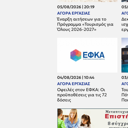
05/08/2026 | 20:19
05/
ΑΓΟΡΑ ΕΡΓΑΣΙΑΣ
ΑΓ
Έναρξη αιτήσεων για το
Δε
Πρόγραμμα «Τουρισμός για
ισχ
Όλους 2026-2027»
ερ
04/08/2026 | 10:44
03/
ΑΓΟΡΑ ΕΡΓΑΣΙΑΣ
ΑΓ
Οφειλές στον ΕΦΚΑ: Οι
Του
προϋποθέσεις για τις 72
Πότ
δόσεις
Ποι