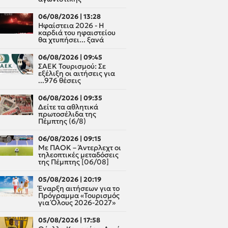
06/08/2026 | 13:28
Ηφαίστεια 2026 - Η
καρδιά του ηφαιστείου
θα χτυπήσει... ξανά
06/08/2026 | 09:45
ΣΑΕΚ Τουρισμού: Σε
εξέλιξη οι αιτήσεις για
...976 θέσεις
06/08/2026 | 09:35
Δείτε τα αθλητικά
πρωτοσέλιδα της
Πέμπτης (6/8)
06/08/2026 | 09:15
Με ΠΑΟΚ – Άντερλεχτ οι
τηλεοπτικές μεταδόσεις
της Πέμπτης [06/08]
05/08/2026 | 20:19
Έναρξη αιτήσεων για το
Πρόγραμμα «Τουρισμός
για Όλους 2026-2027»
05/08/2026 | 17:58