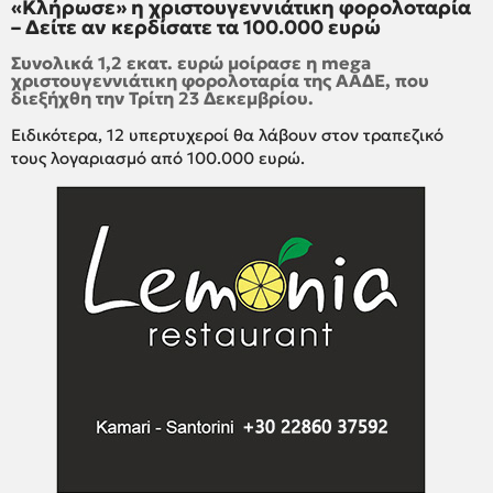
«Κλήρωσε» η χριστουγεννιάτικη φορολοταρία
– Δείτε αν κερδίσατε τα 100.000 ευρώ
Συνολικά 1,2 εκατ. ευρώ μοίρασε η mega
χριστουγεννιάτικη φορολοταρία της ΑΑΔΕ, που
διεξήχθη την Τρίτη 23 Δεκεμβρίου.
Ειδικότερα, 12 υπερτυχεροί θα λάβουν στον τραπεζικό
τους λογαριασμό από 100.000 ευρώ.