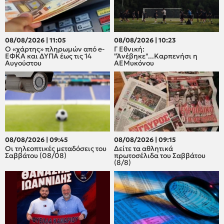
08/08/2026 | 11:05
08/08/2026 | 10:23
Ο «χάρτης» πληρωμών από e-
Γ Εθνική:
ΕΦΚΑ και ΔΥΠΑ έως τις 14
"Άνέβηκε"...Καρπενήσι η
Αυγούστου
ΑΕΜυκόνου
08/08/2026 | 09:45
08/08/2026 | 09:15
Οι τηλεοπτικές μεταδόσεις του
Δείτε τα αθλητικά
Σαββάτου (08/08)
πρωτοσέλιδα του Σαββάτου
(8/8)