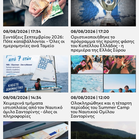
08/08/2026 | 17:34
08/08/2026 | 17:20
Συντάξεις Σεπτεμβρίου 2026:
Οριστικοποιήθηκε το
Πότε καταβάλλονται – Όλες οι
πρόγραμμα της πρώτης φάσης
ημερομηνίες ανά Ταμείο
του Κυπέλλου Ελλάδος - η
πρεμιέρα της Ελλάς Σύρου
08/08/2026 | 14:34
08/08/2026 | 12:00
Χειμερινά τμήματα
Oλοκληρώθηκε και η τέταρτη
ιστιοπλοίας από τον Ναυτικό
περίοδος του Summer Camp
όμιλο Σαντορίνης - όλες οι
του Ναυτικού Ομίλου
πληροφορίες
Σαντορίνης