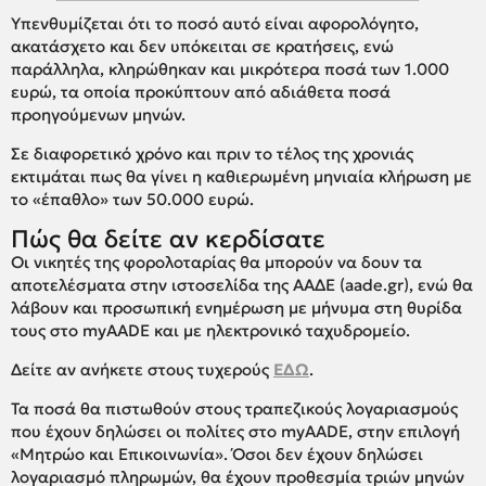
Υπενθυμίζεται ότι το ποσό αυτό είναι αφορολόγητο,
ακατάσχετο και δεν υπόκειται σε κρατήσεις, ενώ
παράλληλα, κληρώθηκαν και μικρότερα ποσά των 1.000
ευρώ, τα οποία προκύπτουν από αδιάθετα ποσά
προηγούμενων μηνών.
Σε διαφορετικό χρόνο και πριν το τέλος της χρονιάς
εκτιμάται πως θα γίνει η καθιερωμένη μηνιαία κλήρωση με
το «έπαθλο» των 50.000 ευρώ.
Πώς θα δείτε αν κερδίσατε
Οι νικητές της φορολοταρίας θα μπορούν να δουν τα
αποτελέσματα στην ιστοσελίδα της ΑΑΔΕ (aade.gr), ενώ θα
λάβουν και προσωπική ενημέρωση με μήνυμα στη θυρίδα
τους στο myAADE και με ηλεκτρονικό ταχυδρομείο.
Δείτε αν ανήκετε στους τυχερούς
ΕΔΩ
.
Τα ποσά θα πιστωθούν στους τραπεζικούς λογαριασμούς
που έχουν δηλώσει οι πολίτες στο myAADE, στην επιλογή
«Μητρώο και Επικοινωνία». Όσοι δεν έχουν δηλώσει
λογαριασμό πληρωμών, θα έχουν προθεσμία τριών μηνών