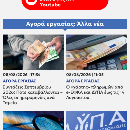
Youtube
Αγορά εργασίας: Άλλα νέα
08/08/2026 | 17:34
08/08/2026 | 11:05
ΑΓΟΡΑ ΕΡΓΑΣΙΑΣ
ΑΓΟΡΑ ΕΡΓΑΣΙΑΣ
Συντάξεις Σεπτεμβρίου
Ο «χάρτης» πληρωμών από
2026: Πότε καταβάλλονται –
e-ΕΦΚΑ και ΔΥΠΑ έως τις 14
Όλες οι ημερομηνίες ανά
Αυγούστου
Ταμείο