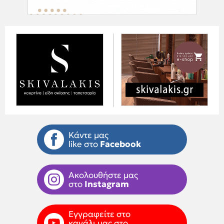
Κάντε μας
like στο
Facebook
Ακολουθήστε μας
στο
Instagram
Εγγραφείτε στο
κανάλι μας στο