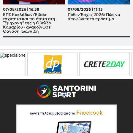
07/08/2026 | 16:58
07/08/2026 | 11:15
ΕΠΣ Κυκλάδων: Έβαλε
Πόθεν Έσχες 2026: Πώς να
ταχύτητα και ποιότητα στη
αποφύγετε τα πρόστιμα
¨"μηχανή" της η Θύελλα
Καμαρίου - ανακοίνωσε
Θανάση Ιωαννίδη