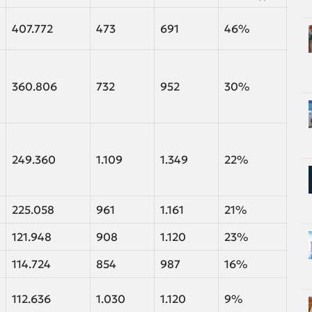
407.772
473
691
46%
360.806
732
952
30%
249.360
1.109
1.349
22%
225.058
961
1.161
21%
121.948
908
1.120
23%
114.724
854
987
16%
112.636
1.030
1.120
9%