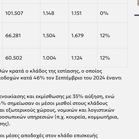
101.507
1.148
1.151
0%
66.281
1.504
1.679
12%
60.502
1.004
1.124
12%
θών κρατά ο κλάδος της εστίασης, ο οποίος
οδοχών κατά 46% τον Σεπτέμβριο του 2024 έναντι
ενοικίασης και εκμίσθωσης με 35% αύξηση, ενώ
4% σημείωσαν οι μέσοι μισθοί στους κλάδους
αι εξωτερικούς χώρους, νομικών και λογιστικών
οσωπικών υπηρεσιών (π.χ. κουρεία, κομμωτήρια,
ης).
οι μέσες αποδοχές στον κλάδο επισκευής