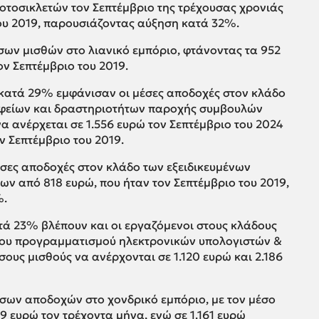
τοσικλετών τον Σεπτέμβριο της τρέχουσας χρονιάς
ου 2019, παρουσιάζοντας αύξηση κατά 32%.
σων μισθών στο λιανικό εμπόριο, φτάνοντας τα 952
ον Σεπτέμβριο του 2019.
κατά 29% εμφάνισαν οι μέσες αποδοχές στον κλάδο
φείων και δραστηριοτήτων παροχής συμβουλών
να ανέρχεται σε 1.556 ευρώ τον Σεπτέμβριο του 2024
ν Σεπτέμβριο του 2019.
έσες αποδοχές στον κλάδο των εξειδικευμένων
ν από 818 ευρώ, που ήταν τον Σεπτέμβριο του 2019,
%.
ά 23% βλέπουν και οι εργαζόμενοι στους κλάδους
 του προγραμματισμού ηλεκτρονικών υπολογιστών &
ους μισθούς να ανέρχονται σε 1.120 ευρώ και 2.186
σων αποδοχών στο χονδρικό εμπόριο, με τον μέσο
9 ευρώ τον τρέχοντα μήνα, ενώ σε 1.161 ευρώ