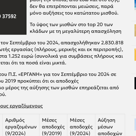
δεν θα επιτρέπονται μειώσεις, παρά
μόνο αυξήσεις του κατώτατου μισθού.
Το ύψος των μισθών στο top 20 των
κλάδων με τη μεγαλύτερη απασχόληση
, τον Σεπτέμβριο του 2024, απασχολήθηκαν 2.830.818
τής εργασίας (πλήρους, μερικής και εκ περιτροπής),
τα 1.252 ευρώ (συνολικά για συμβάσεις πλήρους και
ται ότι τα ποσά είναι μικτά.
του Π.Σ. «ΕΡΓΑΝΗ» για τον Σεπτέμβριο του 2024 σε
ου 2019 προκύπτει ότι οι αποδοχές
ο μέρος της αύξησης των μισθών επηρεάζεται από
ού.
ερους εργαζόμενους
Αριθμός
Μέσες
Μέσες
Αύξηση
εργαζομένων
αποδοχές
αποδοχές
μέσων
(9/2024)
(9/2019)
(9/2024)
αποδοχών