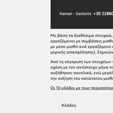
Με βάση τα διαθέσιμα στοιχεία
εργαζόμενοι με συμβάσεις μισθω
με μέσο μισθό ανά εργαζόμενο σ
μερικής απασχόλησης). Σημειώνε
Από τη σύγκριση των στοιχείων 
σχέση με τον αντίστοιχο μήνα τ
αυξήθηκαν συνολικά, ενώ μεγάλ
την αύξηση του κατώτατου μισθ
Οι 10 κλάδοι με τους περισσότ
Κλάδος