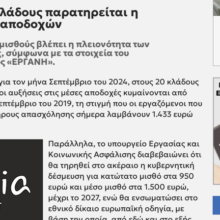
κλάδους παρατηρείται η
 αποδοχών
μισθούς βλέπει η πλειονότητα των
 σύμφωνα με τα στοιχεία του
ς «ΕΡΓΑΝΗ».
, για τον μήνα Σεπτέμβριο του 2024, στους 20 κλάδους
οι αυξήσεις στις μέσες αποδοχές κυμαίνονται από
πτέμβριο του 2019, τη στιγμή που οι εργαζόμενοι που
ήρους απασχόλησης σήμερα λαμβάνουν 1.433 ευρώ
Παράλληλα, το υπουργείο Εργασίας και
Κοινωνικής Ασφάλισης διαβεβαιώνει ότι
θα τηρηθεί στο ακέραιο η κυβερνητική
δέσμευση για κατώτατο μισθό στα 950
ευρώ και μέσο μισθό στα 1.500 ευρώ,
μέχρι το 2027, ενώ θα ενσωματώσει στο
εθνικό δίκαιο ευρωπαϊκή οδηγία, με
βάση την οποία, από εδώ και στο εξής,