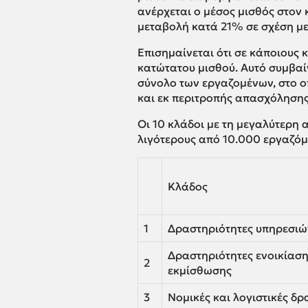
ανέρχεται ο μέσος μισθός στον
μεταβολή κατά 21% σε σχέση με 
Επισημαίνεται ότι σε κάποιους 
κατώτατου μισθού. Αυτό συμβαίν
σύνολο των εργαζομένων, στο ο
και εκ περιτροπής απασχόλησης
Οι 10 κλάδοι με τη μεγαλύτερη
λιγότερους από 10.000 εργαζό
Κλάδος
1
Δραστηριότητες υπηρεσιώ
Δραστηριότητες ενοικίαση
2
εκμίσθωσης
3
Νομικές και λογιστικές δρ