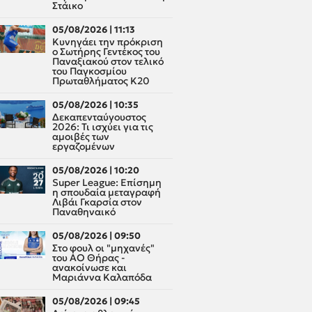
Στάικο
05/08/2026 | 11:13
Κυνηγάει την πρόκριση
ο Σωτήρης Γεντέκος του
Παναξιακού στον τελικό
του Παγκοσμίου
Πρωταθλήματος Κ20
05/08/2026 | 10:35
Δεκαπενταύγουστος
2026: Τι ισχύει για τις
αμοιβές των
εργαζομένων
05/08/2026 | 10:20
Super League: Επίσημη
η σπουδαία μεταγραφή
Λιβάι Γκαρσία στον
Παναθηναικό
05/08/2026 | 09:50
Στο φουλ οι "μηχανές"
του ΑΟ Θήρας -
ανακοίνωσε και
Μαριάννα Καλαπόδα
05/08/2026 | 09:45