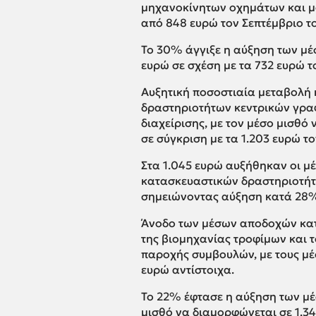
μηχανοκίνητων οχημάτων και μο
από 848 ευρώ τον Σεπτέμβριο τ
Το 30% άγγιξε η αύξηση των μέ
ευρώ σε σχέση με τα 732 ευρώ τ
Αυξητική ποσοστιαία μεταβολή 
δραστηριοτήτων κεντρικών γρα
διαχείρισης, με τον μέσο μισθό 
σε σύγκριση με τα 1.203 ευρώ το
Στα 1.045 ευρώ αυξήθηκαν οι μ
κατασκευαστικών δραστηριοτήτω
σημειώνοντας αύξηση κατά 28
Άνοδο των μέσων αποδοχών κατ
της βιομηχανίας τροφίμων και
παροχής συμβουλών, με τους μέσ
ευρώ αντίστοιχα.
Το 22% έφτασε η αύξηση των μέ
μισθό να διαμορφώνεται σε 1.34