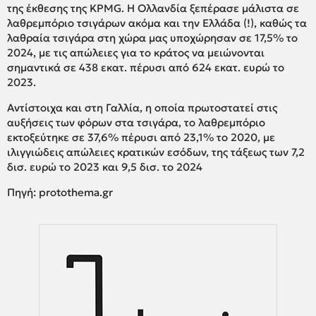
της έκθεσης της KPMG. Η Ολλανδία ξεπέρασε μάλιστα σε
λαθρεμπόριο τσιγάρων ακόμα και την Ελλάδα (!), καθώς τα
λαθραία τσιγάρα στη χώρα μας υποχώρησαν σε 17,5% το
2024, με τις απώλειες για το κράτος να μειώνονται
σημαντικά σε 438 εκατ. πέρυσι από 624 εκατ. ευρώ το
2023.
Αντίστοιχα και στη Γαλλία, η οποία πρωτοστατεί στις
αυξήσεις των φόρων στα τσιγάρα, το λαθρεμπόριο
εκτοξεύτηκε σε 37,6% πέρυσι από 23,1% το 2020, με
ιλιγγιώδεις απώλειες κρατικών εσόδων, της τάξεως των 7,2
δισ. ευρώ το 2023 και 9,5 δισ. το 2024
Πηγή: protothema.gr