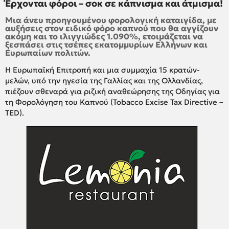
Έρχονται φόροι – σοκ σε κάπνισμα και άτμισμα!
Μια άνευ προηγουμένου φορολογική καταιγίδα, με
αυξήσεις στον ειδικό φόρο καπνού που θα αγγίζουν
ακόμη και το ιλιγγιώδες 1.090%, ετοιμάζεται να
ξεσπάσει στις τσέπες εκατομμυρίων Ελλήνων και
Ευρωπαίων πολιτών.
Η Ευρωπαϊκή Επιτροπή και μια συμμαχία 15 κρατών-
μελών, υπό την ηγεσία της Γαλλίας και της Ολλανδίας,
πιέζουν σθεναρά για ριζική αναθεώρησης της Οδηγίας για
τη Φορολόγηση του Καπνού (Tobacco Excise Tax Directive –
TED).