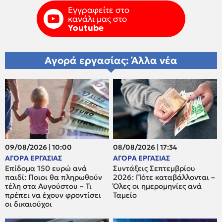
Εγγραφείτε στο
κανάλι μας στο
Youtube
Αγορά εργασίας: Άλλα νέα
09/08/2026 | 10:00
08/08/2026 | 17:34
ΑΓΟΡΑ ΕΡΓΑΣΙΑΣ
ΑΓΟΡΑ ΕΡΓΑΣΙΑΣ
Επίδομα 150 ευρώ ανά
Συντάξεις Σεπτεμβρίου
παιδί: Ποιοι θα πληρωθούν
2026: Πότε καταβάλλονται –
τέλη στα Αυγούστου – Τι
Όλες οι ημερομηνίες ανά
πρέπει να έχουν φροντίσει
Ταμείο
οι δικαιούχοι