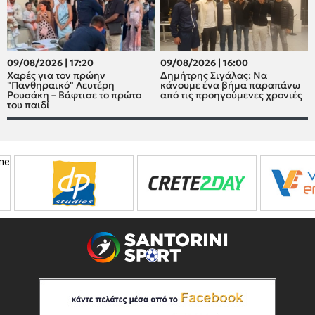
09/08/2026 | 17:20
09/08/2026 | 16:00
Xαρές για τον πρώην
Δημήτρης Σιγάλας: Να
"Πανθηραικό" Λευτέρη
κάνουμε ένα βήμα παραπάνω
Ρουσάκη – Βάφτισε το πρώτο
από τις προηγούμενες χρονιές
του παιδί