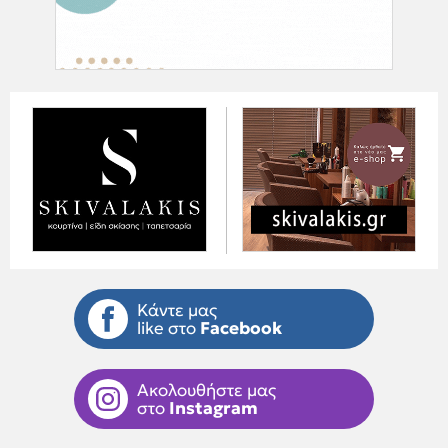
Κάντε μας
like στο
Facebook
Ακολουθήστε μας
στο
Instagram