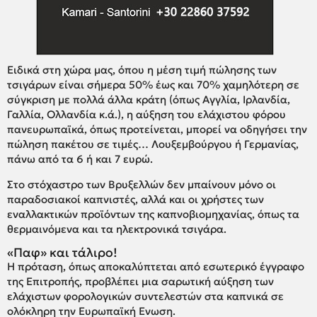
Ειδικά στη χώρα μας, όπου η μέση τιμή πώλησης των
τσιγάρων είναι σήμερα 50% έως και 70% χαμηλότερη σε
σύγκριση με πολλά άλλα κράτη (όπως Αγγλία, Ιρλανδία,
Γαλλία, Ολλανδία κ.ά.), η αύξηση του ελάχιστου φόρου
πανευρωπαϊκά, όπως προτείνεται, μπορεί να οδηγήσει την
πώληση πακέτου σε τιμές… Λουξεμβούργου ή Γερμανίας,
πάνω από τα 6 ή και 7 ευρώ.
Στο στόχαστρο των Βρυξελλών δεν μπαίνουν μόνο οι
παραδοσιακοί καπνιστές, αλλά και οι χρήστες των
εναλλακτικών προϊόντων της καπνοβιομηχανίας, όπως τα
θερμαινόμενα και τα ηλεκτρονικά τσιγάρα.
«Παφ» και τάλιρο!
Η πρόταση, όπως αποκαλύπτεται από εσωτερικό έγγραφο
της Επιτροπής, προβλέπει μια σαρωτική αύξηση των
ελάχιστων φορολογικών συντελεστών στα καπνικά σε
ολόκληρη την Ευρωπαϊκή Ενωση.