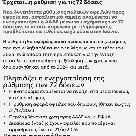
Έρχεται...η ρύθμιση για τις 72 δόσεις
Νέα δυνατότητα ρύθμισης παλαιών οφειλών προς
εφορία και ασφαλιστικά ταμεία αναμένεται να
ενεργοποιήσει η ΑΑΔΕ μέσω του σχήματος των 72
δόσεων, το οποίο, σύμφωνα με πληροφορίες,
προβλέπεται να τεθεί σε ισχύ μέσα στον Ιούνιο.
Η ρύθμιση θα αφορά φυσικά πρόσωπα και επιχειρήσεις
που έχουν ληξιπρόθεσμες οφειλές έως και το τέλος του
2023, ενώ απαραίτητη προϋπόθεση για την ένταξη
αποτελεί η τακτοποίηση ή εξόφληση των χρεών που
δημιουργήθηκαν από το 2024 και μετά.
Πλησιάζει η ενεργοποίηση της
ρύθμισης των 72 δόσεων
Η πλατφόρμα αναμένεται να ανοίξει στα μέσα Ιουνίου,
κατόπιν αίτησης
Η ρύθμιση αφορά οφειλές που δημιουργήθηκαν έως τις
31/12/2023
Περιλαμβάνονται χρέη προς ΑΑΔΕ και e-ΕΦΚΑ
Δικαίωμα ένταξης έχουν οφειλές που παρέμεναν
αρρύθμιστες έως τις 21/4/2026
Βασική προϋπόθεση