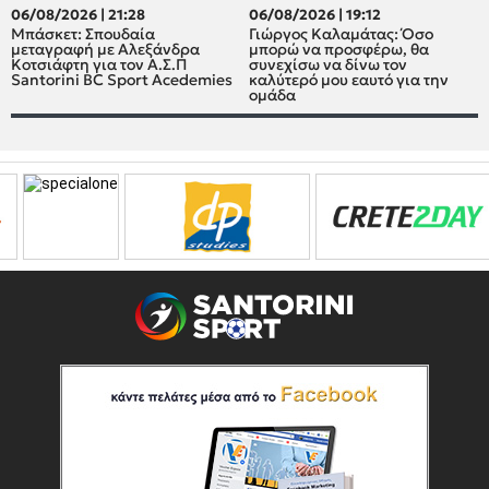
06/08/2026 | 21:28
06/08/2026 | 19:12
Μπάσκετ: Σπουδαία
Γιώργος Καλαμάτας: Όσο
μεταγραφή με Αλεξάνδρα
μπορώ να προσφέρω, θα
Κοτσιάφτη για τον A.Σ.Π
συνεχίσω να δίνω τον
Santorini BC Sport Acedemies
καλύτερό μου εαυτό για την
ομάδα