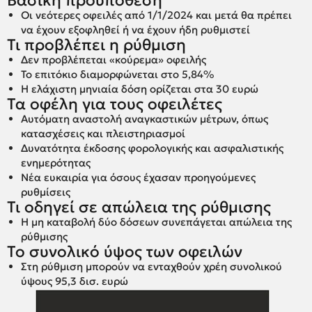
Οι νεότερες οφειλές από 1/1/2024 και μετά θα πρέπει
να έχουν εξοφληθεί ή να έχουν ήδη ρυθμιστεί
Τι προβλέπει η ρύθμιση
Δεν προβλέπεται «κούρεμα» οφειλής
Το επιτόκιο διαμορφώνεται στο 5,84%
Η ελάχιστη μηνιαία δόση ορίζεται στα 30 ευρώ
Τα οφέλη για τους οφειλέτες
Αυτόματη αναστολή αναγκαστικών μέτρων, όπως
κατασχέσεις και πλειστηριασμοί
Δυνατότητα έκδοσης φορολογικής και ασφαλιστικής
ενημερότητας
Νέα ευκαιρία για όσους έχασαν προηγούμενες
ρυθμίσεις
Τι οδηγεί σε απώλεια της ρύθμισης
Η μη καταβολή δύο δόσεων συνεπάγεται απώλεια της
ρύθμισης
Το συνολικό ύψος των οφειλών
Στη ρύθμιση μπορούν να ενταχθούν χρέη συνολικού
ύψους 95,3 δισ. ευρώ