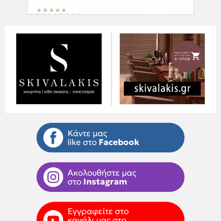
Κάντε μας
like στο
Facebook
Ακολουθήστε μας
στο
Instagram
Εγγραφείτε στο
κανάλι μας στο