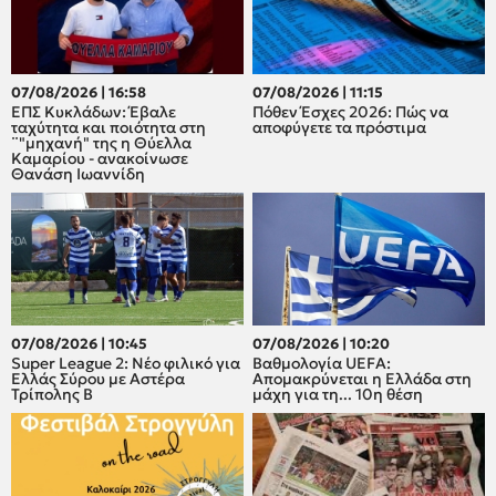
07/08/2026 | 16:58
07/08/2026 | 11:15
ΕΠΣ Κυκλάδων: Έβαλε
Πόθεν Έσχες 2026: Πώς να
ταχύτητα και ποιότητα στη
αποφύγετε τα πρόστιμα
¨"μηχανή" της η Θύελλα
Καμαρίου - ανακοίνωσε
Θανάση Ιωαννίδη
07/08/2026 | 10:45
07/08/2026 | 10:20
Super League 2: Νέο φιλικό για
Βαθμολογία UEFA:
Ελλάς Σύρου με Αστέρα
Απομακρύνεται η Ελλάδα στη
Τρίπολης Β
μάχη για τη... 10η θέση