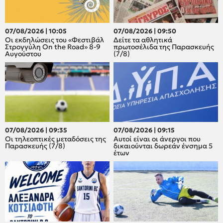
07/08/2026 | 10:05
07/08/2026 | 09:50
Οι εκδηλώσεις του «Φεστιβάλ
Δείτε τα αθλητικά
Στρογγύλη On the Road» 8-9
πρωτοσέλιδα της Παρασκευής
Αυγούστου
(7/8)
07/08/2026 | 09:35
07/08/2026 | 09:15
Οι τηλεοπτικές μεταδόσεις της
Αυτοί είναι οι άνεργοι που
Παρασκευής (7/8)
δικαιούνται δωρεάν ένσημα 5
έτων